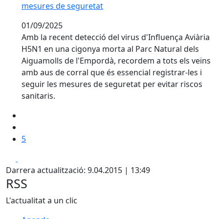
mesures de seguretat
01/09/2025
Amb la recent detecció del virus d'Influença Aviària
H5N1 en una cigonya morta al Parc Natural dels
Aiguamolls de l'Empordà, recordem a tots els veïns
amb aus de corral que és essencial registrar-les i
seguir les mesures de seguretat per evitar riscos
sanitaris.
5
Facebook
X
Darrera actualització: 9.04.2015 | 13:49
RSS
L'actualitat a un clic