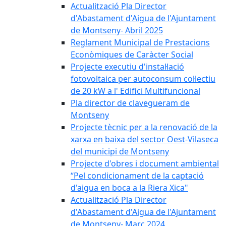
Actualització Pla Director
d'Abastament d'Aigua de l'Ajuntament
de Montseny- Abril 2025
Reglament Municipal de Prestacions
Econòmiques de Caràcter Social
Projecte executiu d'instal·lació
fotovoltaica per autoconsum col·lectiu
de 20 kW a l' Edifici Multifuncional
Pla director de clavegueram de
Montseny
Projecte tècnic per a la renovació de la
xarxa en baixa del sector Oest-Vilaseca
del municipi de Montseny
Projecte d'obres i document ambiental
“Pel condicionament de la captació
d'aigua en boca a la Riera Xica"
Actualització Pla Director
d'Abastament d'Aigua de l'Ajuntament
de Montseny- Març 2024