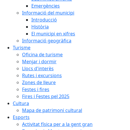
Emergències
Informació del municipi
Introducció
Història
El municipi en xifres
Informació geogràfica
Turisme
Oficina de turisme
Menjar i dormir
Llocs d'interès
Rutes i excursions
Zones de lleure
Festes i fires
Fires i Festes pel 2025
Cultura
Mapa de patrimoni cultural
Esports
Activitat física per a la gent gran