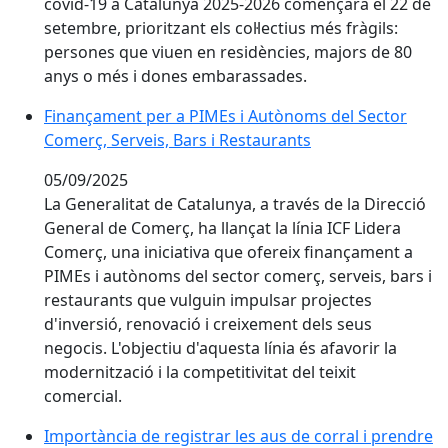
covid-19 a Catalunya 2025-2026 començarà el 22 de
setembre, prioritzant els col·lectius més fràgils:
persones que viuen en residències, majors de 80
anys o més i dones embarassades.
Finançament per a PIMEs i Autònoms del Sector
Comerç, Serveis, Bars i Restaurants
05/09/2025
La Generalitat de Catalunya, a través de la Direcció
General de Comerç, ha llançat la línia ICF Lidera
Comerç, una iniciativa que ofereix finançament a
PIMEs i autònoms del sector comerç, serveis, bars i
restaurants que vulguin impulsar projectes
d'inversió, renovació i creixement dels seus
negocis. L'objectiu d'aquesta línia és afavorir la
modernització i la competitivitat del teixit
comercial.
Importància de registrar les aus de corral i prendre