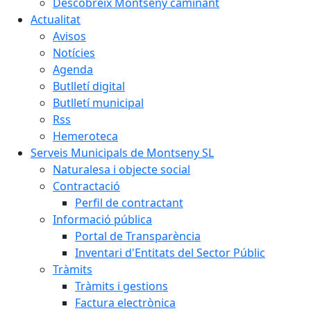
Descobreix Montseny caminant
Actualitat
Avisos
Notícies
Agenda
Butlletí digital
Butlletí municipal
Rss
Hemeroteca
Serveis Municipals de Montseny SL
Naturalesa i objecte social
Contractació
Perfil de contractant
Informació pública
Portal de Transparència
Inventari d'Entitats del Sector Públic
Tràmits
Tràmits i gestions
Factura electrònica