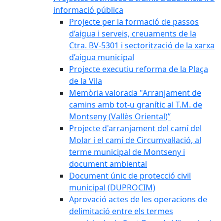
informació pública
Projecte per la formació de passos
d’aigua i serveis, creuaments de la
Ctra. BV-5301 i sectorització de la xarxa
d’aigua municipal
Projecte executiu reforma de la Plaça
de la Vila
Memòria valorada "Arranjament de
camins amb tot-u granític al T.M. de
Montseny (Vallès Oriental)”
Projecte d'arranjament del camí del
Molar i el camí de Circumval·lació, al
terme municipal de Montseny i
document ambiental
Document únic de protecció civil
municipal (DUPROCIM)
Aprovació actes de les operacions de
delimitació entre els termes