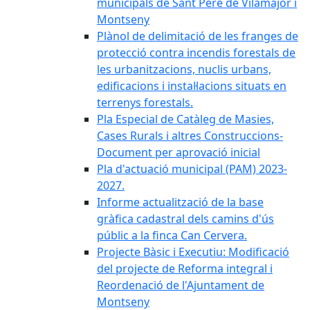
municipals de Sant Pere de Vilamajor i
Montseny
Plànol de delimitació de les franges de
protecció contra incendis forestals de
les urbanitzacions, nuclis urbans,
edificacions i instal·lacions situats en
terrenys forestals.
Pla Especial de Catàleg de Masies,
Cases Rurals i altres Construccions-
Document per aprovació inicial
Pla d'actuació municipal (PAM) 2023-
2027.
Informe actualització de la base
gràfica cadastral dels camins d'ús
públic a la finca Can Cervera.
Projecte Bàsic i Executiu: Modificació
del projecte de Reforma integral i
Reordenació de l'Ajuntament de
Montseny