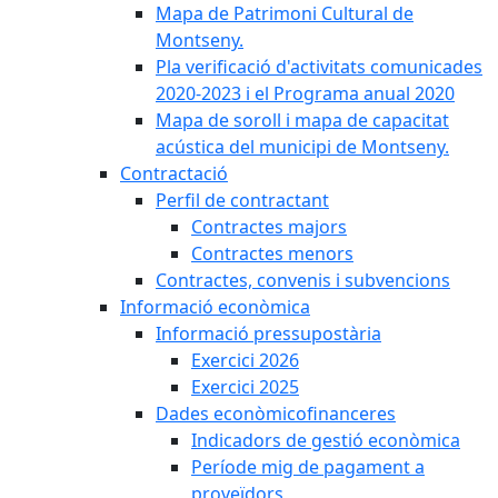
Mapa de Patrimoni Cultural de
Montseny.
Pla verificació d'activitats comunicades
2020-2023 i el Programa anual 2020
Mapa de soroll i mapa de capacitat
acústica del municipi de Montseny.
Contractació
Perfil de contractant
Contractes majors
Contractes menors
Contractes, convenis i subvencions
Informació econòmica
Informació pressupostària
Exercici 2026
Exercici 2025
Dades econòmicofinanceres
Indicadors de gestió econòmica
Període mig de pagament a
proveïdors