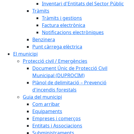
Inventari d'Entitats del Sector Públic
Tràmits
Tràmits i gestions
Factura electrònica
Notificacions electròniques
Benzinera
Punt càrrega elèctrica
El municipi
Protecció civil / Emergències
Document Únic de Protecció Civil
Municipal (DUPROCIM)
Plànol de delimitació – Prevenció
d'incendis forestals
Guia del municipi
Com arribar
Equipaments
Empreses i comerços
Entitats i Associacions
Subministraments