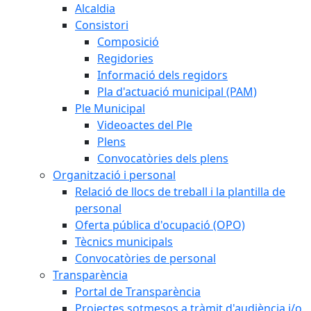
Alcaldia
Consistori
Composició
Regidories
Informació dels regidors
Pla d'actuació municipal (PAM)
Ple Municipal
Videoactes del Ple
Plens
Convocatòries dels plens
Organització i personal
Relació de llocs de treball i la plantilla de
personal
Oferta pública d'ocupació (OPO)
Tècnics municipals
Convocatòries de personal
Transparència
Portal de Transparència
Projectes sotmesos a tràmit d'audiència i/o