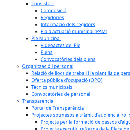
Consistori
Composició
Regidories
Informació dels regidors
Pla d'actuació municipal (PAM)
Ple Municipal
Videoactes del Ple
Plens
Convocatòries dels plens
Organització i personal
Relació de llocs de treball i la plantilla de per
Oferta pública d'ocupació (OPO)
Tècnics municipals
Convocatòries de personal
Transparència
Portal de Transparència
Projectes sotmesos a tràmit d'audiència i/o 
Projecte per la formació de passos d’aigu
Projecte executiu reforma de la Plaça de 