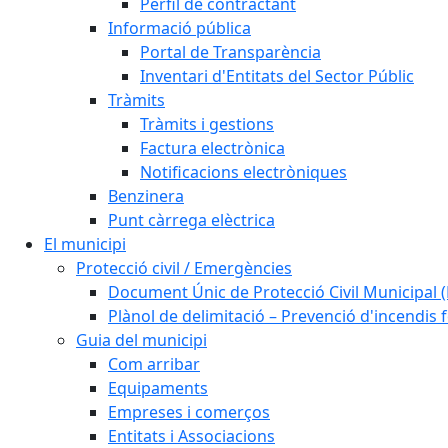
Perfil de contractant
Informació pública
Portal de Transparència
Inventari d'Entitats del Sector Públic
Tràmits
Tràmits i gestions
Factura electrònica
Notificacions electròniques
Benzinera
Punt càrrega elèctrica
El municipi
Protecció civil / Emergències
Document Únic de Protecció Civil Municipa
Plànol de delimitació – Prevenció d'incendis 
Guia del municipi
Com arribar
Equipaments
Empreses i comerços
Entitats i Associacions