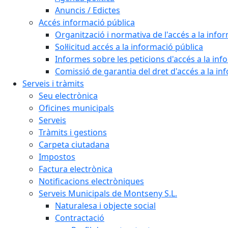
Anuncis / Edictes
Accés informació pública
Organització i normativa de l'accés a la info
Sol·licitud accés a la informació pública
Informes sobre les peticions d'accés a la inf
Comissió de garantia del dret d'accés a la in
Serveis i tràmits
Seu electrònica
Oficines municipals
Serveis
Tràmits i gestions
Carpeta ciutadana
Impostos
Factura electrònica
Notificacions electròniques
Serveis Municipals de Montseny S.L.
Naturalesa i objecte social
Contractació