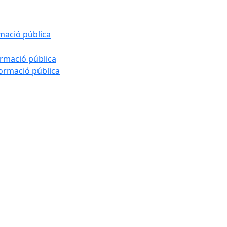
rmació pública
ormació pública
formació pública