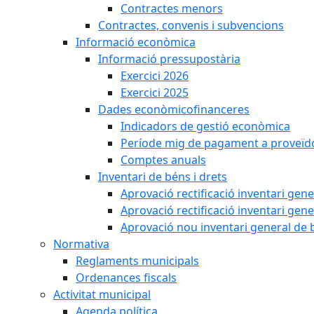
Contractes menors
Contractes, convenis i subvencions
Informació econòmica
Informació pressupostària
Exercici 2026
Exercici 2025
Dades econòmicofinanceres
Indicadors de gestió econòmica
Període mig de pagament a proveïd
Comptes anuals
Inventari de béns i drets
Aprovació rectificació inventari gen
Aprovació rectificació inventari gen
Aprovació nou inventari general de 
Normativa
Reglaments municipals
Ordenances fiscals
Activitat municipal
Agenda política