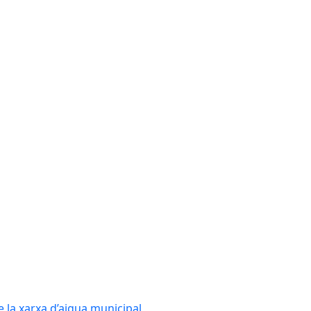
e la xarxa d’aigua municipal