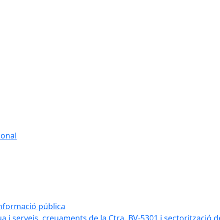
sonal
informació pública
a i serveis, creuaments de la Ctra. BV-5301 i sectorització d