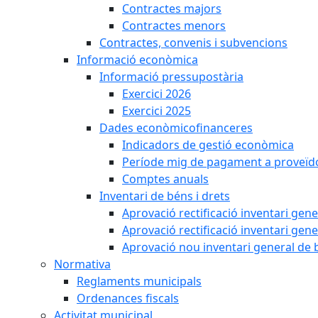
Contractes majors
Contractes menors
Contractes, convenis i subvencions
Informació econòmica
Informació pressupostària
Exercici 2026
Exercici 2025
Dades econòmicofinanceres
Indicadors de gestió econòmica
Període mig de pagament a proveïd
Comptes anuals
Inventari de béns i drets
Aprovació rectificació inventari gen
Aprovació rectificació inventari gen
Aprovació nou inventari general de 
Normativa
Reglaments municipals
Ordenances fiscals
Activitat municipal