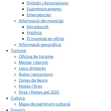
Entitats i Associacions
Subministraments
Emergències
Informació del municipi
Introducció
Història
El municipi en xifres
Informació geogràfica
Turisme
Oficina de turisme
Menjar i dormir
Llocs d'interès
Rutes i excursions
Zones de lleure
Festes i fires
Fires i Festes pel 2025
Cultura
Mapa de patrimoni cultural
Esports