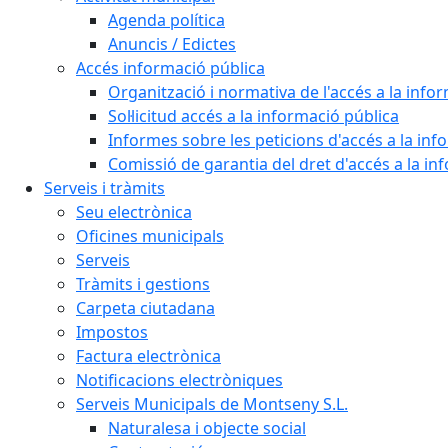
Agenda política
Anuncis / Edictes
Accés informació pública
Organització i normativa de l'accés a la info
Sol·licitud accés a la informació pública
Informes sobre les peticions d'accés a la inf
Comissió de garantia del dret d'accés a la in
Serveis i tràmits
Seu electrònica
Oficines municipals
Serveis
Tràmits i gestions
Carpeta ciutadana
Impostos
Factura electrònica
Notificacions electròniques
Serveis Municipals de Montseny S.L.
Naturalesa i objecte social