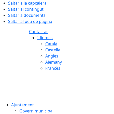
Saltar a la capçalera
Saltar al contingut
Saltar a documents
Saltar al peu de pàgina
Contactar
Idiomes
Català
Castellà
Anglès
Alemany
Francès
08.08.2026 | 05:57
Ajuntament
Govern municipal