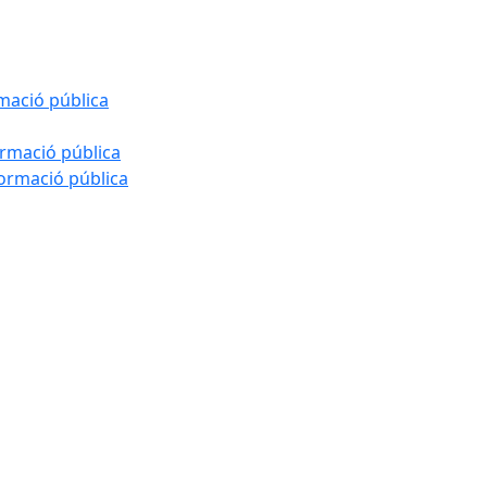
rmació pública
ormació pública
formació pública