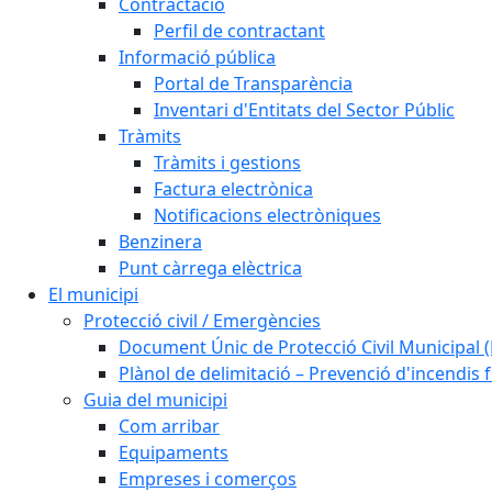
Contractació
Perfil de contractant
Informació pública
Portal de Transparència
Inventari d'Entitats del Sector Públic
Tràmits
Tràmits i gestions
Factura electrònica
Notificacions electròniques
Benzinera
Punt càrrega elèctrica
El municipi
Protecció civil / Emergències
Document Únic de Protecció Civil Municipa
Plànol de delimitació – Prevenció d'incendis 
Guia del municipi
Com arribar
Equipaments
Empreses i comerços