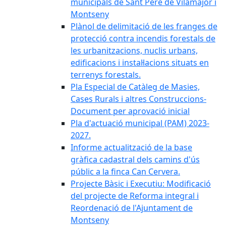
municipals de Sant Pere de Vilamajor i
Montseny
Plànol de delimitació de les franges de
protecció contra incendis forestals de
les urbanitzacions, nuclis urbans,
edificacions i instal·lacions situats en
terrenys forestals.
Pla Especial de Catàleg de Masies,
Cases Rurals i altres Construccions-
Document per aprovació inicial
Pla d'actuació municipal (PAM) 2023-
2027.
Informe actualització de la base
gràfica cadastral dels camins d'ús
públic a la finca Can Cervera.
Projecte Bàsic i Executiu: Modificació
del projecte de Reforma integral i
Reordenació de l'Ajuntament de
Montseny