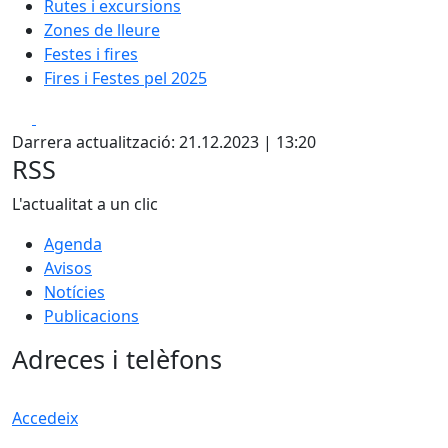
Rutes i excursions
Zones de lleure
Festes i fires
Fires i Festes pel 2025
Facebook
X
Darrera actualització: 21.12.2023 | 13:20
RSS
L'actualitat a un clic
Agenda
Avisos
Notícies
Publicacions
Adreces i telèfons
Accedeix