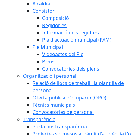
Alcaldia
Consistori
Composició
Regidories
Informació dels regidors
Pla d'actuació municipal (PAM)
Ple Municipal
Videoactes del Ple
Plens
Convocatòries dels plens
Organització i personal
Relació de llocs de treball i la plantilla de
personal
Oferta pública d'ocupació (OPO)
Tècnics municipals
Convocatòries de personal
Transparència
Portal de Transparència
Projectes sotmesos a tràmit d'audiència i/o