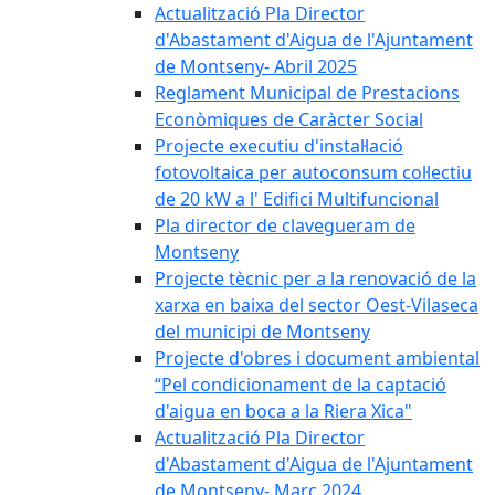
Actualització Pla Director
d'Abastament d'Aigua de l'Ajuntament
de Montseny- Abril 2025
Reglament Municipal de Prestacions
Econòmiques de Caràcter Social
Projecte executiu d'instal·lació
fotovoltaica per autoconsum col·lectiu
de 20 kW a l' Edifici Multifuncional
Pla director de clavegueram de
Montseny
Projecte tècnic per a la renovació de la
xarxa en baixa del sector Oest-Vilaseca
del municipi de Montseny
Projecte d'obres i document ambiental
“Pel condicionament de la captació
d'aigua en boca a la Riera Xica"
Actualització Pla Director
d'Abastament d'Aigua de l'Ajuntament
de Montseny- Març 2024