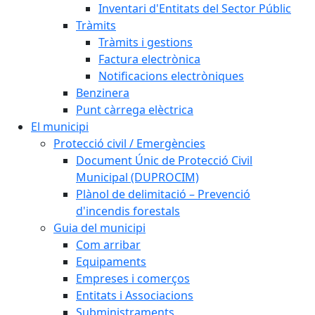
Inventari d'Entitats del Sector Públic
Tràmits
Tràmits i gestions
Factura electrònica
Notificacions electròniques
Benzinera
Punt càrrega elèctrica
El municipi
Protecció civil / Emergències
Document Únic de Protecció Civil
Municipal (DUPROCIM)
Plànol de delimitació – Prevenció
d'incendis forestals
Guia del municipi
Com arribar
Equipaments
Empreses i comerços
Entitats i Associacions
Subministraments