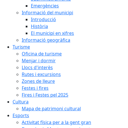
Emergències
Informació del municipi
Introducció
Història
El municipi en xifres
Informació geogràfica
Turisme
Oficina de turisme
Menjar i dormir
Llocs d'interès
Rutes i excursions
Zones de lleure
Festes i fires
Fires i Festes pel 2025
Cultura
Mapa de patrimoni cultural
Esports
Activitat física per a la gent gran