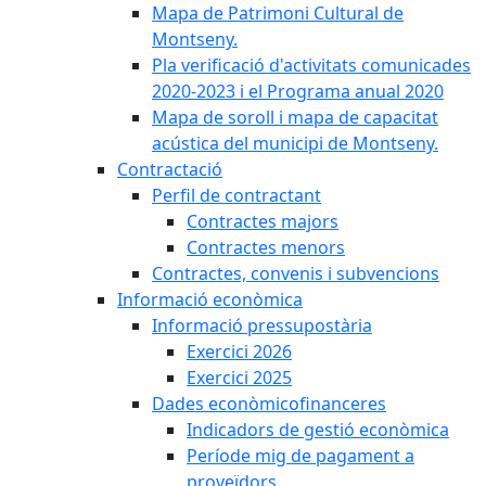
Mapa de Patrimoni Cultural de
Montseny.
Pla verificació d'activitats comunicades
2020-2023 i el Programa anual 2020
Mapa de soroll i mapa de capacitat
acústica del municipi de Montseny.
Contractació
Perfil de contractant
Contractes majors
Contractes menors
Contractes, convenis i subvencions
Informació econòmica
Informació pressupostària
Exercici 2026
Exercici 2025
Dades econòmicofinanceres
Indicadors de gestió econòmica
Període mig de pagament a
proveïdors