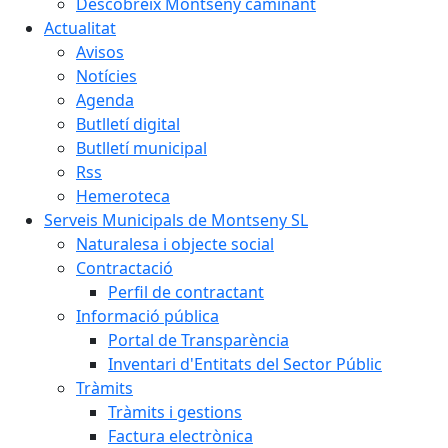
Descobreix Montseny caminant
Actualitat
Avisos
Notícies
Agenda
Butlletí digital
Butlletí municipal
Rss
Hemeroteca
Serveis Municipals de Montseny SL
Naturalesa i objecte social
Contractació
Perfil de contractant
Informació pública
Portal de Transparència
Inventari d'Entitats del Sector Públic
Tràmits
Tràmits i gestions
Factura electrònica