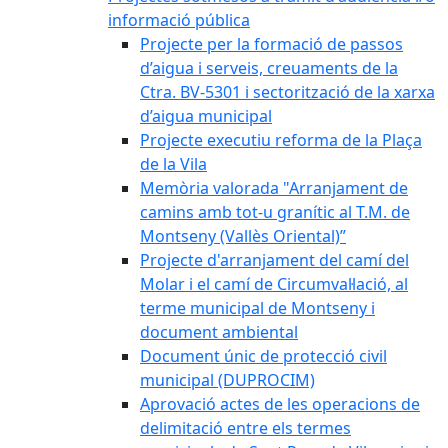
informació pública
Projecte per la formació de passos
d’aigua i serveis, creuaments de la
Ctra. BV-5301 i sectorització de la xarxa
d’aigua municipal
Projecte executiu reforma de la Plaça
de la Vila
Memòria valorada "Arranjament de
camins amb tot-u granític al T.M. de
Montseny (Vallès Oriental)”
Projecte d'arranjament del camí del
Molar i el camí de Circumval·lació, al
terme municipal de Montseny i
document ambiental
Document únic de protecció civil
municipal (DUPROCIM)
Aprovació actes de les operacions de
delimitació entre els termes