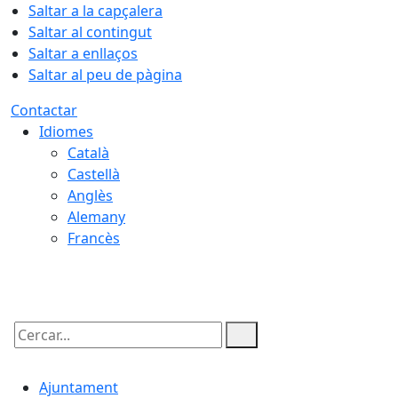
Saltar a la capçalera
Saltar al contingut
Saltar a enllaços
Saltar al peu de pàgina
Contactar
Idiomes
Català
Castellà
Anglès
Alemany
Francès
09.08.2026 | 11:54
Cercar:
Ajuntament