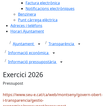
Factura electrònica
Notificacions electròniques
Benzinera
Punt càrrega elèctrica
Adreces i telèfons
Horari Ajuntament
Ajuntament
Transparència
Informació econòmica
Informació pressupostària
Exercici 2026
Pressupost
https://www.seu-e.cat/ca/web/montseny/govern-obert-
i-transparencia/gestio-