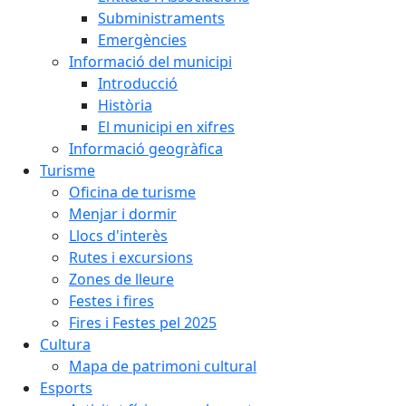
Subministraments
Emergències
Informació del municipi
Introducció
Història
El municipi en xifres
Informació geogràfica
Turisme
Oficina de turisme
Menjar i dormir
Llocs d'interès
Rutes i excursions
Zones de lleure
Festes i fires
Fires i Festes pel 2025
Cultura
Mapa de patrimoni cultural
Esports