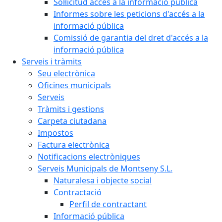
Sol·licitud accés a la informació pública
Informes sobre les peticions d'accés a la
informació pública
Comissió de garantia del dret d'accés a la
informació pública
Serveis i tràmits
Seu electrònica
Oficines municipals
Serveis
Tràmits i gestions
Carpeta ciutadana
Impostos
Factura electrònica
Notificacions electròniques
Serveis Municipals de Montseny S.L.
Naturalesa i objecte social
Contractació
Perfil de contractant
Informació pública