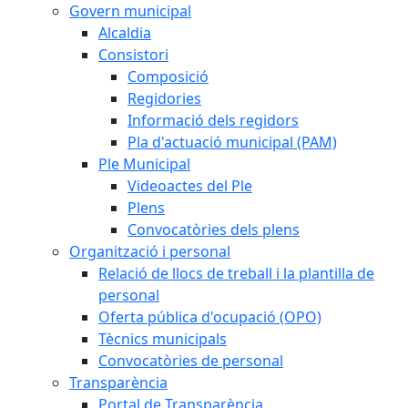
Govern municipal
Alcaldia
Consistori
Composició
Regidories
Informació dels regidors
Pla d'actuació municipal (PAM)
Ple Municipal
Videoactes del Ple
Plens
Convocatòries dels plens
Organització i personal
Relació de llocs de treball i la plantilla de
personal
Oferta pública d'ocupació (OPO)
Tècnics municipals
Convocatòries de personal
Transparència
Portal de Transparència