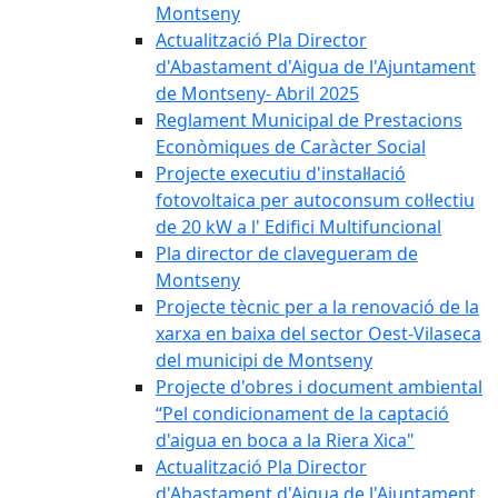
Montseny
Actualització Pla Director
d'Abastament d'Aigua de l'Ajuntament
de Montseny- Abril 2025
Reglament Municipal de Prestacions
Econòmiques de Caràcter Social
Projecte executiu d'instal·lació
fotovoltaica per autoconsum col·lectiu
de 20 kW a l' Edifici Multifuncional
Pla director de clavegueram de
Montseny
Projecte tècnic per a la renovació de la
xarxa en baixa del sector Oest-Vilaseca
del municipi de Montseny
Projecte d'obres i document ambiental
“Pel condicionament de la captació
d'aigua en boca a la Riera Xica"
Actualització Pla Director
d'Abastament d'Aigua de l'Ajuntament