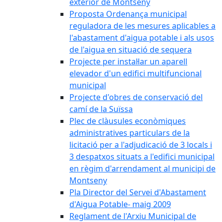
exterior de Montseny
Proposta Ordenança municipal
reguladora de les mesures aplicables a
l'abastament d'aigua potable i als usos
de l'aigua en situació de sequera
Projecte per instal·lar un aparell
elevador d'un edifici multifuncional
municipal
Projecte d'obres de conservació del
camí de la Suïssa
Plec de clàusules econòmiques
administratives particulars de la
licitació per a l'adjudicació de 3 locals i
3 despatxos situats a l'edifici municipal
en règim d'arrendament al municipi de
Montseny
Pla Director del Servei d'Abastament
d'Aigua Potable- maig 2009
Reglament de l'Arxiu Municipal de