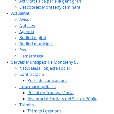
Activitat física per a la gent gran
Descobreix Montseny caminant
Actualitat
Avisos
Notícies
Agenda
Butlletí digital
Butlletí municipal
Rss
Hemeroteca
Serveis Municipals de Montseny SL
Naturalesa i objecte social
Contractació
Perfil de contractant
Informació pública
Portal de Transparència
Inventari d'Entitats del Sector Públic
Tràmits
Tràmits i gestions