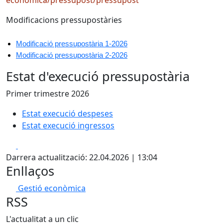
economica/pressupost/pressupost
Modificacions pressupostàries
Modificació pressupostària 1-2026
Modificació pressupostària 2-2026
Estat d'execució pressupostària
Primer trimestre 2026
Estat execució despeses
Estat execució ingressos
Facebook
X
Darrera actualització: 22.04.2026 | 13:04
Enllaços
Gestió econòmica
RSS
L'actualitat a un clic