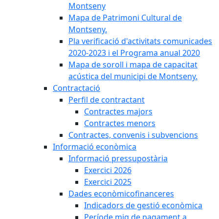
Montseny
Mapa de Patrimoni Cultural de
Montseny.
Pla verificació d'activitats comunicades
2020-2023 i el Programa anual 2020
Mapa de soroll i mapa de capacitat
acústica del municipi de Montseny.
Contractació
Perfil de contractant
Contractes majors
Contractes menors
Contractes, convenis i subvencions
Informació econòmica
Informació pressupostària
Exercici 2026
Exercici 2025
Dades econòmicofinanceres
Indicadors de gestió econòmica
Període mig de pagament a