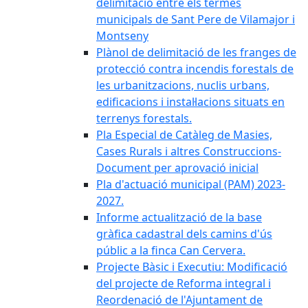
delimitació entre els termes
municipals de Sant Pere de Vilamajor i
Montseny
Plànol de delimitació de les franges de
protecció contra incendis forestals de
les urbanitzacions, nuclis urbans,
edificacions i instal·lacions situats en
terrenys forestals.
Pla Especial de Catàleg de Masies,
Cases Rurals i altres Construccions-
Document per aprovació inicial
Pla d'actuació municipal (PAM) 2023-
2027.
Informe actualització de la base
gràfica cadastral dels camins d'ús
públic a la finca Can Cervera.
Projecte Bàsic i Executiu: Modificació
del projecte de Reforma integral i
Reordenació de l'Ajuntament de