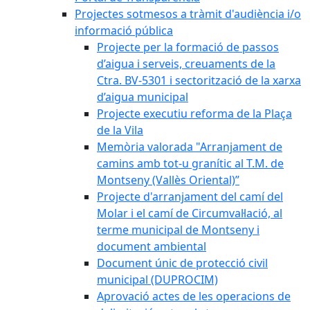
Projectes sotmesos a tràmit d'audiència i/o
informació pública
Projecte per la formació de passos
d’aigua i serveis, creuaments de la
Ctra. BV-5301 i sectorització de la xarxa
d’aigua municipal
Projecte executiu reforma de la Plaça
de la Vila
Memòria valorada "Arranjament de
camins amb tot-u granític al T.M. de
Montseny (Vallès Oriental)”
Projecte d'arranjament del camí del
Molar i el camí de Circumval·lació, al
terme municipal de Montseny i
document ambiental
Document únic de protecció civil
municipal (DUPROCIM)
Aprovació actes de les operacions de