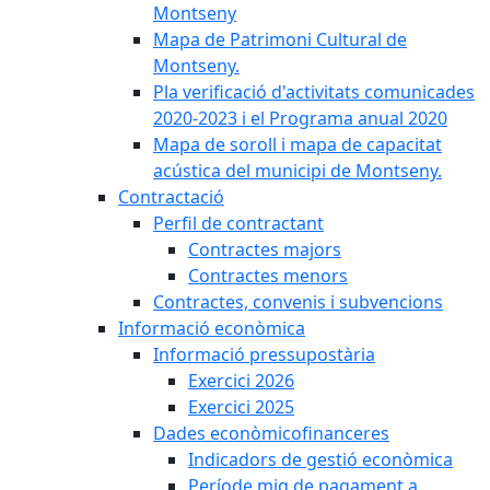
Montseny
Mapa de Patrimoni Cultural de
Montseny.
Pla verificació d'activitats comunicades
2020-2023 i el Programa anual 2020
Mapa de soroll i mapa de capacitat
acústica del municipi de Montseny.
Contractació
Perfil de contractant
Contractes majors
Contractes menors
Contractes, convenis i subvencions
Informació econòmica
Informació pressupostària
Exercici 2026
Exercici 2025
Dades econòmicofinanceres
Indicadors de gestió econòmica
Període mig de pagament a