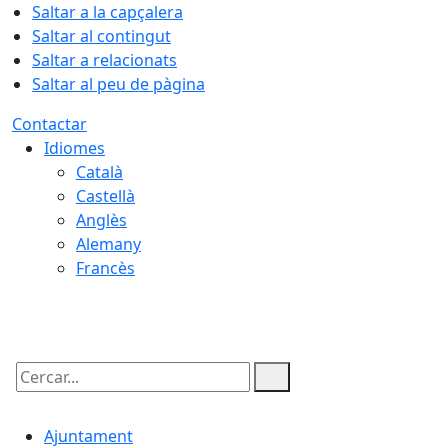
Saltar a la capçalera
Saltar al contingut
Saltar a relacionats
Saltar al peu de pàgina
Contactar
Idiomes
Català
Castellà
Anglès
Alemany
Francès
08.08.2026 | 15:27
Cercar:
Ajuntament