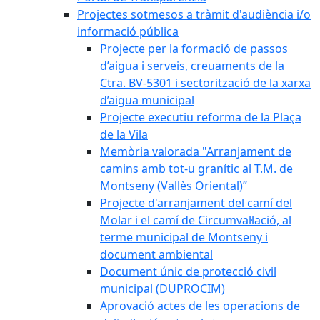
Projectes sotmesos a tràmit d'audiència i/o
informació pública
Projecte per la formació de passos
d’aigua i serveis, creuaments de la
Ctra. BV-5301 i sectorització de la xarxa
d’aigua municipal
Projecte executiu reforma de la Plaça
de la Vila
Memòria valorada "Arranjament de
camins amb tot-u granític al T.M. de
Montseny (Vallès Oriental)”
Projecte d'arranjament del camí del
Molar i el camí de Circumval·lació, al
terme municipal de Montseny i
document ambiental
Document únic de protecció civil
municipal (DUPROCIM)
Aprovació actes de les operacions de