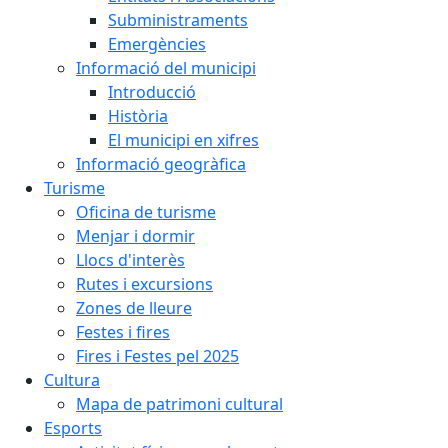
Subministraments
Emergències
Informació del municipi
Introducció
Història
El municipi en xifres
Informació geogràfica
Turisme
Oficina de turisme
Menjar i dormir
Llocs d'interès
Rutes i excursions
Zones de lleure
Festes i fires
Fires i Festes pel 2025
Cultura
Mapa de patrimoni cultural
Esports