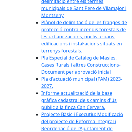
delimitació entre els termes
municipals de Sant Pere de Vilamajor i
Montseny
Plànol de delimitació de les franges de
protecció contra incendis forestals de
les urbanitzacions, nuclis urbans,
edificacions i instal·lacions situats en
terrenys forestals.
Pla Especial de Catàleg de Masies,
Cases Rurals i altres Construccions-
Document per aprovació inicial
Pla d'actuació municipal (PAM) 2023-
2027.
Informe actualització de la base
gràfica cadastral dels camins d'ús
públic a la finca Can Cervera.
Projecte Bàsic i Executiu: Modificació
del projecte de Reforma integral i
Reordenació de l'Ajuntament de