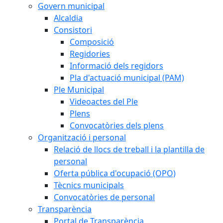
Govern municipal
Alcaldia
Consistori
Composició
Regidories
Informació dels regidors
Pla d'actuació municipal (PAM)
Ple Municipal
Videoactes del Ple
Plens
Convocatòries dels plens
Organització i personal
Relació de llocs de treball i la plantilla de
personal
Oferta pública d'ocupació (OPO)
Tècnics municipals
Convocatòries de personal
Transparència
Portal de Transparència