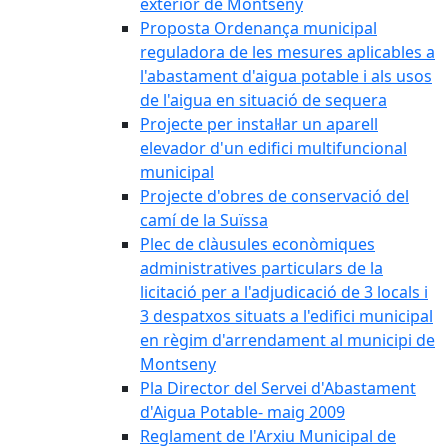
exterior de Montseny
Proposta Ordenança municipal
reguladora de les mesures aplicables a
l'abastament d'aigua potable i als usos
de l'aigua en situació de sequera
Projecte per instal·lar un aparell
elevador d'un edifici multifuncional
municipal
Projecte d'obres de conservació del
camí de la Suïssa
Plec de clàusules econòmiques
administratives particulars de la
licitació per a l'adjudicació de 3 locals i
3 despatxos situats a l'edifici municipal
en règim d'arrendament al municipi de
Montseny
Pla Director del Servei d'Abastament
d'Aigua Potable- maig 2009
Reglament de l'Arxiu Municipal de