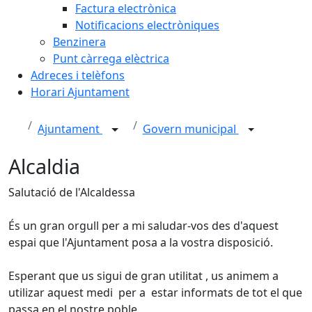
Factura electrònica
Notificacions electròniques
Benzinera
Punt càrrega elèctrica
Adreces i telèfons
Horari Ajuntament
Ajuntament
Govern municipal
Alcaldia
Salutació de l'Alcaldessa
És un gran orgull per a mi saludar-vos des d'aquest
espai que l'Ajuntament posa a la vostra disposició.
Esperant que us sigui de gran utilitat , us animem a
utilizar aquest medi per a estar informats de tot el que
passa en el nostre poble.