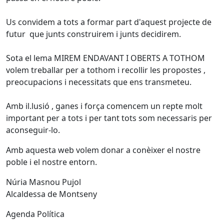
Us convidem a tots a formar part d'aquest projecte de
futur que junts construirem i junts decidirem.
Sota el lema MIREM ENDAVANT I OBERTS A TOTHOM
volem treballar per a tothom i recollir les propostes ,
preocupacions i necessitats que ens transmeteu.
Amb il.lusió , ganes i força comencem un repte molt
important per a tots i per tant tots som necessaris per
aconseguir-lo.
Amb aquesta web volem donar a conèixer el nostre
poble i el nostre entorn.
Núria Masnou Pujol
Alcaldessa de Montseny
Agenda Política