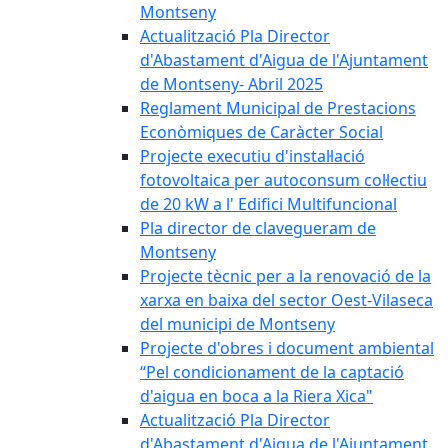
Montseny
Actualització Pla Director
d'Abastament d'Aigua de l'Ajuntament
de Montseny- Abril 2025
Reglament Municipal de Prestacions
Econòmiques de Caràcter Social
Projecte executiu d'instal·lació
fotovoltaica per autoconsum col·lectiu
de 20 kW a l' Edifici Multifuncional
Pla director de clavegueram de
Montseny
Projecte tècnic per a la renovació de la
xarxa en baixa del sector Oest-Vilaseca
del municipi de Montseny
Projecte d'obres i document ambiental
“Pel condicionament de la captació
d'aigua en boca a la Riera Xica"
Actualització Pla Director
d'Abastament d'Aigua de l'Ajuntament