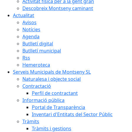
Activitat física per a la gent gran
Descobreix Montseny caminant
Actualitat
Avisos
Notícies
Agenda
Butlletí digital
Butlletí municipal
Rss
Hemeroteca
Serveis Municipals de Montseny SL
Naturalesa i objecte social
Contractació
Perfil de contractant
Informació pública
Portal de Transparència
Inventari d'Entitats del Sector Públic
Tràmits
Tràmits i gestions