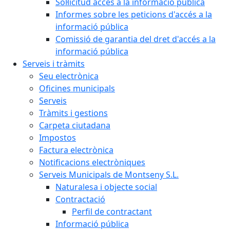
Sol·licitud accés a la informació pública
Informes sobre les peticions d'accés a la
informació pública
Comissió de garantia del dret d'accés a la
informació pública
Serveis i tràmits
Seu electrònica
Oficines municipals
Serveis
Tràmits i gestions
Carpeta ciutadana
Impostos
Factura electrònica
Notificacions electròniques
Serveis Municipals de Montseny S.L.
Naturalesa i objecte social
Contractació
Perfil de contractant
Informació pública