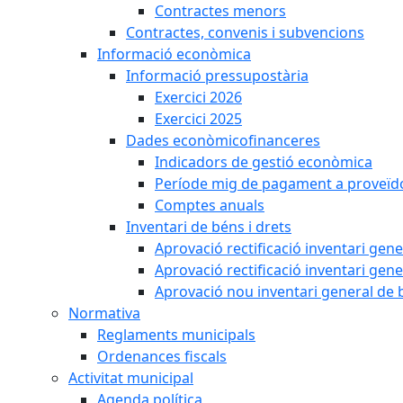
Contractes menors
Contractes, convenis i subvencions
Informació econòmica
Informació pressupostària
Exercici 2026
Exercici 2025
Dades econòmicofinanceres
Indicadors de gestió econòmica
Període mig de pagament a proveïd
Comptes anuals
Inventari de béns i drets
Aprovació rectificació inventari gen
Aprovació rectificació inventari gen
Aprovació nou inventari general de 
Normativa
Reglaments municipals
Ordenances fiscals
Activitat municipal
Agenda política