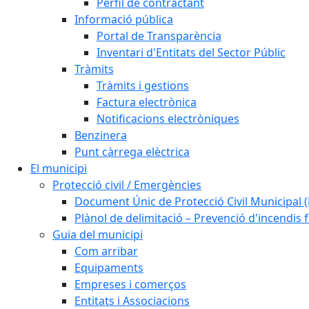
Perfil de contractant
Informació pública
Portal de Transparència
Inventari d'Entitats del Sector Públic
Tràmits
Tràmits i gestions
Factura electrònica
Notificacions electròniques
Benzinera
Punt càrrega elèctrica
El municipi
Protecció civil / Emergències
Document Únic de Protecció Civil Municipa
Plànol de delimitació – Prevenció d'incendis 
Guia del municipi
Com arribar
Equipaments
Empreses i comerços
Entitats i Associacions