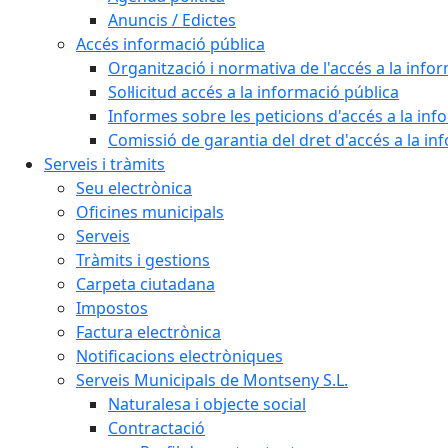
Anuncis / Edictes
Accés informació pública
Organització i normativa de l'accés a la info
Sol·licitud accés a la informació pública
Informes sobre les peticions d'accés a la inf
Comissió de garantia del dret d'accés a la in
Serveis i tràmits
Seu electrònica
Oficines municipals
Serveis
Tràmits i gestions
Carpeta ciutadana
Impostos
Factura electrònica
Notificacions electròniques
Serveis Municipals de Montseny S.L.
Naturalesa i objecte social
Contractació