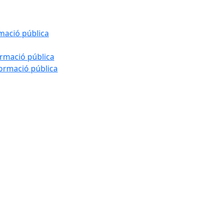
rmació pública
ormació pública
formació pública