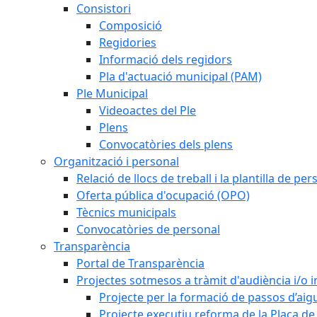
Consistori
Composició
Regidories
Informació dels regidors
Pla d'actuació municipal (PAM)
Ple Municipal
Videoactes del Ple
Plens
Convocatòries dels plens
Organització i personal
Relació de llocs de treball i la plantilla de per
Oferta pública d'ocupació (OPO)
Tècnics municipals
Convocatòries de personal
Transparència
Portal de Transparència
Projectes sotmesos a tràmit d'audiència i/o 
Projecte per la formació de passos d’aigu
Projecte executiu reforma de la Plaça de 