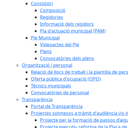
Consistori
Composició
Regidories
Informació dels regidors
Pla d'actuació municipal (PAM)
Ple Municipal
Videoactes del Ple
Plens
Convocatòries dels plens
Organització i personal
Relació de llocs de treball i la plantilla de per
Oferta pública d'ocupació (OPO)
Tècnics municipals
Convocatòries de personal
Transparència
Portal de Transparència
Projectes sotmesos a tràmit d'audiència i/o 
Projecte per la formació de passos d’aigu
Projecte executiu reforma de la Plaça de 