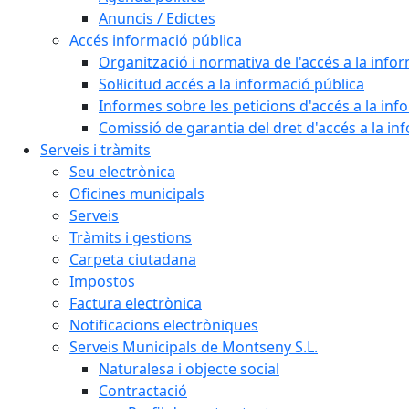
Anuncis / Edictes
Accés informació pública
Organització i normativa de l'accés a la info
Sol·licitud accés a la informació pública
Informes sobre les peticions d'accés a la inf
Comissió de garantia del dret d'accés a la in
Serveis i tràmits
Seu electrònica
Oficines municipals
Serveis
Tràmits i gestions
Carpeta ciutadana
Impostos
Factura electrònica
Notificacions electròniques
Serveis Municipals de Montseny S.L.
Naturalesa i objecte social
Contractació