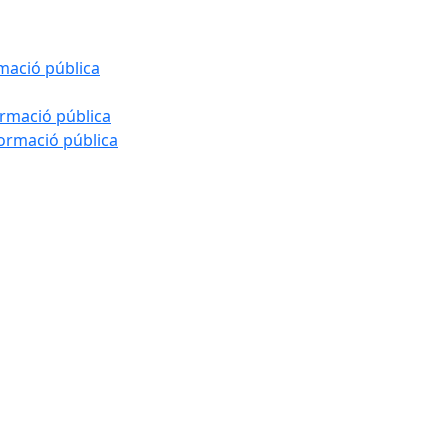
rmació pública
ormació pública
formació pública