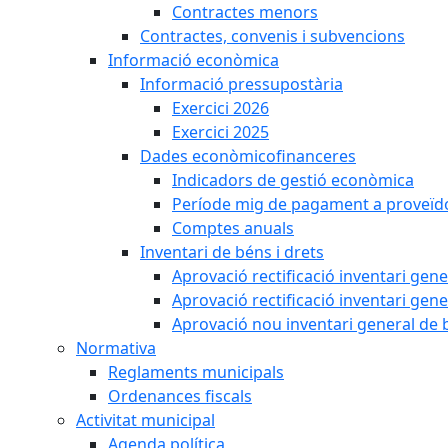
Contractes menors
Contractes, convenis i subvencions
Informació econòmica
Informació pressupostària
Exercici 2026
Exercici 2025
Dades econòmicofinanceres
Indicadors de gestió econòmica
Període mig de pagament a proveïd
Comptes anuals
Inventari de béns i drets
Aprovació rectificació inventari gen
Aprovació rectificació inventari gen
Aprovació nou inventari general de 
Normativa
Reglaments municipals
Ordenances fiscals
Activitat municipal
Agenda política