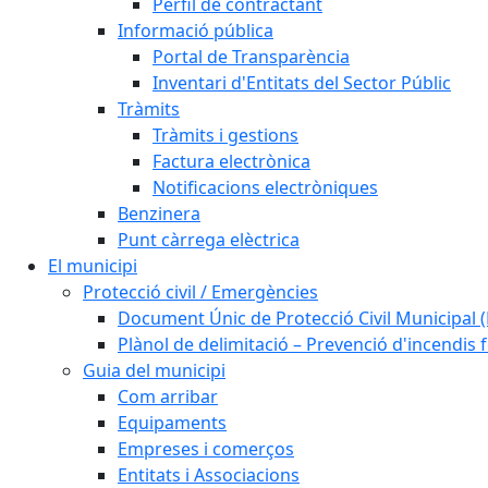
Perfil de contractant
Informació pública
Portal de Transparència
Inventari d'Entitats del Sector Públic
Tràmits
Tràmits i gestions
Factura electrònica
Notificacions electròniques
Benzinera
Punt càrrega elèctrica
El municipi
Protecció civil / Emergències
Document Únic de Protecció Civil Municipa
Plànol de delimitació – Prevenció d'incendis 
Guia del municipi
Com arribar
Equipaments
Empreses i comerços
Entitats i Associacions