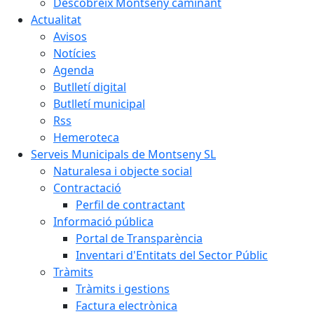
Descobreix Montseny caminant
Actualitat
Avisos
Notícies
Agenda
Butlletí digital
Butlletí municipal
Rss
Hemeroteca
Serveis Municipals de Montseny SL
Naturalesa i objecte social
Contractació
Perfil de contractant
Informació pública
Portal de Transparència
Inventari d'Entitats del Sector Públic
Tràmits
Tràmits i gestions
Factura electrònica