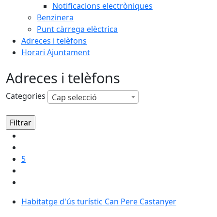
Notificacions electròniques
Benzinera
Punt càrrega elèctrica
Adreces i telèfons
Horari Ajuntament
Adreces i telèfons
Categories
Cap selecció
5
Habitatge d'ús turístic Can Pere Castanyer