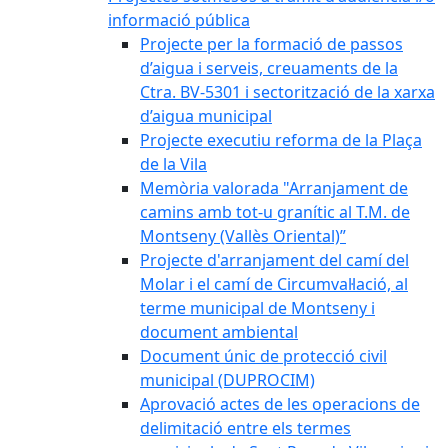
informació pública
Projecte per la formació de passos
d’aigua i serveis, creuaments de la
Ctra. BV-5301 i sectorització de la xarxa
d’aigua municipal
Projecte executiu reforma de la Plaça
de la Vila
Memòria valorada "Arranjament de
camins amb tot-u granític al T.M. de
Montseny (Vallès Oriental)”
Projecte d'arranjament del camí del
Molar i el camí de Circumval·lació, al
terme municipal de Montseny i
document ambiental
Document únic de protecció civil
municipal (DUPROCIM)
Aprovació actes de les operacions de
delimitació entre els termes