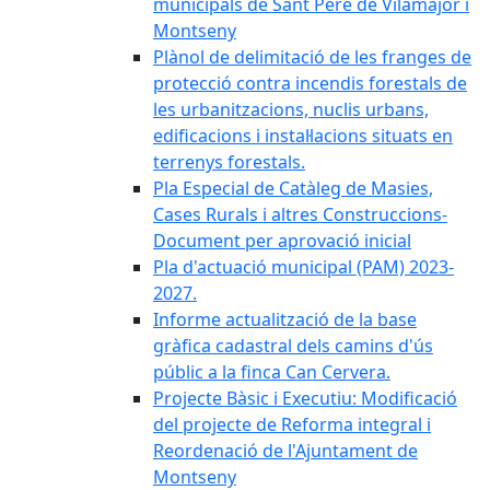
municipals de Sant Pere de Vilamajor i
Montseny
Plànol de delimitació de les franges de
protecció contra incendis forestals de
les urbanitzacions, nuclis urbans,
edificacions i instal·lacions situats en
terrenys forestals.
Pla Especial de Catàleg de Masies,
Cases Rurals i altres Construccions-
Document per aprovació inicial
Pla d'actuació municipal (PAM) 2023-
2027.
Informe actualització de la base
gràfica cadastral dels camins d'ús
públic a la finca Can Cervera.
Projecte Bàsic i Executiu: Modificació
del projecte de Reforma integral i
Reordenació de l'Ajuntament de
Montseny