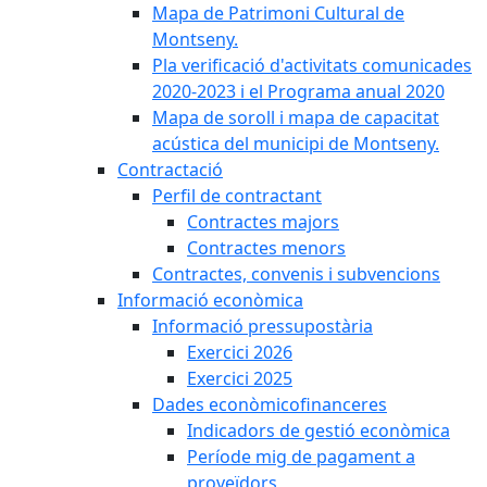
Mapa de Patrimoni Cultural de
Montseny.
Pla verificació d'activitats comunicades
2020-2023 i el Programa anual 2020
Mapa de soroll i mapa de capacitat
acústica del municipi de Montseny.
Contractació
Perfil de contractant
Contractes majors
Contractes menors
Contractes, convenis i subvencions
Informació econòmica
Informació pressupostària
Exercici 2026
Exercici 2025
Dades econòmicofinanceres
Indicadors de gestió econòmica
Període mig de pagament a
proveïdors