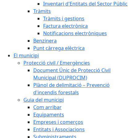
Inventari d'Entitats del Sector Públic
Tràmits
Tràmits i gestions
Factura electrònica
Notificacions electròniques
Benzinera
Punt càrrega elèctrica
El municipi
Protecció civil / Emergències
Document Únic de Protecció Civil
Municipal (DUPROCIM)
Plànol de delimitació – Prevenció
d'incendis forestals
Guia del municipi
Com arribar
Equipaments
Empreses i comerços
Entitats i Associacions
Subministraments