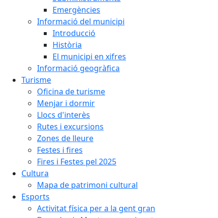
Emergències
Informació del municipi
Introducció
Història
El municipi en xifres
Informació geogràfica
Turisme
Oficina de turisme
Menjar i dormir
Llocs d'interès
Rutes i excursions
Zones de lleure
Festes i fires
Fires i Festes pel 2025
Cultura
Mapa de patrimoni cultural
Esports
Activitat física per a la gent gran