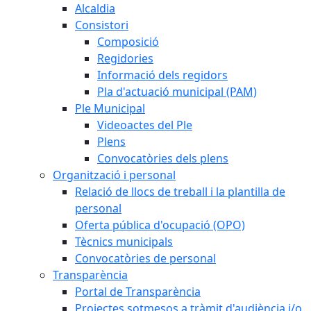
Alcaldia
Consistori
Composició
Regidories
Informació dels regidors
Pla d'actuació municipal (PAM)
Ple Municipal
Videoactes del Ple
Plens
Convocatòries dels plens
Organització i personal
Relació de llocs de treball i la plantilla de
personal
Oferta pública d'ocupació (OPO)
Tècnics municipals
Convocatòries de personal
Transparència
Portal de Transparència
Projectes sotmesos a tràmit d'audiència i/o