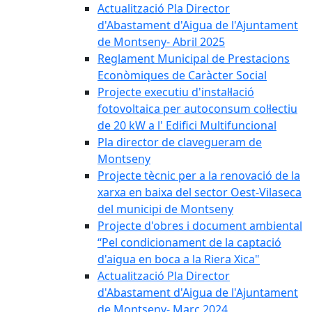
Actualització Pla Director
d'Abastament d'Aigua de l'Ajuntament
de Montseny- Abril 2025
Reglament Municipal de Prestacions
Econòmiques de Caràcter Social
Projecte executiu d'instal·lació
fotovoltaica per autoconsum col·lectiu
de 20 kW a l' Edifici Multifuncional
Pla director de clavegueram de
Montseny
Projecte tècnic per a la renovació de la
xarxa en baixa del sector Oest-Vilaseca
del municipi de Montseny
Projecte d'obres i document ambiental
“Pel condicionament de la captació
d'aigua en boca a la Riera Xica"
Actualització Pla Director
d'Abastament d'Aigua de l'Ajuntament
de Montseny- Març 2024