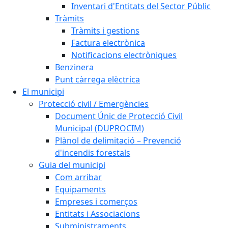
Inventari d'Entitats del Sector Públic
Tràmits
Tràmits i gestions
Factura electrònica
Notificacions electròniques
Benzinera
Punt càrrega elèctrica
El municipi
Protecció civil / Emergències
Document Únic de Protecció Civil
Municipal (DUPROCIM)
Plànol de delimitació – Prevenció
d'incendis forestals
Guia del municipi
Com arribar
Equipaments
Empreses i comerços
Entitats i Associacions
Subministraments