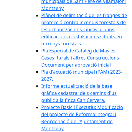
municipals de Sant Pere de Vilamajor i
Montseny
Plànol de delimitació de les franges de
protecció contra incendis forestals de
les urbanitzacions, nuclis urbans,
edificacions i instal·lacions situats en
terrenys forestals.
Pla Especial de Catàleg de Masies,
Cases Rurals i altres Construccions-
Document per aprovació inicial
Pla d'actuació municipal (PAM) 2023-
2027.
Informe actualització de la base
gràfica cadastral dels camins d'ús
públic a la finca Can Cervera.
Projecte Bàsic i Executiu: Modificació
del projecte de Reforma integral i
Reordenació de l'Ajuntament de
Montseny