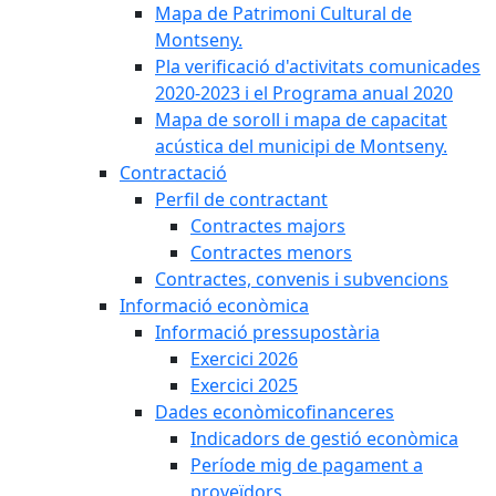
Mapa de Patrimoni Cultural de
Montseny.
Pla verificació d'activitats comunicades
2020-2023 i el Programa anual 2020
Mapa de soroll i mapa de capacitat
acústica del municipi de Montseny.
Contractació
Perfil de contractant
Contractes majors
Contractes menors
Contractes, convenis i subvencions
Informació econòmica
Informació pressupostària
Exercici 2026
Exercici 2025
Dades econòmicofinanceres
Indicadors de gestió econòmica
Període mig de pagament a
proveïdors