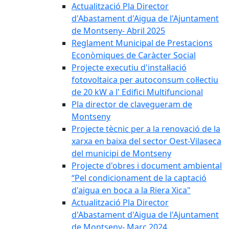
Actualització Pla Director
d'Abastament d'Aigua de l'Ajuntament
de Montseny- Abril 2025
Reglament Municipal de Prestacions
Econòmiques de Caràcter Social
Projecte executiu d'instal·lació
fotovoltaica per autoconsum col·lectiu
de 20 kW a l' Edifici Multifuncional
Pla director de clavegueram de
Montseny
Projecte tècnic per a la renovació de la
xarxa en baixa del sector Oest-Vilaseca
del municipi de Montseny
Projecte d'obres i document ambiental
“Pel condicionament de la captació
d'aigua en boca a la Riera Xica"
Actualització Pla Director
d'Abastament d'Aigua de l'Ajuntament
de Montseny- Març 2024