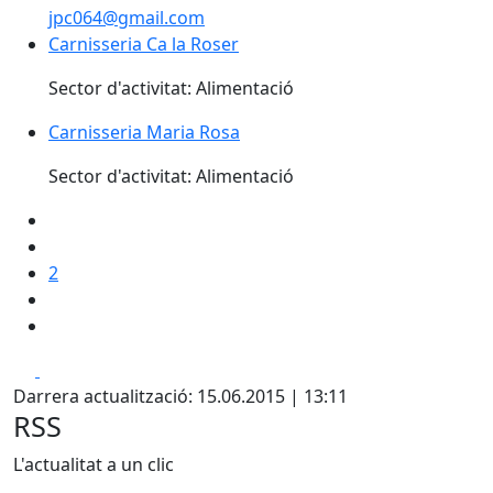
jpc064@gmail.com
Carnisseria Ca la Roser
Carnisseria Ca la Roser
Sector d'activitat: Alimentació
Carnisseria Maria Rosa
Carnisseria Maria Rosa
Sector d'activitat: Alimentació
2
Facebook
X
Darrera actualització: 15.06.2015 | 13:11
RSS
L'actualitat a un clic