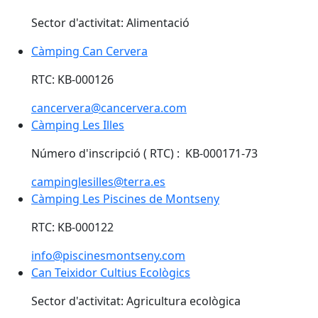
Sector d'activitat: Alimentació
Càmping Can Cervera
Càmping Can Cervera
RTC: KB-000126
cancervera@cancervera.com
Càmping Les Illes
Càmping Les Illes
Número d'inscripció ( RTC) : KB-000171-73
campinglesilles@terra.es
Càmping Les Piscines de Montseny
Càmping Les Piscines de Montseny
RTC: KB-000122
info@piscinesmontseny.com
Can Teixidor Cultius Ecològics
Can Teixidor Cultius Ecològics
Sector d'activitat: Agricultura ecològica