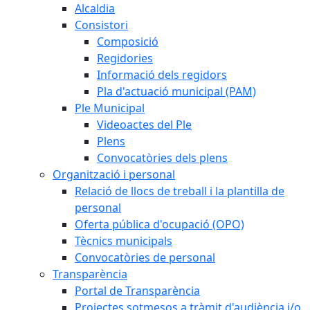
Alcaldia
Consistori
Composició
Regidories
Informació dels regidors
Pla d'actuació municipal (PAM)
Ple Municipal
Videoactes del Ple
Plens
Convocatòries dels plens
Organització i personal
Relació de llocs de treball i la plantilla de
personal
Oferta pública d'ocupació (OPO)
Tècnics municipals
Convocatòries de personal
Transparència
Portal de Transparència
Projectes sotmesos a tràmit d'audiència i/o