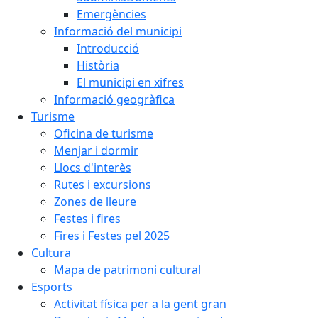
Emergències
Informació del municipi
Introducció
Història
El municipi en xifres
Informació geogràfica
Turisme
Oficina de turisme
Menjar i dormir
Llocs d'interès
Rutes i excursions
Zones de lleure
Festes i fires
Fires i Festes pel 2025
Cultura
Mapa de patrimoni cultural
Esports
Activitat física per a la gent gran