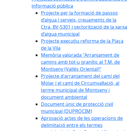
informació pública
Projecte per la formació de passos
d’aigua i serveis, creuaments de la
Ctra. BV-5301 i sectorització de la xarxa
d’aigua municipal
Projecte executiu reforma de la Plaça
de la Vila
Memòria valorada "Arranjament de
camins amb tot-u granític al T.M. de
Montseny (Vallès Oriental)”
Projecte d'arranjament del camí del
Molar i el camí de Circumval·lació, al
terme municipal de Montseny i
document ambiental
Document únic de protecció civil
municipal (DUPROCIM)
Aprovació actes de les operacions de
delimitació entre els termes