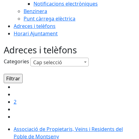
Notificacions electròniques
Benzinera
Punt càrrega elèctrica
Adreces i telèfons
Horari Ajuntament
Adreces i telèfons
Categories
Cap selecció
2
Associació de Propietaris, Veïns i Residents del
Poble de Montseny