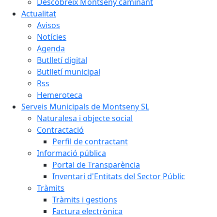
Descobreix Montseny caminant
Actualitat
Avisos
Notícies
Agenda
Butlletí digital
Butlletí municipal
Rss
Hemeroteca
Serveis Municipals de Montseny SL
Naturalesa i objecte social
Contractació
Perfil de contractant
Informació pública
Portal de Transparència
Inventari d'Entitats del Sector Públic
Tràmits
Tràmits i gestions
Factura electrònica