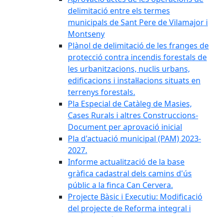
delimitació entre els termes
municipals de Sant Pere de Vilamajor i
Montseny
Plànol de delimitació de les franges de
protecció contra incendis forestals de
les urbanitzacions, nuclis urbans,
edificacions i instal·lacions situats en
terrenys forestals.
Pla Especial de Catàleg de Masies,
Cases Rurals i altres Construccions-
Document per aprovació inicial
Pla d'actuació municipal (PAM) 2023-
2027.
Informe actualització de la base
gràfica cadastral dels camins d'ús
públic a la finca Can Cervera.
Projecte Bàsic i Executiu: Modificació
del projecte de Reforma integral i