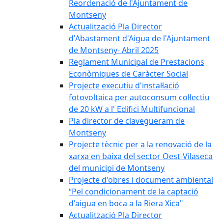
Reordenació de l'Ajuntament de
Montseny
Actualització Pla Director
d'Abastament d'Aigua de l'Ajuntament
de Montseny- Abril 2025
Reglament Municipal de Prestacions
Econòmiques de Caràcter Social
Projecte executiu d'instal·lació
fotovoltaica per autoconsum col·lectiu
de 20 kW a l' Edifici Multifuncional
Pla director de clavegueram de
Montseny
Projecte tècnic per a la renovació de la
xarxa en baixa del sector Oest-Vilaseca
del municipi de Montseny
Projecte d'obres i document ambiental
“Pel condicionament de la captació
d'aigua en boca a la Riera Xica"
Actualització Pla Director