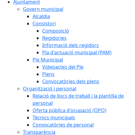
Ajuntament
Govern municipal
Alcaldia
Consistori
Composició
Regidories
Informació dels regidors
Pla d'actuació municipal (PAM)
Ple Municipal
Videoactes del Ple
Plens
Convocatòries dels plens
Organització i personal
Relació de llocs de treball i la plantilla de
personal
Oferta pública d'ocupació (OPO)
Tècnics municipals
Convocatòries de personal
Transparència