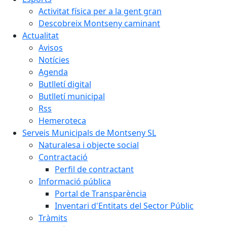
Activitat física per a la gent gran
Descobreix Montseny caminant
Actualitat
Avisos
Notícies
Agenda
Butlletí digital
Butlletí municipal
Rss
Hemeroteca
Serveis Municipals de Montseny SL
Naturalesa i objecte social
Contractació
Perfil de contractant
Informació pública
Portal de Transparència
Inventari d'Entitats del Sector Públic
Tràmits