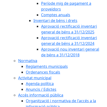
Període mig de pagament a
proveïdors
Comptes anuals
Inventari de béns i drets
Aprovació rectificació inventari
general de béns a 31/12/2025
Aprovació rectificació inventari
general de béns a 31/12/2024
Aprovació nou inventari general
de béns a 31/12/2018
Normativa
Reglaments municipals
Ordenances fiscals
Activitat municipal
Agenda política
Anuncis / Edictes
Accés informació pública
Organització i normativa de l'accés a la
informació pública