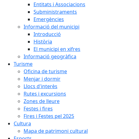
Entitats i Associacions
Subministraments
Emergències
Informació del municipi
Introducció
Història
El municipi en xifres
Informació geogràfica
Turisme
Oficina de turisme
Menjar i dormir
Llocs d'interès
Rutes i excursions
Zones de lleure
Festes i fires
Fires i Festes pel 2025
Cultura
Mapa de patrimoni cultural
Esports