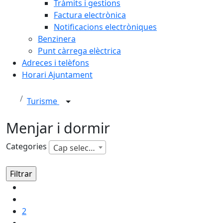
Tràmits i gestions
Factura electrònica
Notificacions electròniques
Benzinera
Punt càrrega elèctrica
Adreces i telèfons
Horari Ajuntament
Turisme
Menjar i dormir
Categories
Cap selecció
2