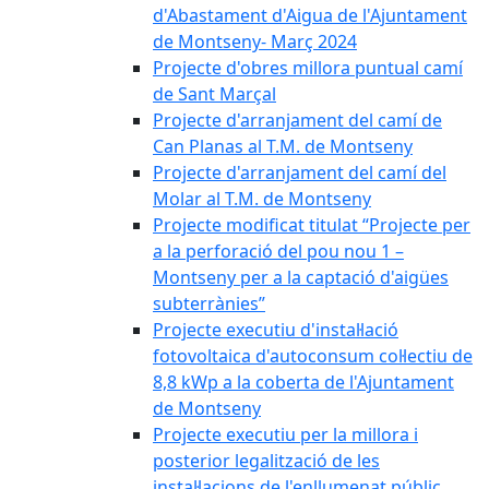
d'Abastament d'Aigua de l'Ajuntament
de Montseny- Març 2024
Projecte d'obres millora puntual camí
de Sant Marçal
Projecte d'arranjament del camí de
Can Planas al T.M. de Montseny
Projecte d'arranjament del camí del
Molar al T.M. de Montseny
Projecte modificat titulat “Projecte per
a la perforació del pou nou 1 –
Montseny per a la captació d'aigües
subterrànies”
Projecte executiu d'instal·lació
fotovoltaica d'autoconsum col·lectiu de
8,8 kWp a la coberta de l'Ajuntament
de Montseny
Projecte executiu per la millora i
posterior legalització de les
instal·lacions de l'enllumenat públic