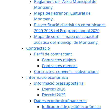
Reglament de l'Arxiu Municipal de
Montseny
Mapa de Patrimoni Cultural de
Montseny.
Pla verificació d'activitats comunicades
2020-2023 i el Programa anual 2020
Mapa de soroll i mapa de capacitat
acústica del municipi de Montseny.
Contractació
Perfil de contractant
Contractes majors
Contractes menors
Contractes, convenis i subvencions
Informació econòmica
Informació pressupostària
Exercici 2026
Exercici 2025
Dades econòmicofinanceres
Indicadors de gestió econòmica