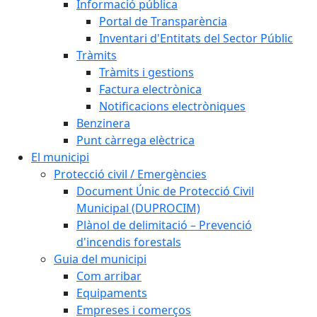
Informació pública
Portal de Transparència
Inventari d'Entitats del Sector Públic
Tràmits
Tràmits i gestions
Factura electrònica
Notificacions electròniques
Benzinera
Punt càrrega elèctrica
El municipi
Protecció civil / Emergències
Document Únic de Protecció Civil
Municipal (DUPROCIM)
Plànol de delimitació – Prevenció
d'incendis forestals
Guia del municipi
Com arribar
Equipaments
Empreses i comerços