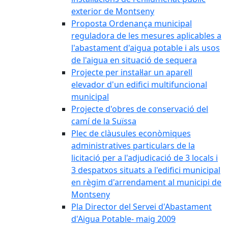
exterior de Montseny
Proposta Ordenança municipal
reguladora de les mesures aplicables a
l'abastament d'aigua potable i als usos
de l'aigua en situació de sequera
Projecte per instal·lar un aparell
elevador d'un edifici multifuncional
municipal
Projecte d'obres de conservació del
camí de la Suïssa
Plec de clàusules econòmiques
administratives particulars de la
licitació per a l'adjudicació de 3 locals i
3 despatxos situats a l'edifici municipal
en règim d'arrendament al municipi de
Montseny
Pla Director del Servei d'Abastament
d'Aigua Potable- maig 2009