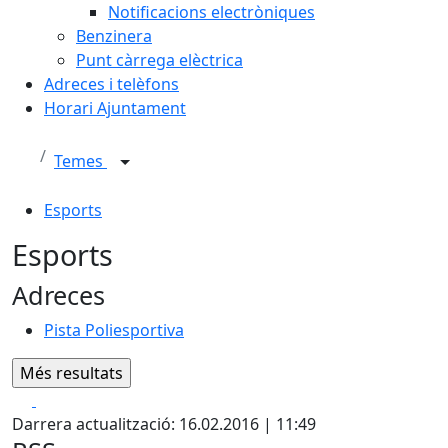
Notificacions electròniques
Benzinera
Punt càrrega elèctrica
Adreces i telèfons
Horari Ajuntament
Temes
Esports
Esports
Adreces
Pista Poliesportiva
Facebook
X
Darrera actualització: 16.02.2016 | 11:49