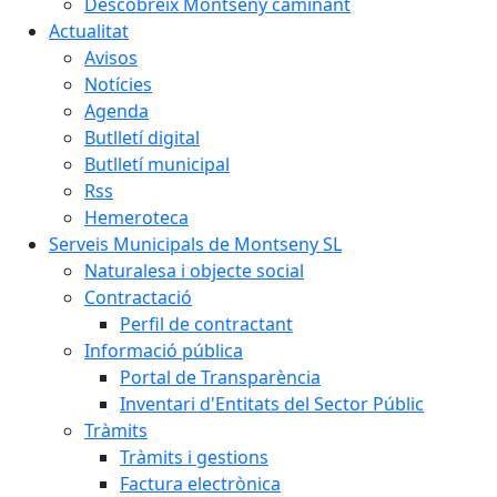
Descobreix Montseny caminant
Actualitat
Avisos
Notícies
Agenda
Butlletí digital
Butlletí municipal
Rss
Hemeroteca
Serveis Municipals de Montseny SL
Naturalesa i objecte social
Contractació
Perfil de contractant
Informació pública
Portal de Transparència
Inventari d'Entitats del Sector Públic
Tràmits
Tràmits i gestions
Factura electrònica