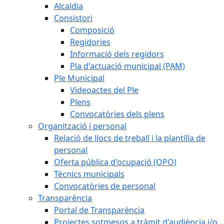
Alcaldia
Consistori
Composició
Regidories
Informació dels regidors
Pla d'actuació municipal (PAM)
Ple Municipal
Videoactes del Ple
Plens
Convocatòries dels plens
Organització i personal
Relació de llocs de treball i la plantilla de
personal
Oferta pública d'ocupació (OPO)
Tècnics municipals
Convocatòries de personal
Transparència
Portal de Transparència
Projectes sotmesos a tràmit d'audiència i/o