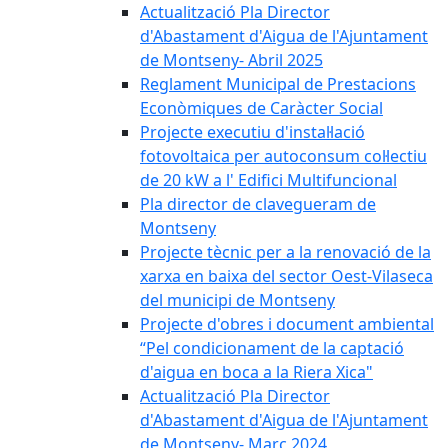
Actualització Pla Director
d'Abastament d'Aigua de l'Ajuntament
de Montseny- Abril 2025
Reglament Municipal de Prestacions
Econòmiques de Caràcter Social
Projecte executiu d'instal·lació
fotovoltaica per autoconsum col·lectiu
de 20 kW a l' Edifici Multifuncional
Pla director de clavegueram de
Montseny
Projecte tècnic per a la renovació de la
xarxa en baixa del sector Oest-Vilaseca
del municipi de Montseny
Projecte d'obres i document ambiental
“Pel condicionament de la captació
d'aigua en boca a la Riera Xica"
Actualització Pla Director
d'Abastament d'Aigua de l'Ajuntament
de Montseny- Març 2024