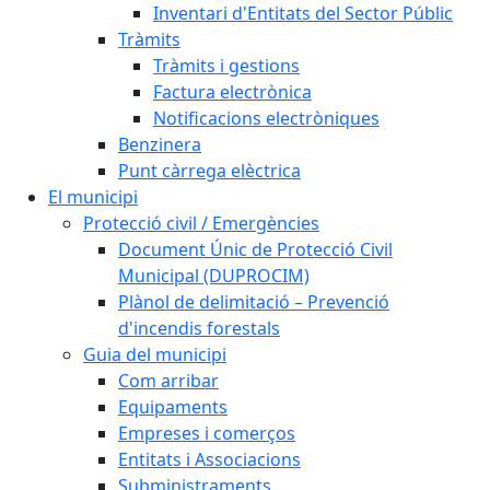
Inventari d'Entitats del Sector Públic
Tràmits
Tràmits i gestions
Factura electrònica
Notificacions electròniques
Benzinera
Punt càrrega elèctrica
El municipi
Protecció civil / Emergències
Document Únic de Protecció Civil
Municipal (DUPROCIM)
Plànol de delimitació – Prevenció
d'incendis forestals
Guia del municipi
Com arribar
Equipaments
Empreses i comerços
Entitats i Associacions
Subministraments