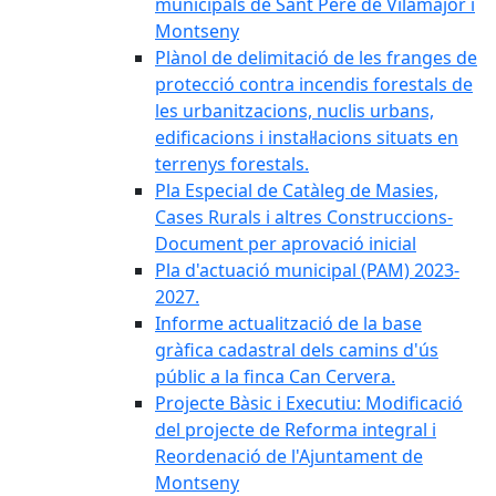
municipals de Sant Pere de Vilamajor i
Montseny
Plànol de delimitació de les franges de
protecció contra incendis forestals de
les urbanitzacions, nuclis urbans,
edificacions i instal·lacions situats en
terrenys forestals.
Pla Especial de Catàleg de Masies,
Cases Rurals i altres Construccions-
Document per aprovació inicial
Pla d'actuació municipal (PAM) 2023-
2027.
Informe actualització de la base
gràfica cadastral dels camins d'ús
públic a la finca Can Cervera.
Projecte Bàsic i Executiu: Modificació
del projecte de Reforma integral i
Reordenació de l'Ajuntament de
Montseny