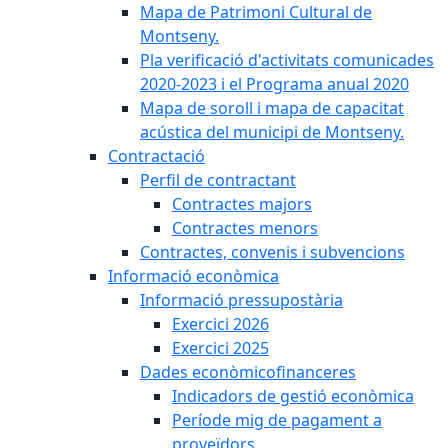
Mapa de Patrimoni Cultural de
Montseny.
Pla verificació d'activitats comunicades
2020-2023 i el Programa anual 2020
Mapa de soroll i mapa de capacitat
acústica del municipi de Montseny.
Contractació
Perfil de contractant
Contractes majors
Contractes menors
Contractes, convenis i subvencions
Informació econòmica
Informació pressupostària
Exercici 2026
Exercici 2025
Dades econòmicofinanceres
Indicadors de gestió econòmica
Període mig de pagament a
proveïdors