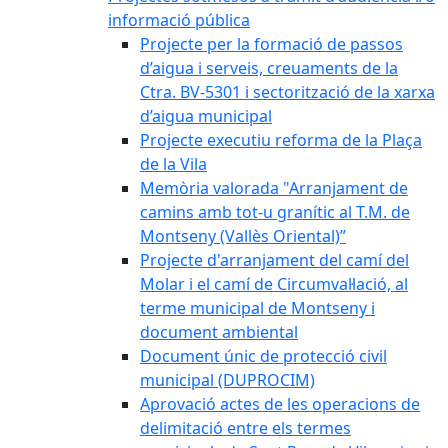
informació pública
Projecte per la formació de passos
d’aigua i serveis, creuaments de la
Ctra. BV-5301 i sectorització de la xarxa
d’aigua municipal
Projecte executiu reforma de la Plaça
de la Vila
Memòria valorada "Arranjament de
camins amb tot-u granític al T.M. de
Montseny (Vallès Oriental)”
Projecte d'arranjament del camí del
Molar i el camí de Circumval·lació, al
terme municipal de Montseny i
document ambiental
Document únic de protecció civil
municipal (DUPROCIM)
Aprovació actes de les operacions de
delimitació entre els termes