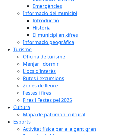
Emergències
Informació del municipi
Introducció
Història
El municipi en xifres
Informació geogràfica
Turisme
Oficina de turisme
Menjar i dormir
Llocs d'interès
Rutes i excursions
Zones de lleure
Festes i fires
Fires i Festes pel 2025
Cultura
Mapa de patrimoni cultural
Esports
Activitat física per a la gent gran