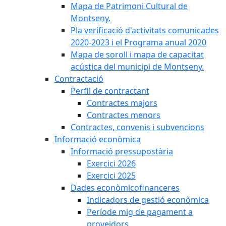
Mapa de Patrimoni Cultural de
Montseny.
Pla verificació d'activitats comunicades
2020-2023 i el Programa anual 2020
Mapa de soroll i mapa de capacitat
acústica del municipi de Montseny.
Contractació
Perfil de contractant
Contractes majors
Contractes menors
Contractes, convenis i subvencions
Informació econòmica
Informació pressupostària
Exercici 2026
Exercici 2025
Dades econòmicofinanceres
Indicadors de gestió econòmica
Període mig de pagament a
proveïdors