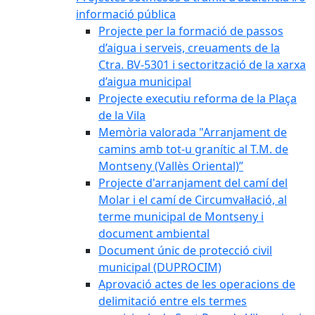
informació pública
Projecte per la formació de passos
d’aigua i serveis, creuaments de la
Ctra. BV-5301 i sectorització de la xarxa
d’aigua municipal
Projecte executiu reforma de la Plaça
de la Vila
Memòria valorada "Arranjament de
camins amb tot-u granític al T.M. de
Montseny (Vallès Oriental)”
Projecte d'arranjament del camí del
Molar i el camí de Circumval·lació, al
terme municipal de Montseny i
document ambiental
Document únic de protecció civil
municipal (DUPROCIM)
Aprovació actes de les operacions de
delimitació entre els termes