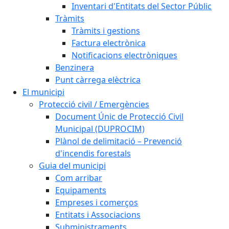
Inventari d'Entitats del Sector Públic
Tràmits
Tràmits i gestions
Factura electrònica
Notificacions electròniques
Benzinera
Punt càrrega elèctrica
El municipi
Protecció civil / Emergències
Document Únic de Protecció Civil
Municipal (DUPROCIM)
Plànol de delimitació – Prevenció
d'incendis forestals
Guia del municipi
Com arribar
Equipaments
Empreses i comerços
Entitats i Associacions
Subministraments