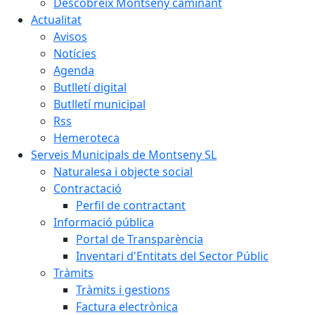
Descobreix Montseny caminant
Actualitat
Avisos
Notícies
Agenda
Butlletí digital
Butlletí municipal
Rss
Hemeroteca
Serveis Municipals de Montseny SL
Naturalesa i objecte social
Contractació
Perfil de contractant
Informació pública
Portal de Transparència
Inventari d'Entitats del Sector Públic
Tràmits
Tràmits i gestions
Factura electrònica