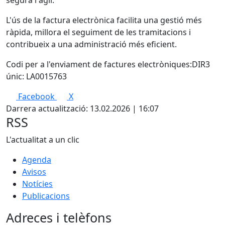
segura i àgil.
L'ús de la factura electrònica facilita una gestió més
ràpida, millora el seguiment de les tramitacions i
contribueix a una administració més eficient.
Codi per a l'enviament de factures electròniques:DIR3
únic: LA0015763
Facebook
X
Darrera actualització: 13.02.2026 | 16:07
RSS
L'actualitat a un clic
Agenda
Avisos
Notícies
Publicacions
Adreces i telèfons