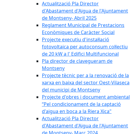
Actualització Pla Director
d'Abastament d'Aigua de l'Ajuntament
de Montseny- Abril 2025
Reglament Municipal de Prestacions
Econòmiques de Caràcter Social
Projecte executiu d'instal·lació
fotovoltaica per autoconsum col·lectiu
de 20 kW a l' Edifici Multifuncional
Pla director de clavegueram de
Montseny
Projecte tècnic per a la renovació de la
xarxa en baixa del sector Oest-Vilaseca
del municipi de Montseny
Projecte d'obres i document ambiental
“Pel condicionament de la captació
d'aigua en boca a la Riera Xica"
Actualització Pla Director
d'Abastament d'Aigua de l'Ajuntament
de Montseny- Març 2024