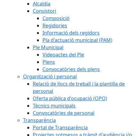
Alcaldia
Consistori
Composició
Regidories
Informació dels regidors
Pla d'actuació municipal (PAM)
Ple Municipal
Videoactes del Ple
Plens
Convocatòries dels plens
Organització i personal
Relació de llocs de treball i la plantilla de
personal
Oferta pública d'ocupació (OPO)
Tècnics municipals
Convocatòries de personal
Transparència
Portal de Transparència
Projectes sotmesos a tràmit d'audiència i/o