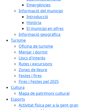
Emergències
Informació del municipi
Introducció
Història
El municipi en xifres
Informació geogràfica
Turisme
Oficina de turisme
Menjar i dormir
Llocs d'interès
Rutes i excursions
Zones de lleure
Festes i fires
Fires i Festes pel 2025
Cultura
Mapa de patrimoni cultural
Esports
Activitat física per a la gent gran