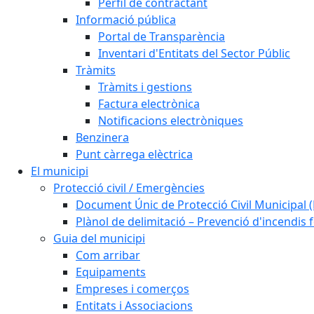
Perfil de contractant
Informació pública
Portal de Transparència
Inventari d'Entitats del Sector Públic
Tràmits
Tràmits i gestions
Factura electrònica
Notificacions electròniques
Benzinera
Punt càrrega elèctrica
El municipi
Protecció civil / Emergències
Document Únic de Protecció Civil Municipa
Plànol de delimitació – Prevenció d'incendis 
Guia del municipi
Com arribar
Equipaments
Empreses i comerços
Entitats i Associacions