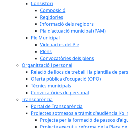
Consistori
Composició
Regidories
Informació dels regidors
Pla d'actuació municipal (PAM)
Ple Municipal
Videoactes del Ple
Plens
Convocatòries dels plens
Organització i personal
Relació de llocs de treball i la plantilla de per
Oferta pública d'ocupació (OPO)
Tècnics municipals
Convocatòries de personal
Transparència
Portal de Transparència
Projectes sotmesos a tràmit d'audiència i/o 
Projecte per la formació de passos d’aigu
Projecte executiu reforma de la Plaça de 