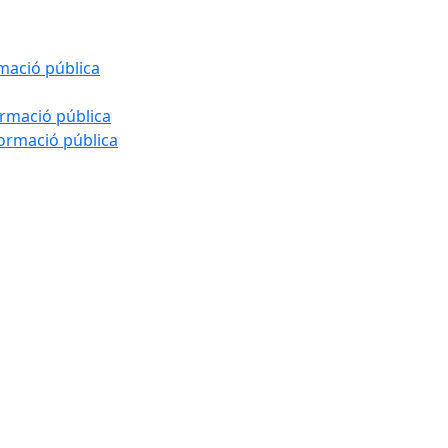
rmació pública
ormació pública
formació pública