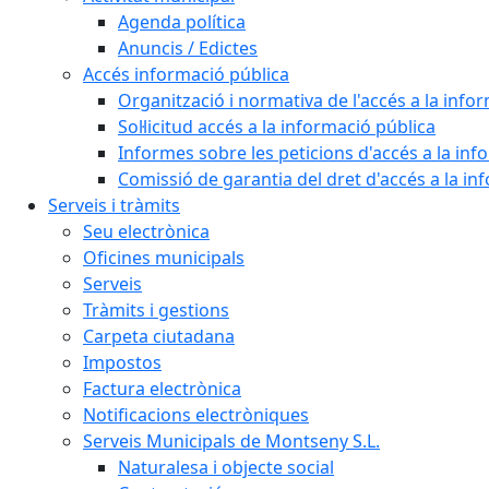
Agenda política
Anuncis / Edictes
Accés informació pública
Organització i normativa de l'accés a la info
Sol·licitud accés a la informació pública
Informes sobre les peticions d'accés a la inf
Comissió de garantia del dret d'accés a la in
Serveis i tràmits
Seu electrònica
Oficines municipals
Serveis
Tràmits i gestions
Carpeta ciutadana
Impostos
Factura electrònica
Notificacions electròniques
Serveis Municipals de Montseny S.L.
Naturalesa i objecte social