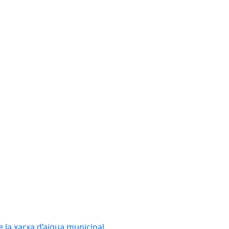
e la xarxa d’aigua municipal