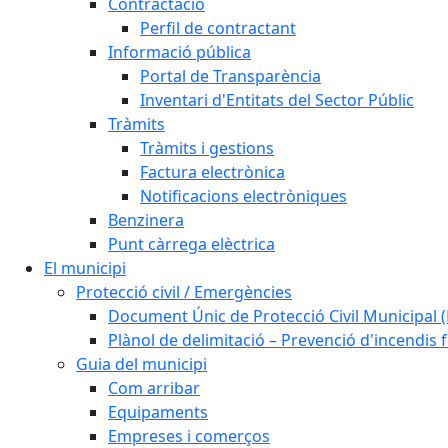
Contractació
Perfil de contractant
Informació pública
Portal de Transparència
Inventari d'Entitats del Sector Públic
Tràmits
Tràmits i gestions
Factura electrònica
Notificacions electròniques
Benzinera
Punt càrrega elèctrica
El municipi
Protecció civil / Emergències
Document Únic de Protecció Civil Municipa
Plànol de delimitació – Prevenció d'incendis 
Guia del municipi
Com arribar
Equipaments
Empreses i comerços