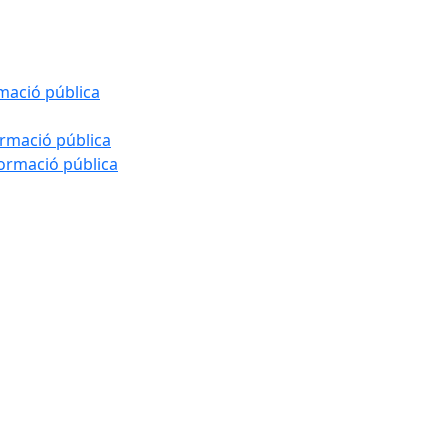
rmació pública
ormació pública
formació pública