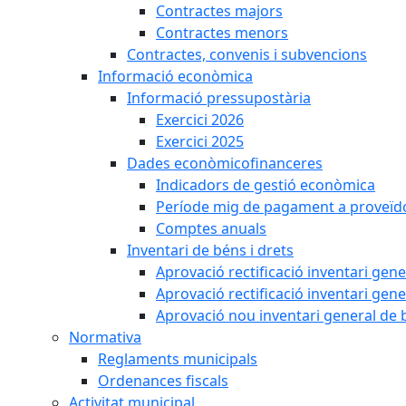
Contractes majors
Contractes menors
Contractes, convenis i subvencions
Informació econòmica
Informació pressupostària
Exercici 2026
Exercici 2025
Dades econòmicofinanceres
Indicadors de gestió econòmica
Període mig de pagament a proveïd
Comptes anuals
Inventari de béns i drets
Aprovació rectificació inventari gen
Aprovació rectificació inventari gen
Aprovació nou inventari general de 
Normativa
Reglaments municipals
Ordenances fiscals
Activitat municipal