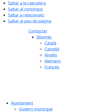
Saltar a la capçalera
Saltar al contingut
Saltar a relacionats
Saltar al peu de pàgina
Contactar
Idiomes
Català
Castellà
Anglès
Alemany
Francès
08.08.2026 | 10:11
Ajuntament
Govern municipal