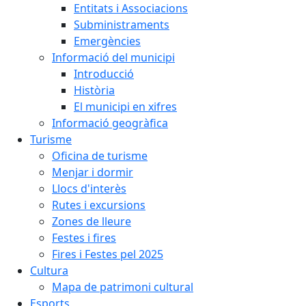
Entitats i Associacions
Subministraments
Emergències
Informació del municipi
Introducció
Història
El municipi en xifres
Informació geogràfica
Turisme
Oficina de turisme
Menjar i dormir
Llocs d'interès
Rutes i excursions
Zones de lleure
Festes i fires
Fires i Festes pel 2025
Cultura
Mapa de patrimoni cultural
Esports