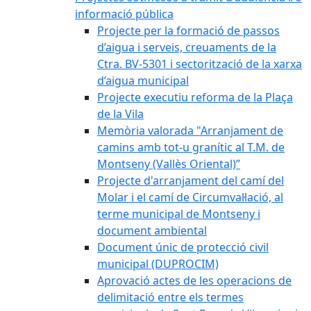
informació pública
Projecte per la formació de passos
d’aigua i serveis, creuaments de la
Ctra. BV-5301 i sectorització de la xarxa
d’aigua municipal
Projecte executiu reforma de la Plaça
de la Vila
Memòria valorada "Arranjament de
camins amb tot-u granític al T.M. de
Montseny (Vallès Oriental)”
Projecte d'arranjament del camí del
Molar i el camí de Circumval·lació, al
terme municipal de Montseny i
document ambiental
Document únic de protecció civil
municipal (DUPROCIM)
Aprovació actes de les operacions de
delimitació entre els termes