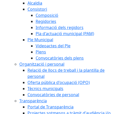
Alcaldia
Consistori
Composició
Regidories
Informació dels regidors
Pla d'actuació municipal (PAM)
Ple Municipal
Videoactes del Ple
Plens
Convocatòries dels plens
Organització i personal
Relació de llocs de treball i la plantilla de
personal
Oferta pública d'ocupació (OPO)
Tècnics municipals
Convocatòries de personal
Transparència
Portal de Transparència
Projectes sotmesos a tràmit d'audiència i/o