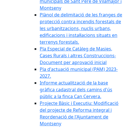
municipals de Sant Pere de Vilamajor i
Montseny
Plànol de delimitació de les franges de
protecció contra incendis forestals de
les urbanitzacions, nuclis urbans,
edificacions i instal·lacions situats en
terrenys forestals.
Pla Especial de Catàleg de Masies,
Cases Rurals i altres Construccions-
Document per aprovació inicial
Pla d'actuació municipal (PAM) 2023-
2027.
Informe actualització de la base
gràfica cadastral dels camins d'ús
públic a la finca Can Cervera.
Projecte Bàsic i Executiu: Modificació
del projecte de Reforma integral i
Reordenació de l'Ajuntament de
Montseny