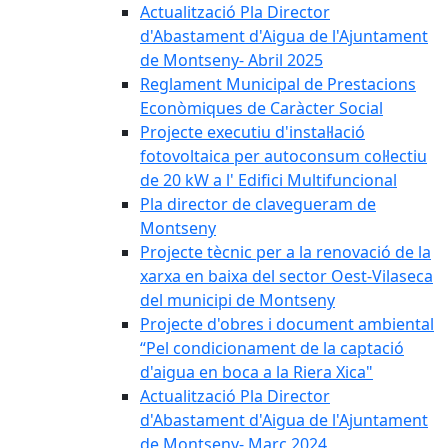
Actualització Pla Director
d'Abastament d'Aigua de l'Ajuntament
de Montseny- Abril 2025
Reglament Municipal de Prestacions
Econòmiques de Caràcter Social
Projecte executiu d'instal·lació
fotovoltaica per autoconsum col·lectiu
de 20 kW a l' Edifici Multifuncional
Pla director de clavegueram de
Montseny
Projecte tècnic per a la renovació de la
xarxa en baixa del sector Oest-Vilaseca
del municipi de Montseny
Projecte d'obres i document ambiental
“Pel condicionament de la captació
d'aigua en boca a la Riera Xica"
Actualització Pla Director
d'Abastament d'Aigua de l'Ajuntament
de Montseny- Març 2024