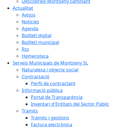
Descobreix Montseny caminant
Actualitat
Avisos
Notícies
Agenda
Butlletí digital
Butlletí municipal
Rss
Hemeroteca
Serveis Municipals de Montseny SL
Naturalesa i objecte social
Contractació
Perfil de contractant
Informació pública
Portal de Transparència
Inventari d'Entitats del Sector Públic
Tràmits
Tràmits i gestions
Factura electrònica