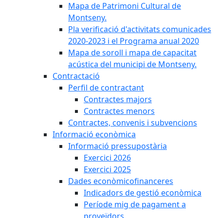
Mapa de Patrimoni Cultural de
Montseny.
Pla verificació d'activitats comunicades
2020-2023 i el Programa anual 2020
Mapa de soroll i mapa de capacitat
acústica del municipi de Montseny.
Contractació
Perfil de contractant
Contractes majors
Contractes menors
Contractes, convenis i subvencions
Informació econòmica
Informació pressupostària
Exercici 2026
Exercici 2025
Dades econòmicofinanceres
Indicadors de gestió econòmica
Període mig de pagament a
proveïdors