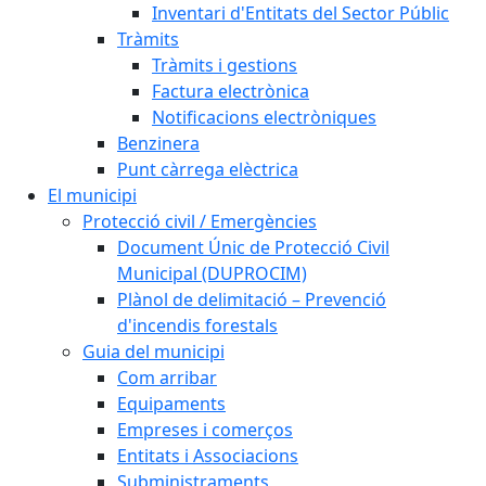
Inventari d'Entitats del Sector Públic
Tràmits
Tràmits i gestions
Factura electrònica
Notificacions electròniques
Benzinera
Punt càrrega elèctrica
El municipi
Protecció civil / Emergències
Document Únic de Protecció Civil
Municipal (DUPROCIM)
Plànol de delimitació – Prevenció
d'incendis forestals
Guia del municipi
Com arribar
Equipaments
Empreses i comerços
Entitats i Associacions
Subministraments