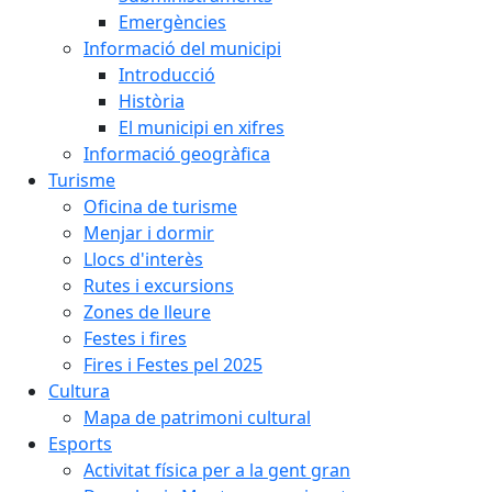
Emergències
Informació del municipi
Introducció
Història
El municipi en xifres
Informació geogràfica
Turisme
Oficina de turisme
Menjar i dormir
Llocs d'interès
Rutes i excursions
Zones de lleure
Festes i fires
Fires i Festes pel 2025
Cultura
Mapa de patrimoni cultural
Esports
Activitat física per a la gent gran