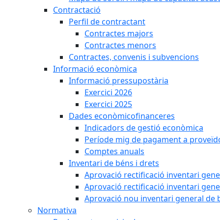
Contractació
Perfil de contractant
Contractes majors
Contractes menors
Contractes, convenis i subvencions
Informació econòmica
Informació pressupostària
Exercici 2026
Exercici 2025
Dades econòmicofinanceres
Indicadors de gestió econòmica
Període mig de pagament a proveïd
Comptes anuals
Inventari de béns i drets
Aprovació rectificació inventari gen
Aprovació rectificació inventari gen
Aprovació nou inventari general de 
Normativa