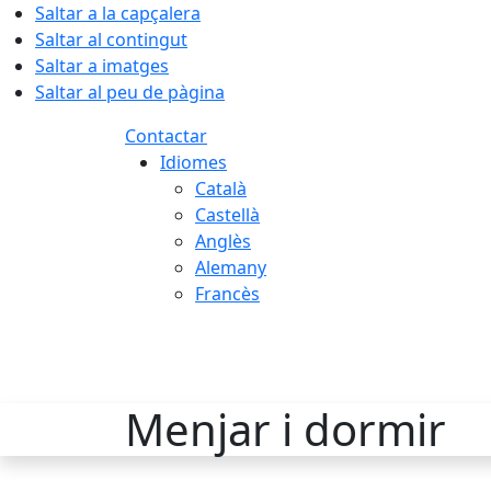
Saltar a la capçalera
Saltar al contingut
Saltar a imatges
Saltar al peu de pàgina
Contactar
Idiomes
Català
Castellà
Anglès
Alemany
Francès
07.08.2026 | 00:38
Menjar i dormir