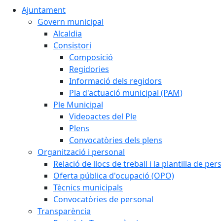
Ajuntament
Govern municipal
Alcaldia
Consistori
Composició
Regidories
Informació dels regidors
Pla d'actuació municipal (PAM)
Ple Municipal
Videoactes del Ple
Plens
Convocatòries dels plens
Organització i personal
Relació de llocs de treball i la plantilla de per
Oferta pública d'ocupació (OPO)
Tècnics municipals
Convocatòries de personal
Transparència