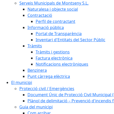
Serveis Municipals de Montseny S.L.
Naturalesa i objecte social
Contractació
Perfil de contractant
Informació pública
Portal de Transparència
Inventari d'Entitats del Sector Públic
Tràmits
Tràmits i gestions
Factura electrònica
Notificacions electròniques
Benzinera
Punt càrrega elèctrica
El municipi
Protecció civil / Emergències
Document Únic de Protecció Civil Municipa
Plànol de delimitació – Prevenció d'incendis 
Guia del municipi
Com arribar