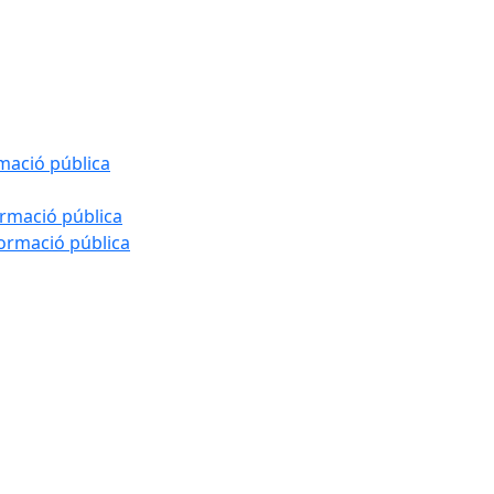
rmació pública
ormació pública
formació pública