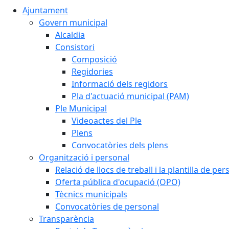
Ajuntament
Govern municipal
Alcaldia
Consistori
Composició
Regidories
Informació dels regidors
Pla d'actuació municipal (PAM)
Ple Municipal
Videoactes del Ple
Plens
Convocatòries dels plens
Organització i personal
Relació de llocs de treball i la plantilla de per
Oferta pública d'ocupació (OPO)
Tècnics municipals
Convocatòries de personal
Transparència