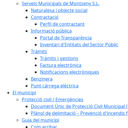
Serveis Municipals de Montseny S.L.
Naturalesa i objecte social
Contractació
Perfil de contractant
Informació pública
Portal de Transparència
Inventari d'Entitats del Sector Públic
Tràmits
Tràmits i gestions
Factura electrònica
Notificacions electròniques
Benzinera
Punt càrrega elèctrica
El municipi
Protecció civil / Emergències
Document Únic de Protecció Civil Municipa
Plànol de delimitació – Prevenció d'incendis 
Guia del municipi
Com arribar