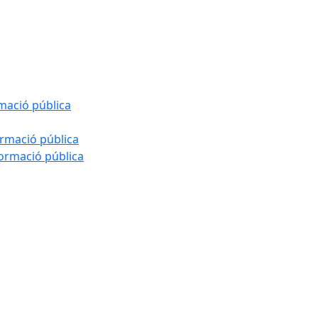
rmació pública
ormació pública
formació pública