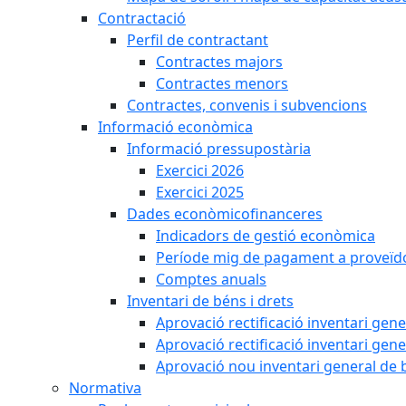
Contractació
Perfil de contractant
Contractes majors
Contractes menors
Contractes, convenis i subvencions
Informació econòmica
Informació pressupostària
Exercici 2026
Exercici 2025
Dades econòmicofinanceres
Indicadors de gestió econòmica
Període mig de pagament a proveïd
Comptes anuals
Inventari de béns i drets
Aprovació rectificació inventari gen
Aprovació rectificació inventari gen
Aprovació nou inventari general de 
Normativa