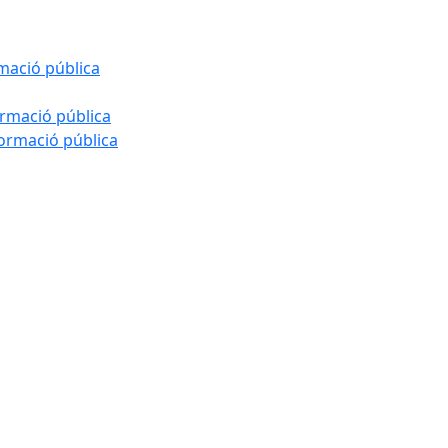
rmació pública
ormació pública
formació pública