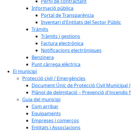
Perfil de contractant
Informació pública
Portal de Transparència
Inventari d'Entitats del Sector Públic
Tràmits
Tràmits i gestions
Factura electrònica
Notificacions electròniques
Benzinera
Punt càrrega elèctrica
El municipi
Protecció civil / Emergències
Document Únic de Protecció Civil Municipa
Plànol de delimitació – Prevenció d'incendis 
Guia del municipi
Com arribar
Equipaments
Empreses i comerços
Entitats i Associacions