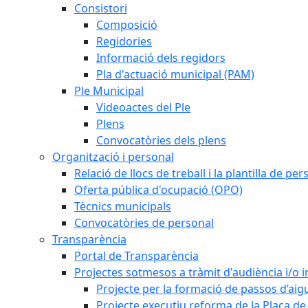
Consistori
Composició
Regidories
Informació dels regidors
Pla d'actuació municipal (PAM)
Ple Municipal
Videoactes del Ple
Plens
Convocatòries dels plens
Organització i personal
Relació de llocs de treball i la plantilla de per
Oferta pública d'ocupació (OPO)
Tècnics municipals
Convocatòries de personal
Transparència
Portal de Transparència
Projectes sotmesos a tràmit d'audiència i/o 
Projecte per la formació de passos d’aigu
Projecte executiu reforma de la Plaça de 