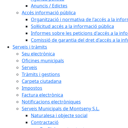
Anuncis / Edictes
Accés informació pública
Organització i normativa de l'accés a la info
Sol·licitud accés a la informació pública
Informes sobre les peticions d'accés a la inf
Comissió de garantia del dret d'accés a la in
Serveis i tràmits
Seu electrònica
Oficines municipals
Serveis
Tràmits i gestions
Carpeta ciutadana
Impostos
Factura electrònica
Notificacions electròniques
Serveis Municipals de Montseny S.L.
Naturalesa i objecte social
Contractació