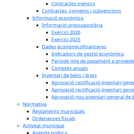
Contractes menors
Contractes, convenis i subvencions
Informació econòmica
Informació pressupostària
Exercici 2026
Exercici 2025
Dades econòmicofinanceres
Indicadors de gestió econòmica
Període mig de pagament a proveïd
Comptes anuals
Inventari de béns i drets
Aprovació rectificació inventari gen
Aprovació rectificació inventari gen
Aprovació nou inventari general de 
Normativa
Reglaments municipals
Ordenances fiscals
Activitat municipal
Agenda política