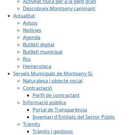
Activitat física per a la gent gran
Descobreix Montseny caminant
Actualitat
Avisos
Notícies
Agenda
Butlletí digital
Butlletí municipal
Rss
Hemeroteca
Serveis Municipals de Montseny SL
Naturalesa i objecte social
Contractació
Perfil de contractant
Informació pública
Portal de Transparència
Inventari d'Entitats del Sector Públic
Tràmits
Tràmits i gestions