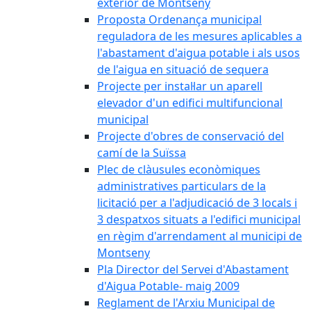
exterior de Montseny
Proposta Ordenança municipal
reguladora de les mesures aplicables a
l'abastament d'aigua potable i als usos
de l'aigua en situació de sequera
Projecte per instal·lar un aparell
elevador d'un edifici multifuncional
municipal
Projecte d'obres de conservació del
camí de la Suïssa
Plec de clàusules econòmiques
administratives particulars de la
licitació per a l'adjudicació de 3 locals i
3 despatxos situats a l'edifici municipal
en règim d'arrendament al municipi de
Montseny
Pla Director del Servei d'Abastament
d'Aigua Potable- maig 2009
Reglament de l'Arxiu Municipal de