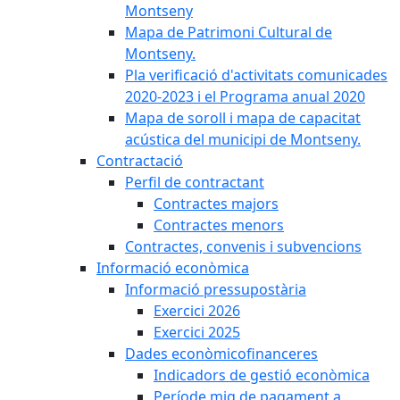
Montseny
Mapa de Patrimoni Cultural de
Montseny.
Pla verificació d'activitats comunicades
2020-2023 i el Programa anual 2020
Mapa de soroll i mapa de capacitat
acústica del municipi de Montseny.
Contractació
Perfil de contractant
Contractes majors
Contractes menors
Contractes, convenis i subvencions
Informació econòmica
Informació pressupostària
Exercici 2026
Exercici 2025
Dades econòmicofinanceres
Indicadors de gestió econòmica
Període mig de pagament a