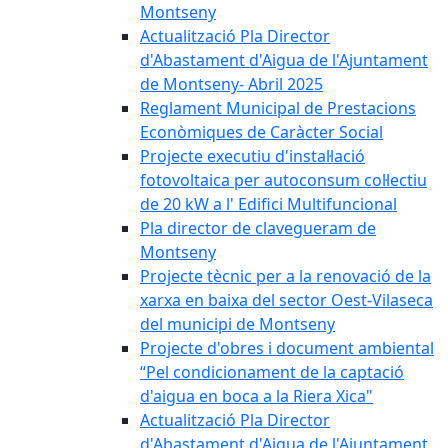
Montseny
Actualització Pla Director
d'Abastament d'Aigua de l'Ajuntament
de Montseny- Abril 2025
Reglament Municipal de Prestacions
Econòmiques de Caràcter Social
Projecte executiu d'instal·lació
fotovoltaica per autoconsum col·lectiu
de 20 kW a l' Edifici Multifuncional
Pla director de clavegueram de
Montseny
Projecte tècnic per a la renovació de la
xarxa en baixa del sector Oest-Vilaseca
del municipi de Montseny
Projecte d'obres i document ambiental
“Pel condicionament de la captació
d'aigua en boca a la Riera Xica"
Actualització Pla Director
d'Abastament d'Aigua de l'Ajuntament