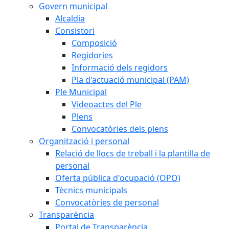
Govern municipal
Alcaldia
Consistori
Composició
Regidories
Informació dels regidors
Pla d'actuació municipal (PAM)
Ple Municipal
Videoactes del Ple
Plens
Convocatòries dels plens
Organització i personal
Relació de llocs de treball i la plantilla de
personal
Oferta pública d'ocupació (OPO)
Tècnics municipals
Convocatòries de personal
Transparència
Portal de Transparència