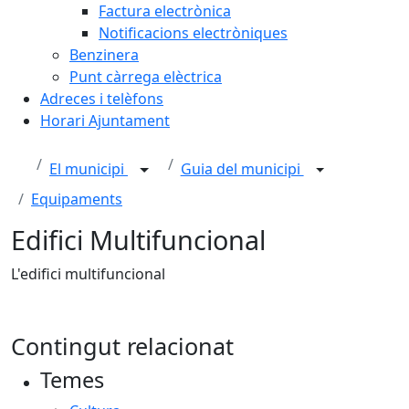
Factura electrònica
Notificacions electròniques
Benzinera
Punt càrrega elèctrica
Adreces i telèfons
Horari Ajuntament
El municipi
Guia del municipi
Equipaments
Edifici Multifuncional
L'edifici multifuncional
Contingut relacionat
Temes