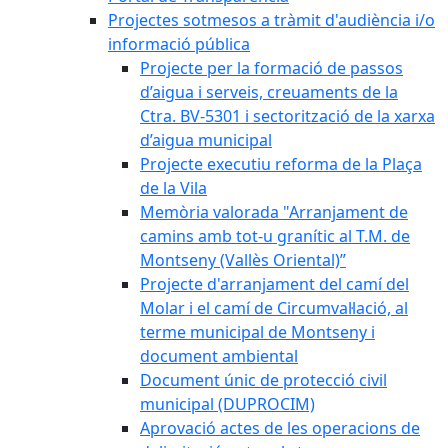
Projectes sotmesos a tràmit d'audiència i/o
informació pública
Projecte per la formació de passos
d’aigua i serveis, creuaments de la
Ctra. BV-5301 i sectorització de la xarxa
d’aigua municipal
Projecte executiu reforma de la Plaça
de la Vila
Memòria valorada "Arranjament de
camins amb tot-u granític al T.M. de
Montseny (Vallès Oriental)”
Projecte d'arranjament del camí del
Molar i el camí de Circumval·lació, al
terme municipal de Montseny i
document ambiental
Document únic de protecció civil
municipal (DUPROCIM)
Aprovació actes de les operacions de