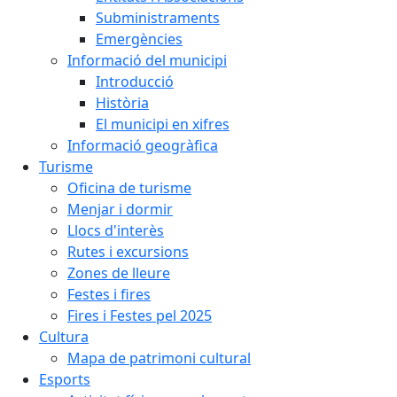
Subministraments
Emergències
Informació del municipi
Introducció
Història
El municipi en xifres
Informació geogràfica
Turisme
Oficina de turisme
Menjar i dormir
Llocs d'interès
Rutes i excursions
Zones de lleure
Festes i fires
Fires i Festes pel 2025
Cultura
Mapa de patrimoni cultural
Esports