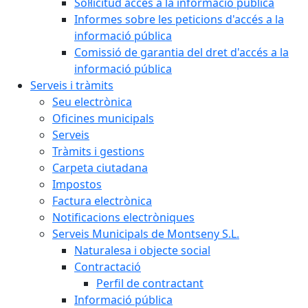
Sol·licitud accés a la informació pública
Informes sobre les peticions d'accés a la
informació pública
Comissió de garantia del dret d'accés a la
informació pública
Serveis i tràmits
Seu electrònica
Oficines municipals
Serveis
Tràmits i gestions
Carpeta ciutadana
Impostos
Factura electrònica
Notificacions electròniques
Serveis Municipals de Montseny S.L.
Naturalesa i objecte social
Contractació
Perfil de contractant
Informació pública