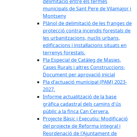
delimitació entre els termes
municipals de Sant Pere de Vilamajor i
Montseny
Plànol de delimitació de les franges de
protecció contra incendis forestals de
les urbanitzacions, nuclis urbans,
edificacions i instal·lacions situats en
terrenys forestals.
Pla Especial de Catàleg de Masies,
Cases Rurals i altres Construccions-
Document per aprovació inicial
Pla d'actuació municipal (PAM) 2023-
2027.
Informe actualització de la base
gràfica cadastral dels camins d'ús
públic a la finca Can Cervera.
Projecte Bàsic i Executiu: Modificació
del projecte de Reforma integral i
Reordenació de l'Ajuntament de