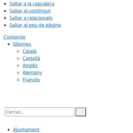
Saltar a la capçalera
Saltar al contingut
Saltar a relacionats
Saltar al peu de pàgina
Contactar
Idiomes
Català
Castellà
Anglès
Alemany
Francès
07.08.2026 | 03:39
Cercar:
Ajuntament