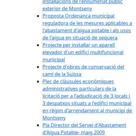
instal·lacions de l'enllumenat públic
exterior de Montseny
Proposta Ordenança municipal
reguladora de les mesures aplicables a
l'abastament d'aigua potable i als usos
de l'aigua en situació de sequera
Projecte per instal·lar un aparell
elevador d'un edifici multifuncional
municipal
Projecte d'obres de conservació del
camí de la Suïssa
Plec de clàusules econòmiques
administratives particulars de la
licitació per a l'adjudicació de 3 locals i
3 despatxos situats a l'edifici municipal
en règim d'arrendament al municipi de
Montseny
Pla Director del Servei d'Abastament
d'Aigua Potable- maig 2009