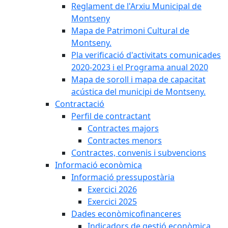
Reglament de l'Arxiu Municipal de
Montseny
Mapa de Patrimoni Cultural de
Montseny.
Pla verificació d'activitats comunicades
2020-2023 i el Programa anual 2020
Mapa de soroll i mapa de capacitat
acústica del municipi de Montseny.
Contractació
Perfil de contractant
Contractes majors
Contractes menors
Contractes, convenis i subvencions
Informació econòmica
Informació pressupostària
Exercici 2026
Exercici 2025
Dades econòmicofinanceres
Indicadors de gestió econòmica