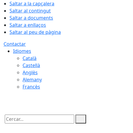
Saltar a la capçalera
Saltar al contingut
Saltar a documents
Saltar a enllaços
Saltar al peu de pàgina
Contactar
Idiomes
Català
Castellà
Anglès
Alemany
Francès
06.08.2026 | 19:02
Cercar: