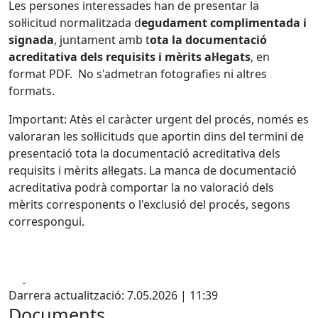
Les persones interessades han de presentar la
sol·licitud normalitzada d
egudament complimentada i
signada
, juntament amb t
ota la documentació
acreditativa dels requisits i mèrits al·legats
, en
format PDF. No s'admetran fotografies ni altres
formats.
Important: Atès el caràcter urgent del procés, només es
valoraran les sol·licituds que aportin dins del termini de
presentació tota la documentació acreditativa dels
requisits i mèrits al·legats. La manca de documentació
acreditativa podrà comportar la no valoració dels
mèrits corresponents o l'exclusió del procés, segons
correspongui.
Facebook
X
Darrera actualització: 7.05.2026 | 11:39
Documents