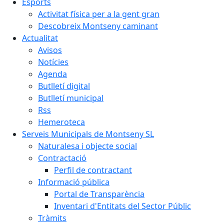
Esports
Activitat física per a la gent gran
Descobreix Montseny caminant
Actualitat
Avisos
Notícies
Agenda
Butlletí digital
Butlletí municipal
Rss
Hemeroteca
Serveis Municipals de Montseny SL
Naturalesa i objecte social
Contractació
Perfil de contractant
Informació pública
Portal de Transparència
Inventari d'Entitats del Sector Públic
Tràmits