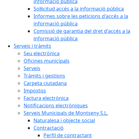
informació pública
Sol·licitud accés a la informació pública
Informes sobre les peticions d'accés a la
informació pública
Comissió de garantia del dret d'accés a la
informació pública
Serveis i tràmits
Seu electrònica
Oficines municipals
Serveis
Tràmits i gestions
Carpeta ciutadana
Impostos
Factura electrònica
Notificacions electròniques
Serveis Municipals de Montseny S.L.
Naturalesa i objecte social
Contractació
Perfil de contractant