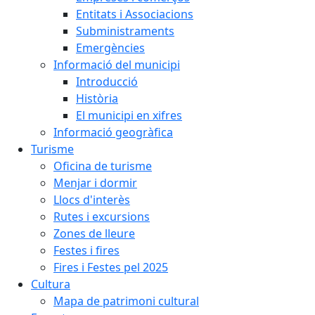
Entitats i Associacions
Subministraments
Emergències
Informació del municipi
Introducció
Història
El municipi en xifres
Informació geogràfica
Turisme
Oficina de turisme
Menjar i dormir
Llocs d'interès
Rutes i excursions
Zones de lleure
Festes i fires
Fires i Festes pel 2025
Cultura
Mapa de patrimoni cultural