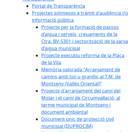
Portal de Transparència
Projectes sotmesos a tràmit d'audiència i/o
informació pública
Projecte per la formació de passos
d’aigua i serveis, creuaments de la
Ctra. BV-5301 i sectorització de la xarxa
d’aigua municipal
Projecte executiu reforma de la Plaça
de la Vila
Memòria valorada "Arranjament de
camins amb tot-u granític al T.M. de
Montseny (Vallès Oriental)”
Projecte d'arranjament del camí del
Molar i el camí de Circumval·lació, al
terme municipal de Montseny i
document ambiental
Document únic de protecció civil
municipal (DUPROCIM)