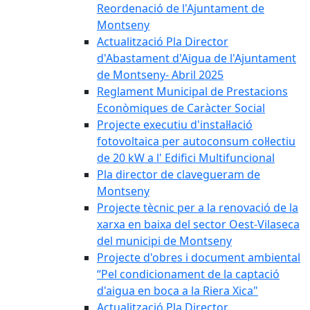
Reordenació de l'Ajuntament de
Montseny
Actualització Pla Director
d'Abastament d'Aigua de l'Ajuntament
de Montseny- Abril 2025
Reglament Municipal de Prestacions
Econòmiques de Caràcter Social
Projecte executiu d'instal·lació
fotovoltaica per autoconsum col·lectiu
de 20 kW a l' Edifici Multifuncional
Pla director de clavegueram de
Montseny
Projecte tècnic per a la renovació de la
xarxa en baixa del sector Oest-Vilaseca
del municipi de Montseny
Projecte d'obres i document ambiental
“Pel condicionament de la captació
d'aigua en boca a la Riera Xica"
Actualització Pla Director