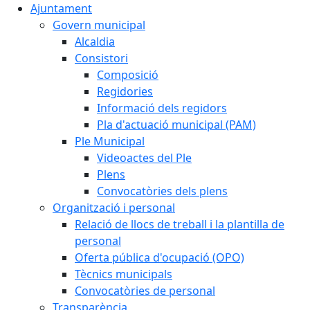
Ajuntament
Govern municipal
Alcaldia
Consistori
Composició
Regidories
Informació dels regidors
Pla d'actuació municipal (PAM)
Ple Municipal
Videoactes del Ple
Plens
Convocatòries dels plens
Organització i personal
Relació de llocs de treball i la plantilla de
personal
Oferta pública d'ocupació (OPO)
Tècnics municipals
Convocatòries de personal
Transparència