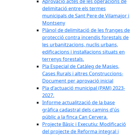
Aprovació actes de les operacions de
delimitació entre els termes
municipals de Sant Pere de Vilamajor i
Montseny
Plànol de delimitació de les franges de
protecció contra incendis forestals de
les urbanitzacions, nuclis urbans,
edificacions i instal·lacions situats en
terrenys forestals.
Pla Especial de Catàleg de Masies,
Cases Rurals i altres Construccions-
Document per aprovació inicial
Pla d'actuació municipal (PAM) 2023-
2027.
Informe actualització de la base
gràfica cadastral dels camins d'ús
públic a la finca Can Cervera.
Projecte Bàsic i Executiu: Modificació
del projecte de Reforma integral i