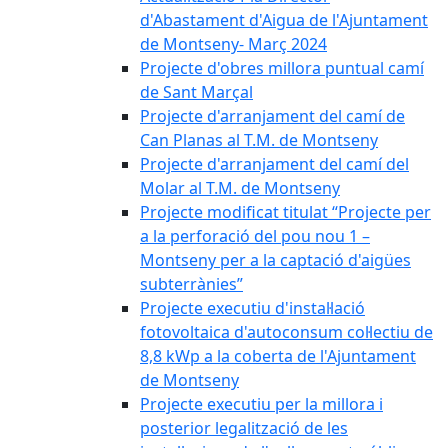
d'Abastament d'Aigua de l'Ajuntament
de Montseny- Març 2024
Projecte d'obres millora puntual camí
de Sant Marçal
Projecte d'arranjament del camí de
Can Planas al T.M. de Montseny
Projecte d'arranjament del camí del
Molar al T.M. de Montseny
Projecte modificat titulat “Projecte per
a la perforació del pou nou 1 –
Montseny per a la captació d'aigües
subterrànies”
Projecte executiu d'instal·lació
fotovoltaica d'autoconsum col·lectiu de
8,8 kWp a la coberta de l'Ajuntament
de Montseny
Projecte executiu per la millora i
posterior legalització de les