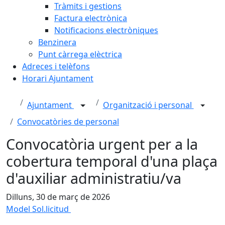
Tràmits i gestions
Factura electrònica
Notificacions electròniques
Benzinera
Punt càrrega elèctrica
Adreces i telèfons
Horari Ajuntament
Ajuntament
Organització i personal
Convocatòries de personal
Convocatòria urgent per a la
cobertura temporal d'una plaça
d'auxiliar administratiu/va
Dilluns, 30 de març de 2026
Model Sol.licitud