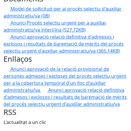
Model de sol·licitud per al procés selectiu d'auxiliar
administratiu/va
(0B)
Anunci Procés selectiu urgent per a auxiliar
administratiu/va interí/ina
(527.72KB)
Anunci aprovació relació definitiva d'admesos i
exclosos i resultats de baremació de mèrits del procés
selectiu urgent d'auxiliar administratiu/va
(365.14KB)
Enllaços
Anunci aprovació de la relació provisional de
persones admeses i excloses del procés selectiu urgent
per a la cobertura temporal d'un lloc d'auxiliar
administratiu/va
Anunci aprovació relació definitiva
d'admesos i exclosos i resultats de baremació de mèrits
del procés selectiu urgent d'auxiliar administratiu/va
RSS
L'actualitat a un clic