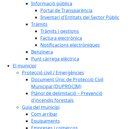
Informació pública
Portal de Transparència
Inventari d'Entitats del Sector Públic
Tràmits
Tràmits i gestions
Factura electrònica
Notificacions electròniques
Benzinera
Punt càrrega elèctrica
El municipi
Protecció civil / Emergències
Document Únic de Protecció Civil
Municipal (DUPROCIM)
Plànol de delimitació – Prevenció
d'incendis forestals
Guia del municipi
Com arribar
Equipaments
Empreses i comerços