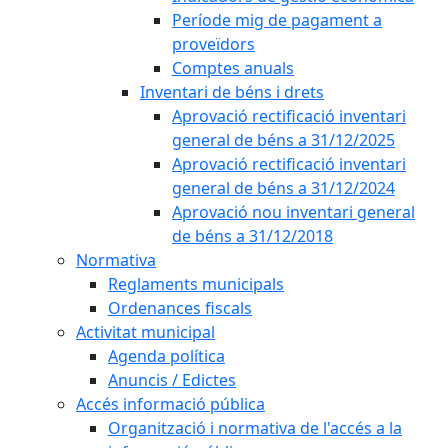
Període mig de pagament a
proveïdors
Comptes anuals
Inventari de béns i drets
Aprovació rectificació inventari
general de béns a 31/12/2025
Aprovació rectificació inventari
general de béns a 31/12/2024
Aprovació nou inventari general
de béns a 31/12/2018
Normativa
Reglaments municipals
Ordenances fiscals
Activitat municipal
Agenda política
Anuncis / Edictes
Accés informació pública
Organització i normativa de l'accés a la