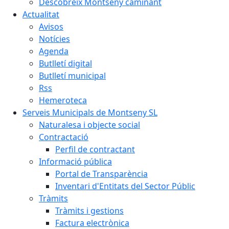
Descobreix Montseny caminant
Actualitat
Avisos
Notícies
Agenda
Butlletí digital
Butlletí municipal
Rss
Hemeroteca
Serveis Municipals de Montseny SL
Naturalesa i objecte social
Contractació
Perfil de contractant
Informació pública
Portal de Transparència
Inventari d'Entitats del Sector Públic
Tràmits
Tràmits i gestions
Factura electrònica