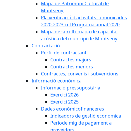
Mapa de Patrimoni Cultural de
Montseny.
Pla verificació d'activitats comunicades
2020-2023 i el Programa anual 2020
Mapa de soroll i mapa de capacitat
acústica del municipi de Montseny.
Contractació
Perfil de contractant
Contractes majors
Contractes menors
Contractes, convenis i subvencions
Informació econòmica
Informació pressupostària
Exercici 2026
Exercici 2025
Dades econòmicofinanceres
Indicadors de gestió econòmica
Període mig de pagament a
proveïdors