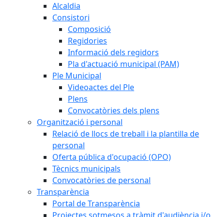
Alcaldia
Consistori
Composició
Regidories
Informació dels regidors
Pla d'actuació municipal (PAM)
Ple Municipal
Videoactes del Ple
Plens
Convocatòries dels plens
Organització i personal
Relació de llocs de treball i la plantilla de
personal
Oferta pública d'ocupació (OPO)
Tècnics municipals
Convocatòries de personal
Transparència
Portal de Transparència
Projectes sotmesos a tràmit d'audiència i/o