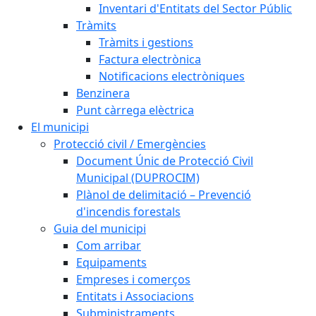
Inventari d'Entitats del Sector Públic
Tràmits
Tràmits i gestions
Factura electrònica
Notificacions electròniques
Benzinera
Punt càrrega elèctrica
El municipi
Protecció civil / Emergències
Document Únic de Protecció Civil
Municipal (DUPROCIM)
Plànol de delimitació – Prevenció
d'incendis forestals
Guia del municipi
Com arribar
Equipaments
Empreses i comerços
Entitats i Associacions
Subministraments