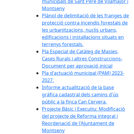
municipals de Sant Pere de Vilamajor i
Montseny
Plànol de delimitació de les franges de
protecció contra incendis forestals de
les urbanitzacions, nuclis urbans,
edificacions i instal·lacions situats en
terrenys forestals.
Pla Especial de Catàleg de Masies,
Cases Rurals i altres Construccions-
Document per aprovació inicial
Pla d'actuació municipal (PAM) 2023-
2027.
Informe actualització de la base
gràfica cadastral dels camins d'ús
públic a la finca Can Cervera.
Projecte Bàsic i Executiu: Modificació
del projecte de Reforma integral i
Reordenació de l'Ajuntament de
Montseny