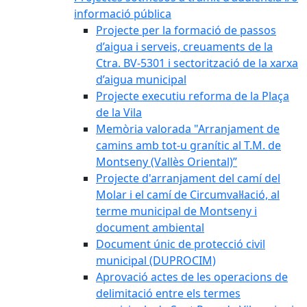
informació pública
Projecte per la formació de passos
d’aigua i serveis, creuaments de la
Ctra. BV-5301 i sectorització de la xarxa
d’aigua municipal
Projecte executiu reforma de la Plaça
de la Vila
Memòria valorada "Arranjament de
camins amb tot-u granític al T.M. de
Montseny (Vallès Oriental)”
Projecte d'arranjament del camí del
Molar i el camí de Circumval·lació, al
terme municipal de Montseny i
document ambiental
Document únic de protecció civil
municipal (DUPROCIM)
Aprovació actes de les operacions de
delimitació entre els termes