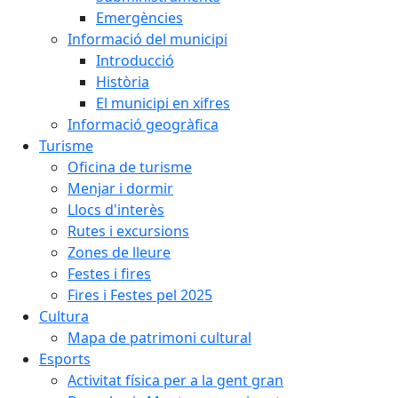
Emergències
Informació del municipi
Introducció
Història
El municipi en xifres
Informació geogràfica
Turisme
Oficina de turisme
Menjar i dormir
Llocs d'interès
Rutes i excursions
Zones de lleure
Festes i fires
Fires i Festes pel 2025
Cultura
Mapa de patrimoni cultural
Esports
Activitat física per a la gent gran