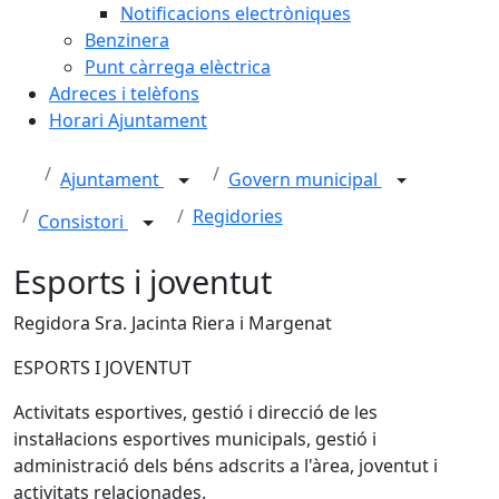
Notificacions electròniques
Benzinera
Punt càrrega elèctrica
Adreces i telèfons
Horari Ajuntament
Ajuntament
Govern municipal
Regidories
Consistori
Esports i joventut
Regidora Sra. Jacinta Riera i Margenat
ESPORTS I JOVENTUT
Activitats esportives, gestió i direcció de les
instal·lacions esportives municipals, gestió i
administració dels béns adscrits a l'àrea, joventut i
activitats relacionades.