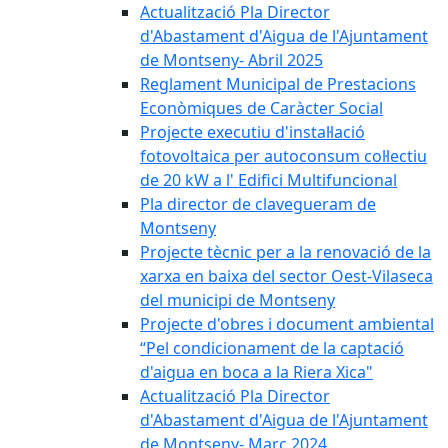
Actualització Pla Director
d'Abastament d'Aigua de l'Ajuntament
de Montseny- Abril 2025
Reglament Municipal de Prestacions
Econòmiques de Caràcter Social
Projecte executiu d'instal·lació
fotovoltaica per autoconsum col·lectiu
de 20 kW a l' Edifici Multifuncional
Pla director de clavegueram de
Montseny
Projecte tècnic per a la renovació de la
xarxa en baixa del sector Oest-Vilaseca
del municipi de Montseny
Projecte d'obres i document ambiental
“Pel condicionament de la captació
d'aigua en boca a la Riera Xica"
Actualització Pla Director
d'Abastament d'Aigua de l'Ajuntament
de Montseny- Març 2024