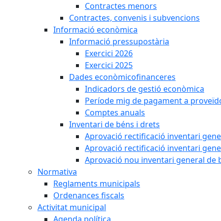
Contractes menors
Contractes, convenis i subvencions
Informació econòmica
Informació pressupostària
Exercici 2026
Exercici 2025
Dades econòmicofinanceres
Indicadors de gestió econòmica
Període mig de pagament a proveïd
Comptes anuals
Inventari de béns i drets
Aprovació rectificació inventari gen
Aprovació rectificació inventari gen
Aprovació nou inventari general de 
Normativa
Reglaments municipals
Ordenances fiscals
Activitat municipal
Agenda política