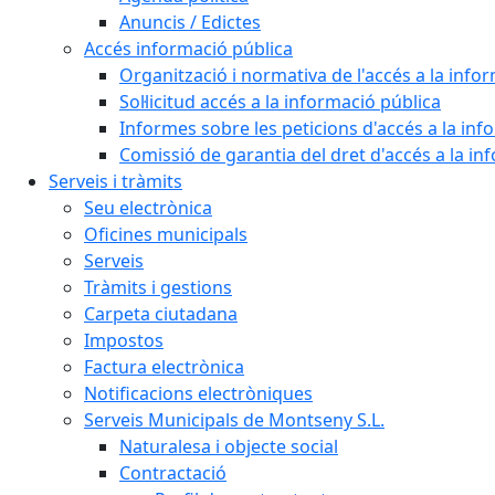
Anuncis / Edictes
Accés informació pública
Organització i normativa de l'accés a la info
Sol·licitud accés a la informació pública
Informes sobre les peticions d'accés a la inf
Comissió de garantia del dret d'accés a la in
Serveis i tràmits
Seu electrònica
Oficines municipals
Serveis
Tràmits i gestions
Carpeta ciutadana
Impostos
Factura electrònica
Notificacions electròniques
Serveis Municipals de Montseny S.L.
Naturalesa i objecte social
Contractació