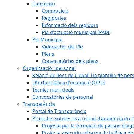
Consistori
Composició
Regidories
Informació dels regidors
Pla d'actuació municipal (PAM)
Ple Municipal
Videoactes del Ple
Plens
Convocatòries dels plens
Organització i personal
Relació de llocs de treball i la plantilla de per
Oferta pública d'ocupació (OPO)
Tècnics municipals
Convocatòries de personal
Transparència
Portal de Transparència
Projectes sotmesos a tràmit d'audiència i/o 
Projecte per la formació de passos d’aigu
Projecte executiu reforma de la Plaça de 