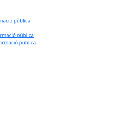
rmació pública
ormació pública
formació pública