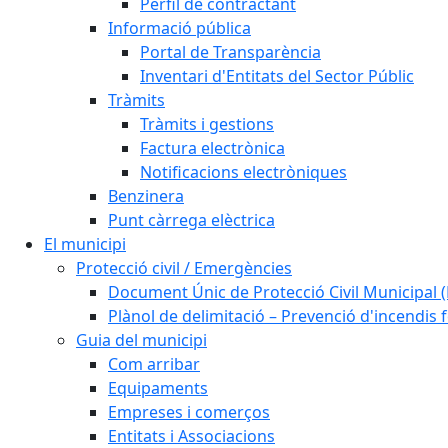
Perfil de contractant
Informació pública
Portal de Transparència
Inventari d'Entitats del Sector Públic
Tràmits
Tràmits i gestions
Factura electrònica
Notificacions electròniques
Benzinera
Punt càrrega elèctrica
El municipi
Protecció civil / Emergències
Document Únic de Protecció Civil Municipa
Plànol de delimitació – Prevenció d'incendis 
Guia del municipi
Com arribar
Equipaments
Empreses i comerços
Entitats i Associacions