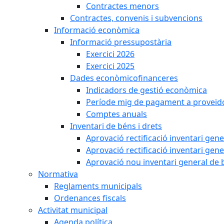
Contractes menors
Contractes, convenis i subvencions
Informació econòmica
Informació pressupostària
Exercici 2026
Exercici 2025
Dades econòmicofinanceres
Indicadors de gestió econòmica
Període mig de pagament a proveïd
Comptes anuals
Inventari de béns i drets
Aprovació rectificació inventari gen
Aprovació rectificació inventari gen
Aprovació nou inventari general de 
Normativa
Reglaments municipals
Ordenances fiscals
Activitat municipal
Agenda política