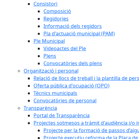
Consistori
Composició
Regidories
Informació dels regidors
Pla d'actuació municipal (PAM)
Ple Municipal
Videoactes del Ple
Plens
Convocatòries dels plens
Organització i personal
Relació de llocs de treball i la plantilla de per
Oferta pública d'ocupació (OPO)
Tècnics municipals
Convocatòries de personal
Transparència
Portal de Transparència
Projectes sotmesos a tràmit d'audiència i/o 
Projecte per la formació de passos d’aigu
Projecte executiu reforma de la Plaça de 