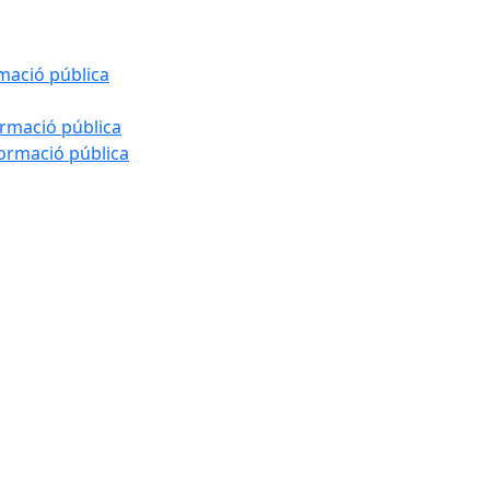
rmació pública
ormació pública
formació pública