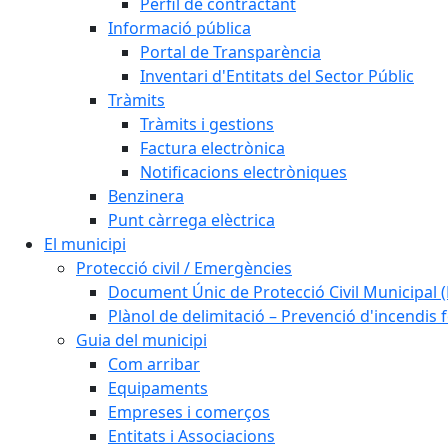
Perfil de contractant
Informació pública
Portal de Transparència
Inventari d'Entitats del Sector Públic
Tràmits
Tràmits i gestions
Factura electrònica
Notificacions electròniques
Benzinera
Punt càrrega elèctrica
El municipi
Protecció civil / Emergències
Document Únic de Protecció Civil Municipa
Plànol de delimitació – Prevenció d'incendis 
Guia del municipi
Com arribar
Equipaments
Empreses i comerços
Entitats i Associacions