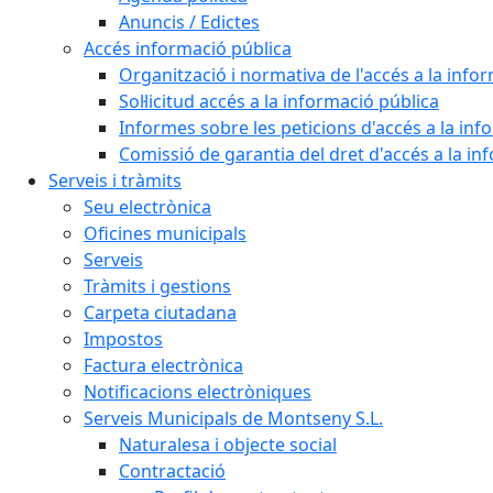
Anuncis / Edictes
Accés informació pública
Organització i normativa de l'accés a la info
Sol·licitud accés a la informació pública
Informes sobre les peticions d'accés a la inf
Comissió de garantia del dret d'accés a la in
Serveis i tràmits
Seu electrònica
Oficines municipals
Serveis
Tràmits i gestions
Carpeta ciutadana
Impostos
Factura electrònica
Notificacions electròniques
Serveis Municipals de Montseny S.L.
Naturalesa i objecte social
Contractació