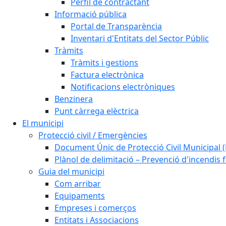
Perfil de contractant
Informació pública
Portal de Transparència
Inventari d'Entitats del Sector Públic
Tràmits
Tràmits i gestions
Factura electrònica
Notificacions electròniques
Benzinera
Punt càrrega elèctrica
El municipi
Protecció civil / Emergències
Document Únic de Protecció Civil Municipa
Plànol de delimitació – Prevenció d'incendis 
Guia del municipi
Com arribar
Equipaments
Empreses i comerços
Entitats i Associacions