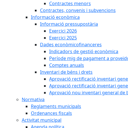
Contractes menors
Contractes, convenis i subvencions
Informació econòmica
Informació pressupostària
Exercici 2026
Exercici 2025
Dades econòmicofinanceres
Indicadors de gestió econòmica
Període mig de pagament a proveïd
Comptes anuals
Inventari de béns i drets
Aprovació rectificació inventari gen
Aprovació rectificació inventari gen
Aprovació nou inventari general de 
Normativa
Reglaments municipals
Ordenances fiscals
Activitat municipal
Agenda política