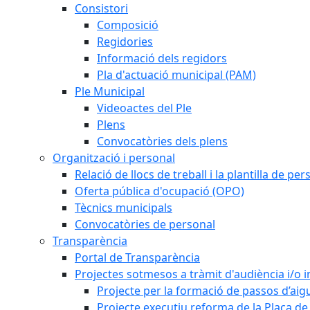
Consistori
Composició
Regidories
Informació dels regidors
Pla d'actuació municipal (PAM)
Ple Municipal
Videoactes del Ple
Plens
Convocatòries dels plens
Organització i personal
Relació de llocs de treball i la plantilla de per
Oferta pública d'ocupació (OPO)
Tècnics municipals
Convocatòries de personal
Transparència
Portal de Transparència
Projectes sotmesos a tràmit d'audiència i/o 
Projecte per la formació de passos d’aigu
Projecte executiu reforma de la Plaça de 