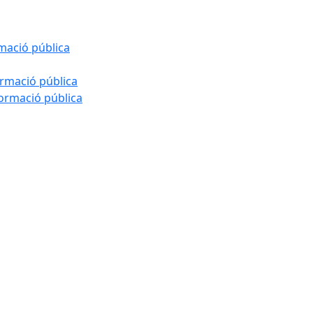
rmació pública
ormació pública
formació pública