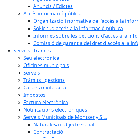
Anuncis / Edictes
Accés informació pública
Organització i normativa de l'accés a la info
Sol·licitud accés a la informació pública
Informes sobre les peticions d'accés a la inf
Comissió de garantia del dret d'accés a la in
Serveis i tràmits
Seu electrònica
Oficines municipals
Serveis
Tràmits i gestions
Carpeta ciutadana
Impostos
Factura electrònica
Notificacions electròniques
Serveis Municipals de Montseny S.L.
Naturalesa i objecte social
Contractació