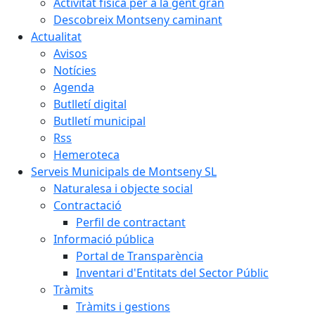
Activitat física per a la gent gran
Descobreix Montseny caminant
Actualitat
Avisos
Notícies
Agenda
Butlletí digital
Butlletí municipal
Rss
Hemeroteca
Serveis Municipals de Montseny SL
Naturalesa i objecte social
Contractació
Perfil de contractant
Informació pública
Portal de Transparència
Inventari d'Entitats del Sector Públic
Tràmits
Tràmits i gestions