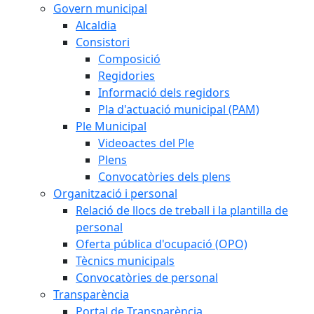
Govern municipal
Alcaldia
Consistori
Composició
Regidories
Informació dels regidors
Pla d'actuació municipal (PAM)
Ple Municipal
Videoactes del Ple
Plens
Convocatòries dels plens
Organització i personal
Relació de llocs de treball i la plantilla de
personal
Oferta pública d'ocupació (OPO)
Tècnics municipals
Convocatòries de personal
Transparència
Portal de Transparència