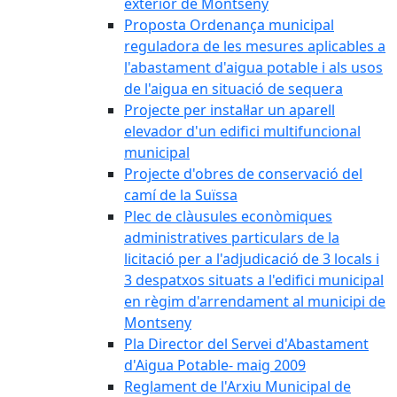
exterior de Montseny
Proposta Ordenança municipal
reguladora de les mesures aplicables a
l'abastament d'aigua potable i als usos
de l'aigua en situació de sequera
Projecte per instal·lar un aparell
elevador d'un edifici multifuncional
municipal
Projecte d'obres de conservació del
camí de la Suïssa
Plec de clàusules econòmiques
administratives particulars de la
licitació per a l'adjudicació de 3 locals i
3 despatxos situats a l'edifici municipal
en règim d'arrendament al municipi de
Montseny
Pla Director del Servei d'Abastament
d'Aigua Potable- maig 2009
Reglament de l'Arxiu Municipal de