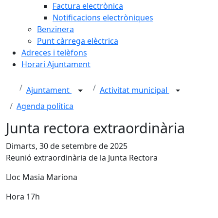
Factura electrònica
Notificacions electròniques
Benzinera
Punt càrrega elèctrica
Adreces i telèfons
Horari Ajuntament
Ajuntament
Activitat municipal
Agenda política
Junta rectora extraordinària
Dimarts, 30 de setembre de 2025
Reunió extraordinària de la Junta Rectora
Lloc Masia Mariona
Hora 17h
Facebook
X