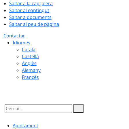
Saltar a la capçalera
Saltar al contingut
Saltar a documents
Saltar al peu de pàgina
Contactar
Idiomes
Català
Castellà
Anglès
Alemany
Francès
07.08.2026 | 22:49
Cercar:
Ajuntament