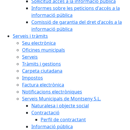
Sol·licitud accés a la informació pública
Informes sobre les peticions d'accés a la
informació pública
Comissió de garantia del dret d'accés a la
informació pública
Serveis i tràmits
Seu electrònica
Oficines municipals
Serveis
Tràmits i gestions
Carpeta ciutadana
Impostos
Factura electrònica
Notificacions electròniques
Serveis Municipals de Montseny S.L.
Naturalesa i objecte social
Contractació
Perfil de contractant
Informació pública