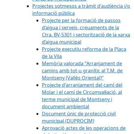
Projectes sotmesos a tràmit d'audiència i/o
informació pública
Projecte per la formació de passos
d’aigua i serveis, creuaments de la
Ctra. BV-5301 i sectorització de la xarxa
d’aigua municipal
Projecte executiu reforma de la Plaça
de la Vila
Memòria valorada "Arranjament de
camins amb tot-u granític al T.M. de
Montseny (Vallès Oriental)”
Projecte d'arranjament del camí del
Molar i el camí de Circumval·lació, al
terme municipal de Montseny i
document ambiental
Document únic de protecció civil
municipal (DUPROCIM)
Aprovació actes de les operacions de