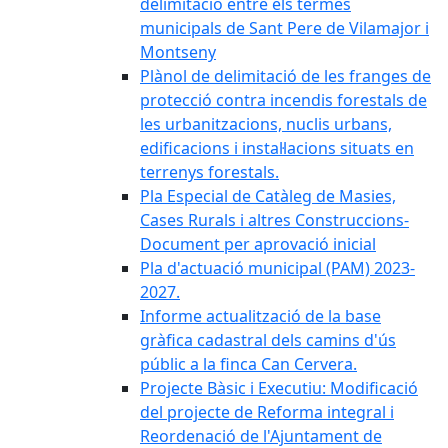
delimitació entre els termes
municipals de Sant Pere de Vilamajor i
Montseny
Plànol de delimitació de les franges de
protecció contra incendis forestals de
les urbanitzacions, nuclis urbans,
edificacions i instal·lacions situats en
terrenys forestals.
Pla Especial de Catàleg de Masies,
Cases Rurals i altres Construccions-
Document per aprovació inicial
Pla d'actuació municipal (PAM) 2023-
2027.
Informe actualització de la base
gràfica cadastral dels camins d'ús
públic a la finca Can Cervera.
Projecte Bàsic i Executiu: Modificació
del projecte de Reforma integral i
Reordenació de l'Ajuntament de