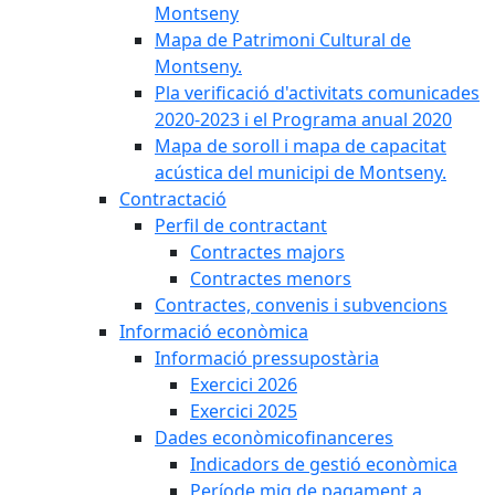
Montseny
Mapa de Patrimoni Cultural de
Montseny.
Pla verificació d'activitats comunicades
2020-2023 i el Programa anual 2020
Mapa de soroll i mapa de capacitat
acústica del municipi de Montseny.
Contractació
Perfil de contractant
Contractes majors
Contractes menors
Contractes, convenis i subvencions
Informació econòmica
Informació pressupostària
Exercici 2026
Exercici 2025
Dades econòmicofinanceres
Indicadors de gestió econòmica
Període mig de pagament a