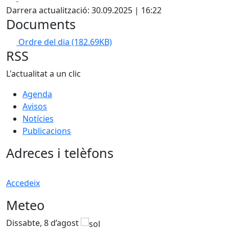
Darrera actualització: 30.09.2025 | 16:22
Documents
Ordre del dia
(182.69KB)
RSS
L'actualitat a un clic
Agenda
Avisos
Notícies
Publicacions
Adreces i telèfons
Accedeix
Meteo
Dissabte, 8 d’agost
D