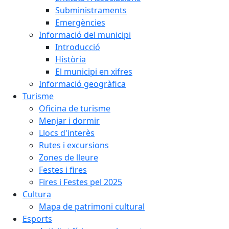
Subministraments
Emergències
Informació del municipi
Introducció
Història
El municipi en xifres
Informació geogràfica
Turisme
Oficina de turisme
Menjar i dormir
Llocs d'interès
Rutes i excursions
Zones de lleure
Festes i fires
Fires i Festes pel 2025
Cultura
Mapa de patrimoni cultural
Esports