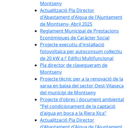
Montseny
Actualització Pla Director
d'Abastament d'Aigua de l'Ajuntament
de Montseny- Abril 2025
Reglament Municipal de Prestacions
Econòmiques de Caràcter Social
Projecte executiu d'instal·lació
fotovoltaica per autoconsum col·lectiu
de 20 kW a l' Edifici Multifuncional
Pla director de clavegueram de
Montseny
Projecte tècnic per a la renovació de la
xarxa en baixa del sector Oest-Vilaseca
del municipi de Montseny
Projecte d'obres i document ambiental
“Pel condicionament de la captació
d'aigua en boca a la Riera Xica"
Actualització Pla Director
d'Abastament d'Aigua de l'Ajuntament