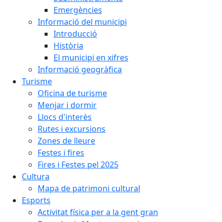
Emergències
Informació del municipi
Introducció
Història
El municipi en xifres
Informació geogràfica
Turisme
Oficina de turisme
Menjar i dormir
Llocs d'interès
Rutes i excursions
Zones de lleure
Festes i fires
Fires i Festes pel 2025
Cultura
Mapa de patrimoni cultural
Esports
Activitat física per a la gent gran