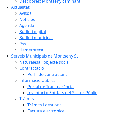
Descobreix Montseny caminant
Actualitat
Avisos
Notícies
Agenda
Butlletí digital
Butlletí municipal
Rss
Hemeroteca
Serveis Municipals de Montseny SL
Naturalesa i objecte social
Contractació
Perfil de contractant
Informació pública
Portal de Transparència
Inventari d'Entitats del Sector Públic
Tràmits
Tràmits i gestions
Factura electrònica