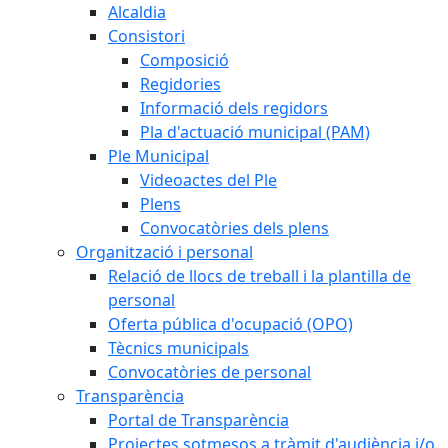
Alcaldia
Consistori
Composició
Regidories
Informació dels regidors
Pla d'actuació municipal (PAM)
Ple Municipal
Videoactes del Ple
Plens
Convocatòries dels plens
Organització i personal
Relació de llocs de treball i la plantilla de
personal
Oferta pública d'ocupació (OPO)
Tècnics municipals
Convocatòries de personal
Transparència
Portal de Transparència
Projectes sotmesos a tràmit d'audiència i/o