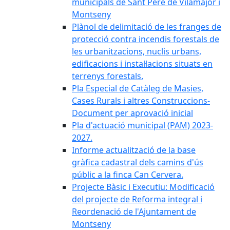
municipals de Sant Pere de Vilamajor i
Montseny
Plànol de delimitació de les franges de
protecció contra incendis forestals de
les urbanitzacions, nuclis urbans,
edificacions i instal·lacions situats en
terrenys forestals.
Pla Especial de Catàleg de Masies,
Cases Rurals i altres Construccions-
Document per aprovació inicial
Pla d'actuació municipal (PAM) 2023-
2027.
Informe actualització de la base
gràfica cadastral dels camins d'ús
públic a la finca Can Cervera.
Projecte Bàsic i Executiu: Modificació
del projecte de Reforma integral i
Reordenació de l'Ajuntament de
Montseny