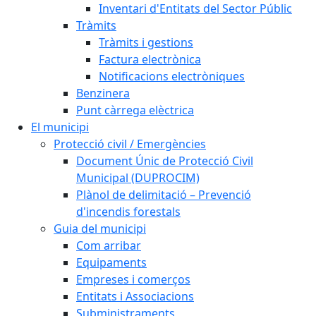
Inventari d'Entitats del Sector Públic
Tràmits
Tràmits i gestions
Factura electrònica
Notificacions electròniques
Benzinera
Punt càrrega elèctrica
El municipi
Protecció civil / Emergències
Document Únic de Protecció Civil
Municipal (DUPROCIM)
Plànol de delimitació – Prevenció
d'incendis forestals
Guia del municipi
Com arribar
Equipaments
Empreses i comerços
Entitats i Associacions
Subministraments