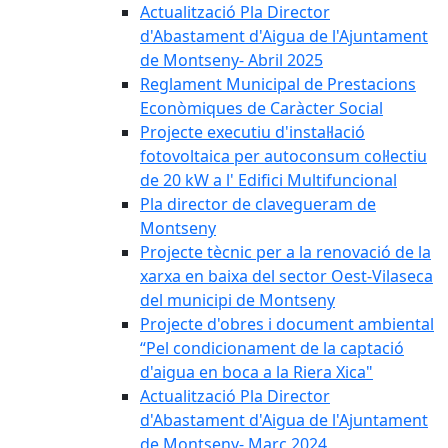
Actualització Pla Director
d'Abastament d'Aigua de l'Ajuntament
de Montseny- Abril 2025
Reglament Municipal de Prestacions
Econòmiques de Caràcter Social
Projecte executiu d'instal·lació
fotovoltaica per autoconsum col·lectiu
de 20 kW a l' Edifici Multifuncional
Pla director de clavegueram de
Montseny
Projecte tècnic per a la renovació de la
xarxa en baixa del sector Oest-Vilaseca
del municipi de Montseny
Projecte d'obres i document ambiental
“Pel condicionament de la captació
d'aigua en boca a la Riera Xica"
Actualització Pla Director
d'Abastament d'Aigua de l'Ajuntament
de Montseny- Març 2024