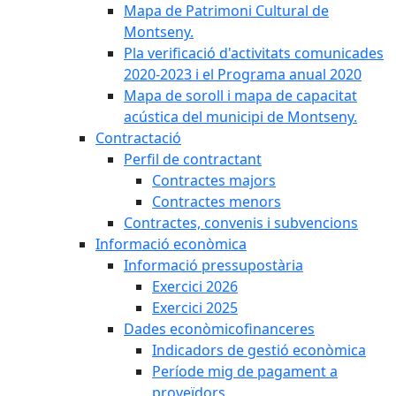
Mapa de Patrimoni Cultural de
Montseny.
Pla verificació d'activitats comunicades
2020-2023 i el Programa anual 2020
Mapa de soroll i mapa de capacitat
acústica del municipi de Montseny.
Contractació
Perfil de contractant
Contractes majors
Contractes menors
Contractes, convenis i subvencions
Informació econòmica
Informació pressupostària
Exercici 2026
Exercici 2025
Dades econòmicofinanceres
Indicadors de gestió econòmica
Període mig de pagament a
proveïdors