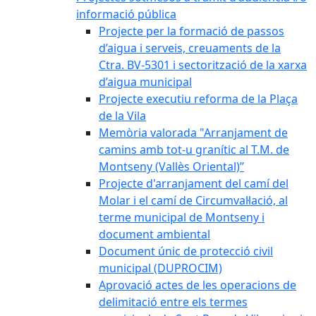
informació pública
Projecte per la formació de passos
d’aigua i serveis, creuaments de la
Ctra. BV-5301 i sectorització de la xarxa
d’aigua municipal
Projecte executiu reforma de la Plaça
de la Vila
Memòria valorada "Arranjament de
camins amb tot-u granític al T.M. de
Montseny (Vallès Oriental)”
Projecte d'arranjament del camí del
Molar i el camí de Circumval·lació, al
terme municipal de Montseny i
document ambiental
Document únic de protecció civil
municipal (DUPROCIM)
Aprovació actes de les operacions de
delimitació entre els termes