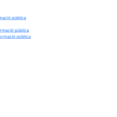
rmació pública
ormació pública
formació pública