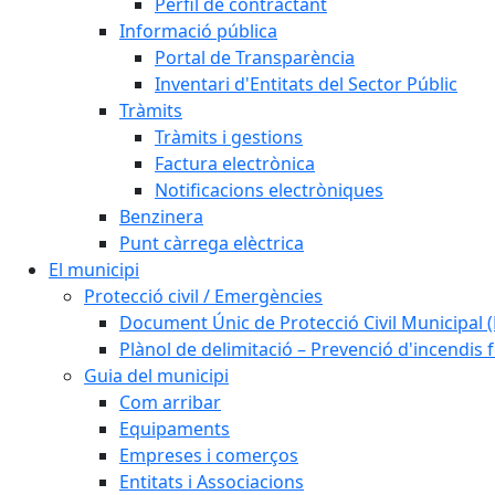
Perfil de contractant
Informació pública
Portal de Transparència
Inventari d'Entitats del Sector Públic
Tràmits
Tràmits i gestions
Factura electrònica
Notificacions electròniques
Benzinera
Punt càrrega elèctrica
El municipi
Protecció civil / Emergències
Document Únic de Protecció Civil Municipa
Plànol de delimitació – Prevenció d'incendis 
Guia del municipi
Com arribar
Equipaments
Empreses i comerços
Entitats i Associacions