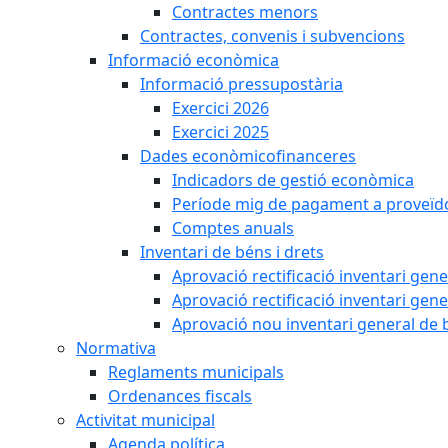
Contractes menors
Contractes, convenis i subvencions
Informació econòmica
Informació pressupostària
Exercici 2026
Exercici 2025
Dades econòmicofinanceres
Indicadors de gestió econòmica
Període mig de pagament a proveïd
Comptes anuals
Inventari de béns i drets
Aprovació rectificació inventari gen
Aprovació rectificació inventari gen
Aprovació nou inventari general de 
Normativa
Reglaments municipals
Ordenances fiscals
Activitat municipal
Agenda política