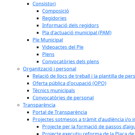
Consistori
Composició
Regidories
Informació dels regidors
Pla d'actuació municipal (PAM)
Ple Municipal
Videoactes del Ple
Plens
Convocatòries dels plens
Organització i personal
Relació de llocs de treball i la plantilla de per
Oferta pública d'ocupació (OPO)
Tècnics municipals
Convocatòries de personal
Transparència
Portal de Transparència
Projectes sotmesos a tràmit d'audiència i/o 
Projecte per la formació de passos d’aigu
Projecte executiu reforma de la Plaça de 