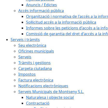
Anuncis / Edictes
Accés informació pública
Organització i normativa de l'accés a la info
Sol·licitud accés a la informació pública
Informes sobre les peticions d'accés a la inf
Comissió de garantia del dret d'accés a la in
Serveis i tràmits
Seu electrònica
Oficines municipals
Serveis
Tràmits i gestions
Carpeta ciutadana
Impostos
Factura electrònica
Notificacions electròniques
Serveis Municipals de Montseny S.L.
Naturalesa i objecte social
Contractació