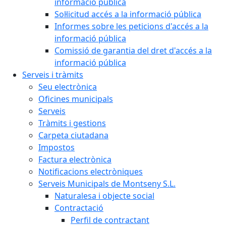
informació pública
Sol·licitud accés a la informació pública
Informes sobre les peticions d'accés a la
informació pública
Comissió de garantia del dret d'accés a la
informació pública
Serveis i tràmits
Seu electrònica
Oficines municipals
Serveis
Tràmits i gestions
Carpeta ciutadana
Impostos
Factura electrònica
Notificacions electròniques
Serveis Municipals de Montseny S.L.
Naturalesa i objecte social
Contractació
Perfil de contractant