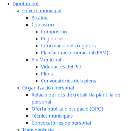
Ajuntament
Govern municipal
Alcaldia
Consistori
Composició
Regidories
Informació dels regidors
Pla d'actuació municipal (PAM)
Ple Municipal
Videoactes del Ple
Plens
Convocatòries dels plens
Organització i personal
Relació de llocs de treball i la plantilla de
personal
Oferta pública d'ocupació (OPO)
Tècnics municipals
Convocatòries de personal
Transparència