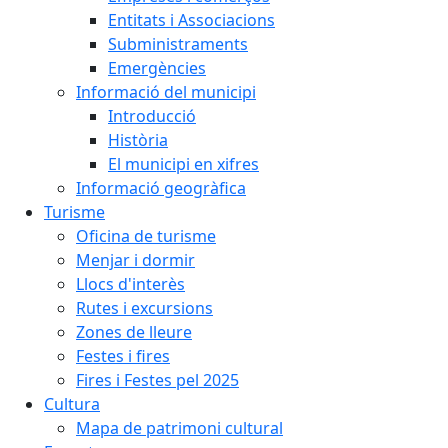
Entitats i Associacions
Subministraments
Emergències
Informació del municipi
Introducció
Història
El municipi en xifres
Informació geogràfica
Turisme
Oficina de turisme
Menjar i dormir
Llocs d'interès
Rutes i excursions
Zones de lleure
Festes i fires
Fires i Festes pel 2025
Cultura
Mapa de patrimoni cultural