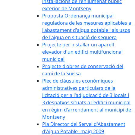
instal·lacions de l'enllumenat públic
exterior de Montseny
Proposta Ordenança municipal
reguladora de les mesures aplicables a
l'abastament d'aigua potable i als usos
de l'aigua en situació de sequera
Projecte per instal·lar un aparell
elevador d'un edifici multifuncional
municipal
Projecte d'obres de conservació del
camí de la Suïssa
Plec de clàusules econòmiques
administratives particulars de la
licitació per a l'adjudicació de 3 locals i
3 despatxos situats a l'edifici municipal
en règim d'arrendament al municipi de
Montseny
Pla Director del Servei d'Abastament
d'Aigua Potable- maig 2009