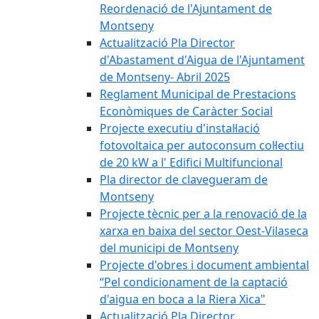
Reordenació de l'Ajuntament de
Montseny
Actualització Pla Director
d'Abastament d'Aigua de l'Ajuntament
de Montseny- Abril 2025
Reglament Municipal de Prestacions
Econòmiques de Caràcter Social
Projecte executiu d'instal·lació
fotovoltaica per autoconsum col·lectiu
de 20 kW a l' Edifici Multifuncional
Pla director de clavegueram de
Montseny
Projecte tècnic per a la renovació de la
xarxa en baixa del sector Oest-Vilaseca
del municipi de Montseny
Projecte d'obres i document ambiental
“Pel condicionament de la captació
d'aigua en boca a la Riera Xica"
Actualització Pla Director