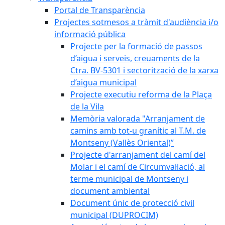
Portal de Transparència
Projectes sotmesos a tràmit d'audiència i/o
informació pública
Projecte per la formació de passos
d’aigua i serveis, creuaments de la
Ctra. BV-5301 i sectorització de la xarxa
d’aigua municipal
Projecte executiu reforma de la Plaça
de la Vila
Memòria valorada "Arranjament de
camins amb tot-u granític al T.M. de
Montseny (Vallès Oriental)”
Projecte d'arranjament del camí del
Molar i el camí de Circumval·lació, al
terme municipal de Montseny i
document ambiental
Document únic de protecció civil
municipal (DUPROCIM)