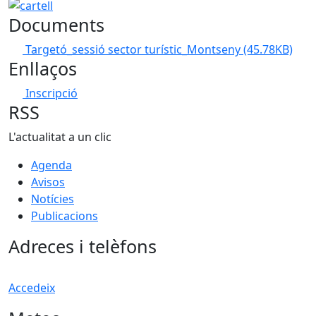
cartell
Documents
Targetó_sessió sector turístic_Montseny
(45.78KB)
Enllaços
Inscripció
RSS
L'actualitat a un clic
Agenda
Avisos
Notícies
Publicacions
Adreces i telèfons
Accedeix