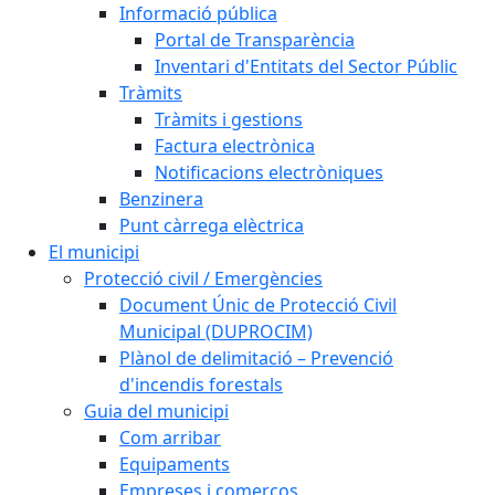
Informació pública
Portal de Transparència
Inventari d'Entitats del Sector Públic
Tràmits
Tràmits i gestions
Factura electrònica
Notificacions electròniques
Benzinera
Punt càrrega elèctrica
El municipi
Protecció civil / Emergències
Document Únic de Protecció Civil
Municipal (DUPROCIM)
Plànol de delimitació – Prevenció
d'incendis forestals
Guia del municipi
Com arribar
Equipaments
Empreses i comerços