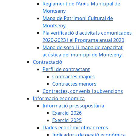
Reglament de l'Arxiu Municipal de
Montseny
Mapa de Patrimoni Cultural de
Montseny.
Pla verificació d'activitats comunicades
2020-2023 i el Programa anual 2020
Mapa de soroll i mapa de capacitat
acústica del municipi de Montseny.
Contractació
Perfil de contractant
Contractes majors
Contractes menors
Contractes, convenis i subvencions
Informació econòmica
Informació pressupostària
Exercici 2026
Exercici 2025
Dades econòmicofinanceres
Indicadors de gestió econòmica