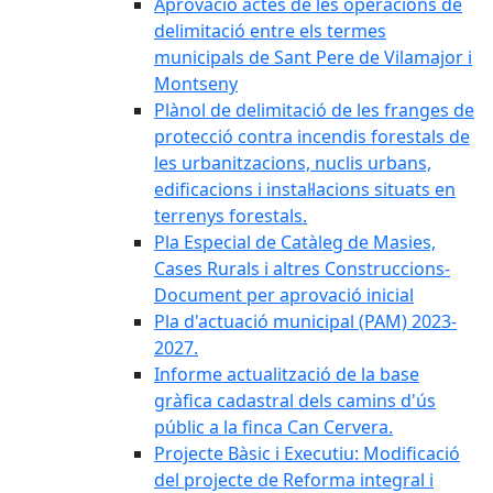
Aprovació actes de les operacions de
delimitació entre els termes
municipals de Sant Pere de Vilamajor i
Montseny
Plànol de delimitació de les franges de
protecció contra incendis forestals de
les urbanitzacions, nuclis urbans,
edificacions i instal·lacions situats en
terrenys forestals.
Pla Especial de Catàleg de Masies,
Cases Rurals i altres Construccions-
Document per aprovació inicial
Pla d'actuació municipal (PAM) 2023-
2027.
Informe actualització de la base
gràfica cadastral dels camins d'ús
públic a la finca Can Cervera.
Projecte Bàsic i Executiu: Modificació
del projecte de Reforma integral i