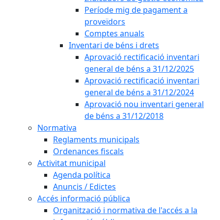
Període mig de pagament a
proveïdors
Comptes anuals
Inventari de béns i drets
Aprovació rectificació inventari
general de béns a 31/12/2025
Aprovació rectificació inventari
general de béns a 31/12/2024
Aprovació nou inventari general
de béns a 31/12/2018
Normativa
Reglaments municipals
Ordenances fiscals
Activitat municipal
Agenda política
Anuncis / Edictes
Accés informació pública
Organització i normativa de l'accés a la