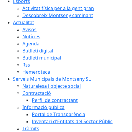
Esports
Activitat física per a la gent gran
Descobreix Montseny caminant
Actualitat
Avisos
Notícies
Agenda
Butlletí digital
Butlletí municipal
Rss
Hemeroteca
Serveis Municipals de Montseny SL
Naturalesa i objecte social
Contractació
Perfil de contractant
Informació pública
Portal de Transparència
Inventari d'Entitats del Sector Públic
Tràmits