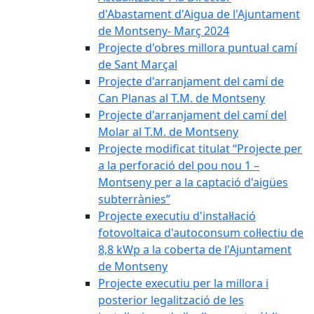
d'Abastament d'Aigua de l'Ajuntament
de Montseny- Març 2024
Projecte d'obres millora puntual camí
de Sant Marçal
Projecte d'arranjament del camí de
Can Planas al T.M. de Montseny
Projecte d'arranjament del camí del
Molar al T.M. de Montseny
Projecte modificat titulat “Projecte per
a la perforació del pou nou 1 –
Montseny per a la captació d'aigües
subterrànies”
Projecte executiu d'instal·lació
fotovoltaica d'autoconsum col·lectiu de
8,8 kWp a la coberta de l'Ajuntament
de Montseny
Projecte executiu per la millora i
posterior legalització de les