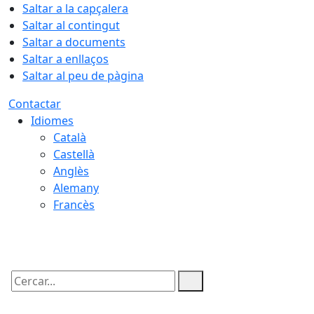
Saltar a la capçalera
Saltar al contingut
Saltar a documents
Saltar a enllaços
Saltar al peu de pàgina
Contactar
Idiomes
Català
Castellà
Anglès
Alemany
Francès
09.08.2026 | 11:38
Cercar: