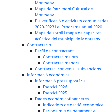
Montseny
Mapa de Patrimoni Cultural de
Montseny.
Pla verificació d'activitats comunicades
2020-2023 i el Programa anual 2020
Mapa de soroll i mapa de capacitat
acústica del municipi de Montseny.
Contractació
Perfil de contractant
Contractes majors
Contractes menors
Contractes, convenis i subvencions
Informació econòmica
Informació pressupostària
Exercici 2026
Exercici 2025
Dades econòmicofinanceres
Indicadors de gestió econòmica
Període mig de pagament a