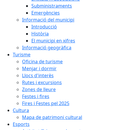
Subministraments
Emergències
Informació del municipi
Introducció
Història
El municipi en xifres
Informació geogràfica
Turisme
Oficina de turisme
Menjar i dormir
Llocs d'interès
Rutes i excursions
Zones de lleure
Festes i fires
Fires i Festes pel 2025
Cultura
Mapa de patrimoni cultural
Esports