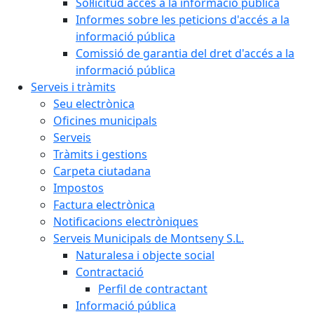
Sol·licitud accés a la informació pública
Informes sobre les peticions d'accés a la
informació pública
Comissió de garantia del dret d'accés a la
informació pública
Serveis i tràmits
Seu electrònica
Oficines municipals
Serveis
Tràmits i gestions
Carpeta ciutadana
Impostos
Factura electrònica
Notificacions electròniques
Serveis Municipals de Montseny S.L.
Naturalesa i objecte social
Contractació
Perfil de contractant
Informació pública