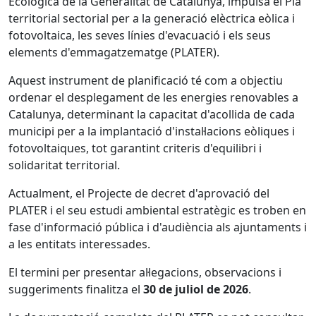
Ecològica de la Generalitat de Catalunya, impulsa el Pla
territorial sectorial per a la generació elèctrica eòlica i
fotovoltaica, les seves línies d'evacuació i els seus
elements d'emmagatzematge (PLATER).
Aquest instrument de planificació té com a objectiu
ordenar el desplegament de les energies renovables a
Catalunya, determinant la capacitat d'acollida de cada
municipi per a la implantació d'instal·lacions eòliques i
fotovoltaiques, tot garantint criteris d'equilibri i
solidaritat territorial.
Actualment, el Projecte de decret d'aprovació del
PLATER i el seu estudi ambiental estratègic es troben en
fase d'informació pública i d'audiència als ajuntaments i
a les entitats interessades.
El termini per presentar al·legacions, observacions i
suggeriments finalitza el
30 de juliol de 2026
.