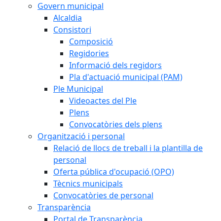
Govern municipal
Alcaldia
Consistori
Composició
Regidories
Informació dels regidors
Pla d'actuació municipal (PAM)
Ple Municipal
Videoactes del Ple
Plens
Convocatòries dels plens
Organització i personal
Relació de llocs de treball i la plantilla de
personal
Oferta pública d'ocupació (OPO)
Tècnics municipals
Convocatòries de personal
Transparència
Portal de Transparència