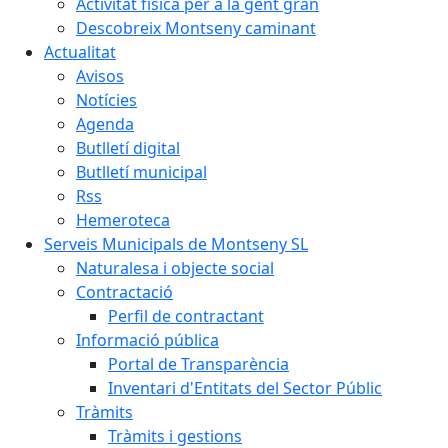
Activitat física per a la gent gran
Descobreix Montseny caminant
Actualitat
Avisos
Notícies
Agenda
Butlletí digital
Butlletí municipal
Rss
Hemeroteca
Serveis Municipals de Montseny SL
Naturalesa i objecte social
Contractació
Perfil de contractant
Informació pública
Portal de Transparència
Inventari d'Entitats del Sector Públic
Tràmits
Tràmits i gestions