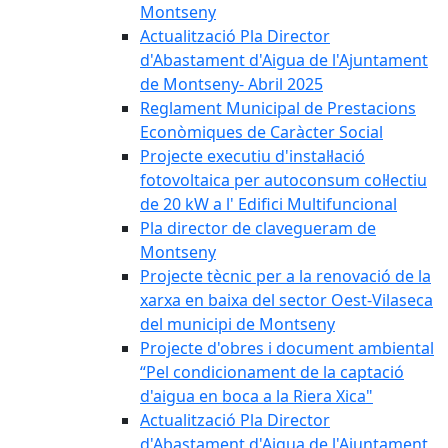
Montseny
Actualització Pla Director
d'Abastament d'Aigua de l'Ajuntament
de Montseny- Abril 2025
Reglament Municipal de Prestacions
Econòmiques de Caràcter Social
Projecte executiu d'instal·lació
fotovoltaica per autoconsum col·lectiu
de 20 kW a l' Edifici Multifuncional
Pla director de clavegueram de
Montseny
Projecte tècnic per a la renovació de la
xarxa en baixa del sector Oest-Vilaseca
del municipi de Montseny
Projecte d'obres i document ambiental
“Pel condicionament de la captació
d'aigua en boca a la Riera Xica"
Actualització Pla Director
d'Abastament d'Aigua de l'Ajuntament