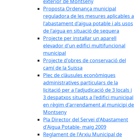
exterior de Montseny
Proposta Ordenança municipal
reguladora de les mesures aplicables a
l'abastament d'aigua potable i als usos
de l'aigua en situació de sequera
Projecte per instal·lar un aparell
elevador d'un edifici multifuncional
municipal
Projecte d'obres de conservació del
camí de la Suïssa
Plec de clàusules econòmiques
administratives particulars de la
licitació per a l'adjudicació de 3 locals i
3 despatxos situats a l'edifici municipal
en règim d'arrendament al municipi de
Montseny
Pla Director del Servei d'Abastament
d'Aigua Potable- maig 2009
Reglament de l'Arxiu Municipal de