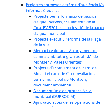
Projectes sotmesos a tràmit d'audiència i/o
informació pública
Projecte per la formació de passos
d’aigua i serveis, creuaments de la
Ctra. BV-5301 i sectorització de la xarxa
d’aigua municipal
Projecte executiu reforma de la Plaça
de la Vila
Memòria valorada "Arranjament de
camins amb tot-u granític al T.M. de
Montseny (Vallès Oriental)”
Projecte d'arranjament del camí del
Molar i el camí de Circumval·lació, al
terme municipal de Montseny i
document ambiental
Document únic de protecció civil
municipal (DUPROCIM)
Aprovació actes de les operacions de