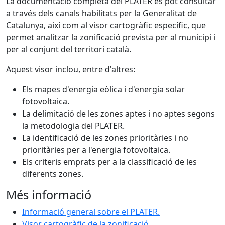
La documentació completa del PLATER es pot consultar
a través dels canals habilitats per la Generalitat de
Catalunya, així com al visor cartogràfic específic, que
permet analitzar la zonificació prevista per al municipi i
per al conjunt del territori català.
Aquest visor inclou, entre d'altres:
Els mapes d'energia eòlica i d'energia solar
fotovoltaica.
La delimitació de les zones aptes i no aptes segons
la metodologia del PLATER.
La identificació de les zones prioritàries i no
prioritàries per a l'energia fotovoltaica.
Els criteris emprats per a la classificació de les
diferents zones.
Més informació
Informació general sobre el PLATER.
Visor cartogràfic de la zonificació.