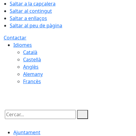
Saltar a la capçalera
Saltar al contingut
Saltar a enllaços
Saltar al peu de pàgina
Contactar
Idiomes
Català
Castellà
Anglès
Alemany
Francès
08.08.2026 | 02:08
Cercar:
Ajuntament