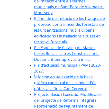
delimitació entre els termes
municipals de Sant Pere de Vilamajor i
Montseny
Plànol de delimitació de les franges de
protecció contra incendis forestals de
les urbanitzacions, nuclis urbans,
edificacions i instal·lacions situats en
terrenys forestals.
Pla Especial de Catàleg de Masies,
Cases Rurals i altres Construccions-
Document per aprovació inicial
Pla d'actuació municipal (PAM) 2023-
2027.
Informe actualització de la base
gràfica cadastral dels camins d'ús
públic a la finca Can Cervera.
Projecte Bàsic i Executiu: Modificació
del projecte de Reforma integral i
Reordenació de l'Ajuntament de