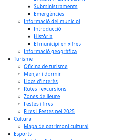
Subministraments
Emergències
Informació del municipi
Introducció
Història
El municipi en xifres
Informació geogràfica
Turisme
Oficina de turisme
Menjar i dormir
Llocs d'interès
Rutes i excursions
Zones de lleure
Festes i fires
Fires i Festes pel 2025
Cultura
Mapa de patrimoni cultural
Esports