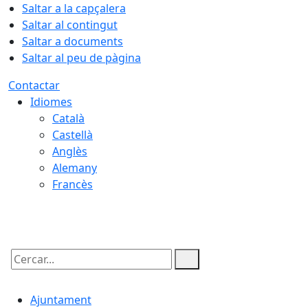
Saltar a la capçalera
Saltar al contingut
Saltar a documents
Saltar al peu de pàgina
Contactar
Idiomes
Català
Castellà
Anglès
Alemany
Francès
08.08.2026 | 02:34
Cercar:
Ajuntament