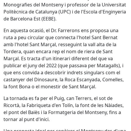
Monografies del Montseny i professor de la Universitat
Politècnica de Catalunya (UPC) i de l'Escola d'Enginyeria
de Barcelona Est (EEBE).
En aquesta ocasió, el Dr. Farrerons ens proposa una
ruta a peu circular que connecta l'hotel Sant Bernat
amb l'hotel Sant Marçal, resseguint la vall alta de la
Tordera, quan encara rep el nom de riera de Sant
Marçal. Es tracta d'un itinerari diferent del que va
publicar el juny del 2022 (que passava per Matagalls), i
que ens convida a descobrir indrets singulars com el
castanyer del Dinosaure, la Roca Escanyada, Comelles,
la font Bona o el monestir de Sant Marçal.
La tornada es fa per el Puig, can Terrers, el sot de
Ricortà, la Fabriqueta d'en Tolín, la font de les Nàiades,
el pont del Baiès i la Formatgeria del Montseny, fins a
tornar al punt d'inici.