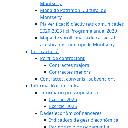
Montseny
Mapa de Patrimoni Cultural de
Montseny.
Pla verificació d'activitats comunicades
2020-2023 i el Programa anual 2020
Mapa de soroll i mapa de capacitat
acústica del municipi de Montseny.
Contractació
Perfil de contractant
Contractes majors
Contractes menors
Contractes, convenis i subvencions
Informació econòmica
Informació pressupostària
Exercici 2026
Exercici 2025
Dades econòmicofinanceres
Indicadors de gestió econòmica
Període mig de pagament a