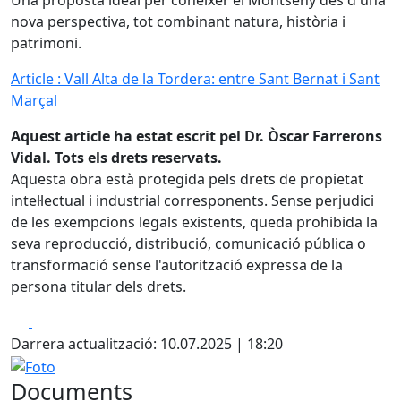
Una proposta ideal per conèixer el Montseny des d'una
nova perspectiva, tot combinant natura, història i
patrimoni.
Article : Vall Alta de la Tordera: entre Sant Bernat i Sant
Marçal
Aquest article ha estat escrit pel Dr. Òscar Farrerons
Vidal. Tots els drets reservats.
Aquesta obra està protegida pels drets de propietat
intel·lectual i industrial corresponents. Sense perjudici
de les exempcions legals existents, queda prohibida la
seva reproducció, distribució, comunicació pública o
transformació sense l'autorització expressa de la
persona titular dels drets.
Facebook
X
Darrera actualització: 10.07.2025 | 18:20
Foto
Documents