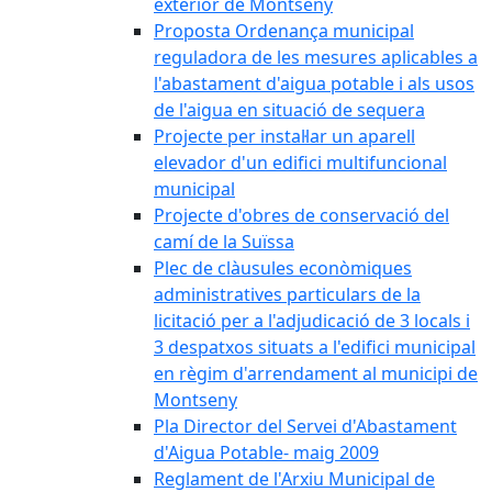
exterior de Montseny
Proposta Ordenança municipal
reguladora de les mesures aplicables a
l'abastament d'aigua potable i als usos
de l'aigua en situació de sequera
Projecte per instal·lar un aparell
elevador d'un edifici multifuncional
municipal
Projecte d'obres de conservació del
camí de la Suïssa
Plec de clàusules econòmiques
administratives particulars de la
licitació per a l'adjudicació de 3 locals i
3 despatxos situats a l'edifici municipal
en règim d'arrendament al municipi de
Montseny
Pla Director del Servei d'Abastament
d'Aigua Potable- maig 2009
Reglament de l'Arxiu Municipal de