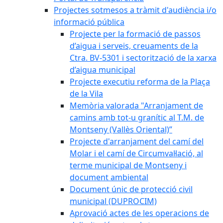
Projectes sotmesos a tràmit d'audiència i/o
informació pública
Projecte per la formació de passos
d’aigua i serveis, creuaments de la
Ctra. BV-5301 i sectorització de la xarxa
d’aigua municipal
Projecte executiu reforma de la Plaça
de la Vila
Memòria valorada "Arranjament de
camins amb tot-u granític al T.M. de
Montseny (Vallès Oriental)”
Projecte d'arranjament del camí del
Molar i el camí de Circumval·lació, al
terme municipal de Montseny i
document ambiental
Document únic de protecció civil
municipal (DUPROCIM)
Aprovació actes de les operacions de