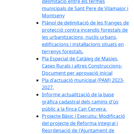
delimitació entre els termes
municipals de Sant Pere de Vilamajor i
Montseny
Plànol de delimitació de les franges de
protecció contra incendis forestals de
les urbanitzacions, nuclis urbans,
edificacions i instal·lacions situats en
terrenys forestals.
Pla Especial de Catàleg de Masies,
Cases Rurals i altres Construccions-
Document per aprovació inicial
Pla d'actuació municipal (PAM) 2023-
2027.
Informe actualització de la base
gràfica cadastral dels camins d'ús
públic a la finca Can Cervera.
Projecte Bàsic i Executiu: Modificació
del projecte de Reforma integral i
Reordenació de l'Ajuntament de