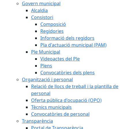
Govern municipal
Alcaldia
Consistori
Composició
Regidories
Informació dels regidors
Pla d'actuació municipal (PAM)
Ple Municipal
Videoactes del Ple
Plens
Convocatòries dels plens
Organització i personal
Relació de llocs de treball i la plantilla de
personal
Oferta pública d'ocupació (OPO)
Tècnics municipals
Convocatòries de personal
Transparència
Portal de Transparència