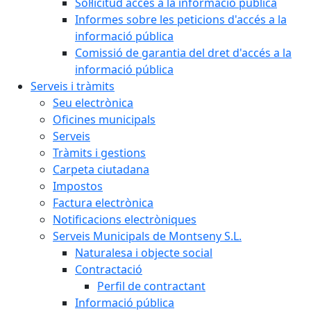
Sol·licitud accés a la informació pública
Informes sobre les peticions d'accés a la
informació pública
Comissió de garantia del dret d'accés a la
informació pública
Serveis i tràmits
Seu electrònica
Oficines municipals
Serveis
Tràmits i gestions
Carpeta ciutadana
Impostos
Factura electrònica
Notificacions electròniques
Serveis Municipals de Montseny S.L.
Naturalesa i objecte social
Contractació
Perfil de contractant
Informació pública