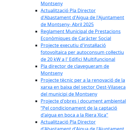
Montseny
Actualització Pla Director
d'Abastament d'Aigua de l'Ajuntament
de Montseny- Abril 2025
Reglament Municipal de Prestacions
Econòmiques de Caràcter Social
Projecte executiu d'instal·lació
fotovoltaica per autoconsum col·lectiu
de 20 kW a l' Edifici Multifuncional
Pla director de clavegueram de
Montseny
Projecte tècnic per a la renovació de la
xarxa en baixa del sector Oest-Vilaseca
del municipi de Montseny
Projecte d'obres i document ambiental
“Pel condicionament de la captació
d'aigua en boca a la Riera Xica"
Actualització Pla Director
d'Abastament d'Aigua de l'Ajuntament