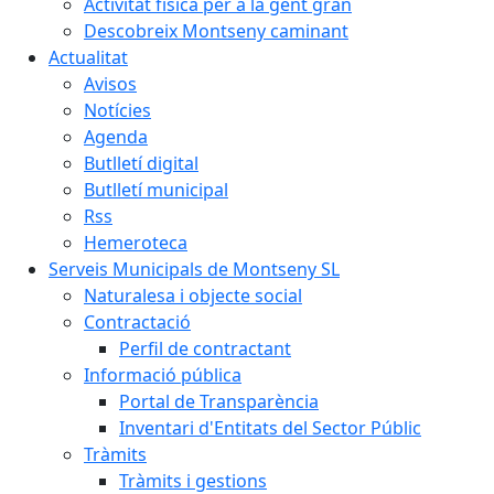
Activitat física per a la gent gran
Descobreix Montseny caminant
Actualitat
Avisos
Notícies
Agenda
Butlletí digital
Butlletí municipal
Rss
Hemeroteca
Serveis Municipals de Montseny SL
Naturalesa i objecte social
Contractació
Perfil de contractant
Informació pública
Portal de Transparència
Inventari d'Entitats del Sector Públic
Tràmits
Tràmits i gestions