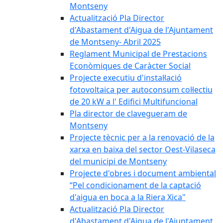
Montseny
Actualització Pla Director
d'Abastament d'Aigua de l'Ajuntament
de Montseny- Abril 2025
Reglament Municipal de Prestacions
Econòmiques de Caràcter Social
Projecte executiu d'instal·lació
fotovoltaica per autoconsum col·lectiu
de 20 kW a l' Edifici Multifuncional
Pla director de clavegueram de
Montseny
Projecte tècnic per a la renovació de la
xarxa en baixa del sector Oest-Vilaseca
del municipi de Montseny
Projecte d'obres i document ambiental
“Pel condicionament de la captació
d'aigua en boca a la Riera Xica"
Actualització Pla Director
d'Abastament d'Aigua de l'Ajuntament