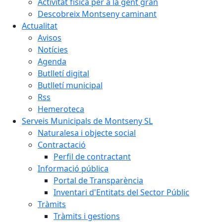
Activitat física per a la gent gran
Descobreix Montseny caminant
Actualitat
Avisos
Notícies
Agenda
Butlletí digital
Butlletí municipal
Rss
Hemeroteca
Serveis Municipals de Montseny SL
Naturalesa i objecte social
Contractació
Perfil de contractant
Informació pública
Portal de Transparència
Inventari d'Entitats del Sector Públic
Tràmits
Tràmits i gestions