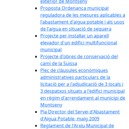
exterior de Montseny
Proposta Ordenança municipal
reguladora de les mesures aplicables a
l'abastament d'aigua potable i als usos
de l'aigua en situació de sequera
Projecte per instal·lar un aparell
elevador d'un edifici multifuncional
municipal
Projecte d'obres de conservació del
camí de la Suïssa
Plec de clàusules econòmiques
administratives particulars de la
licitació per a l'adjudicació de 3 locals i
3 despatxos situats a l'edifici municipal
en règim d'arrendament al municipi de
Montseny
Pla Director del Servei d'Abastament
d'Aigua Potable- maig 2009
Reglament de l'Arxiu Municipal de