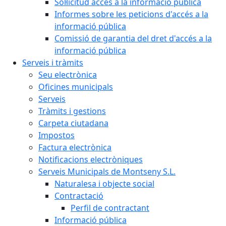
Sol·licitud accés a la informació pública
Informes sobre les peticions d'accés a la
informació pública
Comissió de garantia del dret d'accés a la
informació pública
Serveis i tràmits
Seu electrònica
Oficines municipals
Serveis
Tràmits i gestions
Carpeta ciutadana
Impostos
Factura electrònica
Notificacions electròniques
Serveis Municipals de Montseny S.L.
Naturalesa i objecte social
Contractació
Perfil de contractant
Informació pública