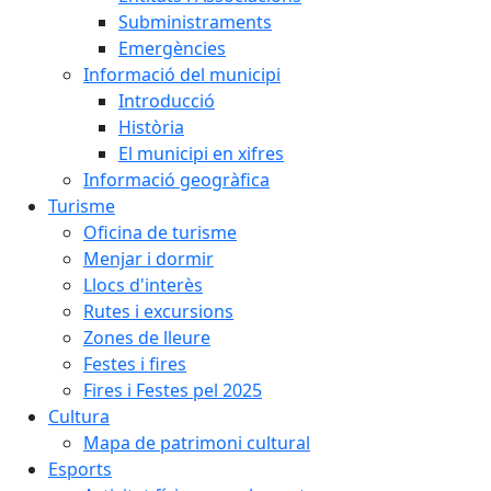
Subministraments
Emergències
Informació del municipi
Introducció
Història
El municipi en xifres
Informació geogràfica
Turisme
Oficina de turisme
Menjar i dormir
Llocs d'interès
Rutes i excursions
Zones de lleure
Festes i fires
Fires i Festes pel 2025
Cultura
Mapa de patrimoni cultural
Esports