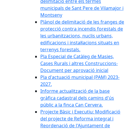
delimitació entre els termes
municipals de Sant Pere de Vilamajor i
Montseny
Plànol de delimitació de les franges de
protecció contra incendis forestals de
les urbanitzacions, nuclis urbans,
edificacions i instal·lacions situats en
terrenys forestals.
Pla Especial de Catàleg de Masies,
Cases Rurals i altres Construccions-
Document per aprovació inicial
Pla d'actuació municipal (PAM) 2023-
2027.
Informe actualització de la base
gràfica cadastral dels camins d'ús
públic a la finca Can Cervera.
Projecte Bàsic i Executiu: Modificació
del projecte de Reforma integral i
Reordenació de l'Ajuntament de