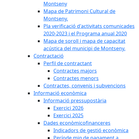
Montseny
Mapa de Patrimoni Cultural de
Montseny.
Pla verificació d'activitats comunicades
2020-2023 i el Programa anual 2020
Mapa de soroll i mapa de capacitat
acústica del municipi de Montseny.
Contractació
Perfil de contractant
Contractes majors
Contractes menors
Contractes, convenis i subvencions
Informació econòmica
Informació pressupostària
Exercici 2026
Exercici 2025
Dades econòmicofinanceres
Indicadors de gestió econòmica
Període mig de pagament a