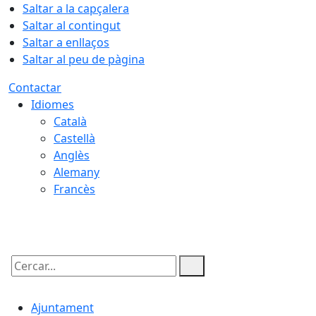
Saltar a la capçalera
Saltar al contingut
Saltar a enllaços
Saltar al peu de pàgina
Contactar
Idiomes
Català
Castellà
Anglès
Alemany
Francès
07.08.2026 | 14:40
Cercar:
Ajuntament