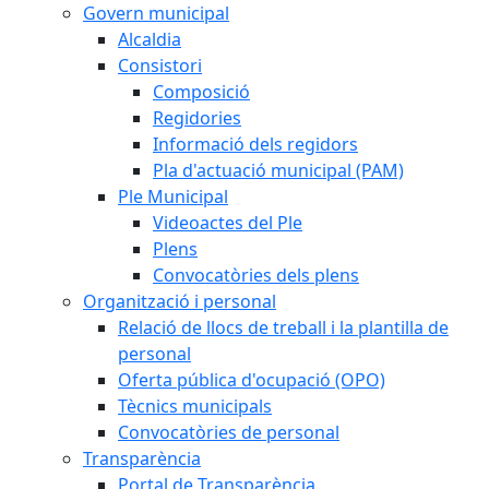
Govern municipal
Alcaldia
Consistori
Composició
Regidories
Informació dels regidors
Pla d'actuació municipal (PAM)
Ple Municipal
Videoactes del Ple
Plens
Convocatòries dels plens
Organització i personal
Relació de llocs de treball i la plantilla de
personal
Oferta pública d'ocupació (OPO)
Tècnics municipals
Convocatòries de personal
Transparència
Portal de Transparència