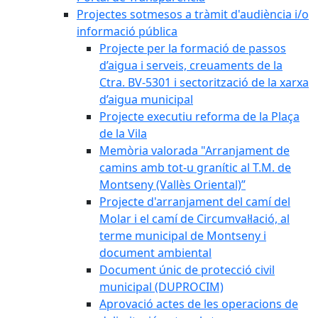
Projectes sotmesos a tràmit d'audiència i/o
informació pública
Projecte per la formació de passos
d’aigua i serveis, creuaments de la
Ctra. BV-5301 i sectorització de la xarxa
d’aigua municipal
Projecte executiu reforma de la Plaça
de la Vila
Memòria valorada "Arranjament de
camins amb tot-u granític al T.M. de
Montseny (Vallès Oriental)”
Projecte d'arranjament del camí del
Molar i el camí de Circumval·lació, al
terme municipal de Montseny i
document ambiental
Document únic de protecció civil
municipal (DUPROCIM)
Aprovació actes de les operacions de