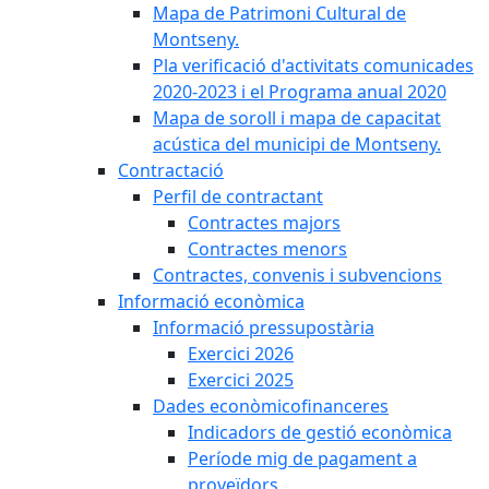
Mapa de Patrimoni Cultural de
Montseny.
Pla verificació d'activitats comunicades
2020-2023 i el Programa anual 2020
Mapa de soroll i mapa de capacitat
acústica del municipi de Montseny.
Contractació
Perfil de contractant
Contractes majors
Contractes menors
Contractes, convenis i subvencions
Informació econòmica
Informació pressupostària
Exercici 2026
Exercici 2025
Dades econòmicofinanceres
Indicadors de gestió econòmica
Període mig de pagament a
proveïdors