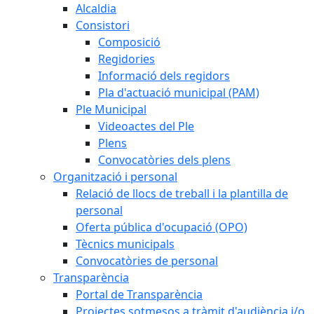
Alcaldia
Consistori
Composició
Regidories
Informació dels regidors
Pla d'actuació municipal (PAM)
Ple Municipal
Videoactes del Ple
Plens
Convocatòries dels plens
Organització i personal
Relació de llocs de treball i la plantilla de
personal
Oferta pública d'ocupació (OPO)
Tècnics municipals
Convocatòries de personal
Transparència
Portal de Transparència
Projectes sotmesos a tràmit d'audiència i/o