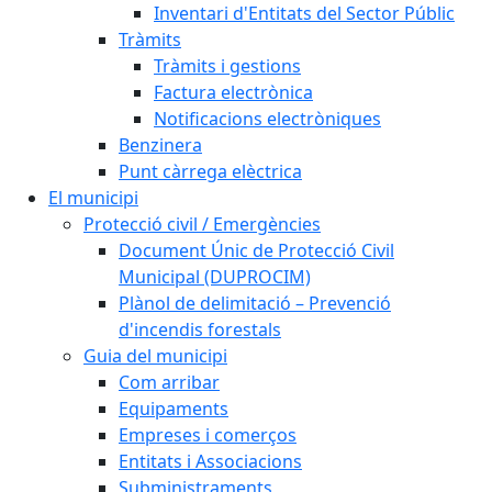
Inventari d'Entitats del Sector Públic
Tràmits
Tràmits i gestions
Factura electrònica
Notificacions electròniques
Benzinera
Punt càrrega elèctrica
El municipi
Protecció civil / Emergències
Document Únic de Protecció Civil
Municipal (DUPROCIM)
Plànol de delimitació – Prevenció
d'incendis forestals
Guia del municipi
Com arribar
Equipaments
Empreses i comerços
Entitats i Associacions
Subministraments