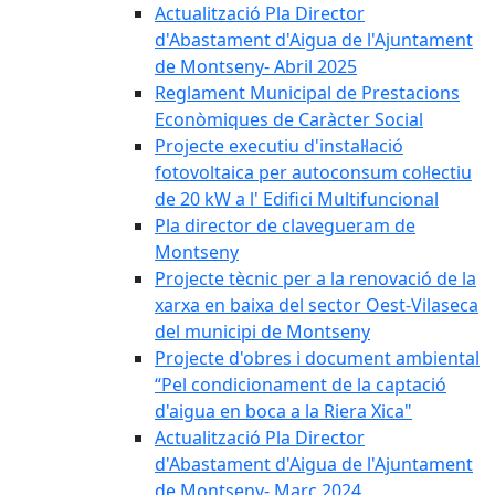
Actualització Pla Director
d'Abastament d'Aigua de l'Ajuntament
de Montseny- Abril 2025
Reglament Municipal de Prestacions
Econòmiques de Caràcter Social
Projecte executiu d'instal·lació
fotovoltaica per autoconsum col·lectiu
de 20 kW a l' Edifici Multifuncional
Pla director de clavegueram de
Montseny
Projecte tècnic per a la renovació de la
xarxa en baixa del sector Oest-Vilaseca
del municipi de Montseny
Projecte d'obres i document ambiental
“Pel condicionament de la captació
d'aigua en boca a la Riera Xica"
Actualització Pla Director
d'Abastament d'Aigua de l'Ajuntament
de Montseny- Març 2024