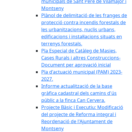
municipals de Sant Pere de Vilamajor i
Montseny
Plànol de delimitació de les franges de
protecció contra incendis forestals de
les urbanitzacions, nuclis urbans,
edificacions i instal·lacions situats en
terrenys forestals.
Pla Especial de Catàleg de Masies,
Cases Rurals i altres Construccions-
Document per aprovació inicial
Pla d'actuació municipal (PAM) 2023-
2027.
Informe actualització de la base
gràfica cadastral dels camins d'ús
públic a la finca Can Cervera.
Projecte Bàsic i Executiu: Modificació
del projecte de Reforma integral i
Reordenació de l'Ajuntament de
Montseny