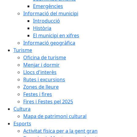
Emergències
Informació del municipi
Introducció
Història
El municipi en xifres
Informació geogràfica
Turisme
Oficina de turisme
Menjar i dormir
Llocs d'interès
Rutes i excursions
Zones de lleure
Festes i fires
Fires i Festes pel 2025
Cultura
Mapa de patrimoni cultural
Esports
Activitat física per a la gent gran