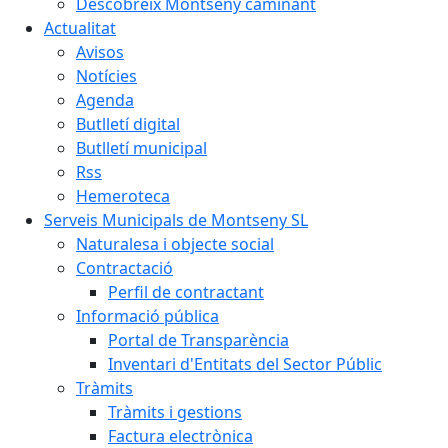
Descobreix Montseny caminant
Actualitat
Avisos
Notícies
Agenda
Butlletí digital
Butlletí municipal
Rss
Hemeroteca
Serveis Municipals de Montseny SL
Naturalesa i objecte social
Contractació
Perfil de contractant
Informació pública
Portal de Transparència
Inventari d'Entitats del Sector Públic
Tràmits
Tràmits i gestions
Factura electrònica