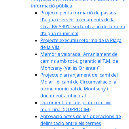
informació pública
Projecte per la formació de passos
d’aigua i serveis, creuaments de la
Ctra. BV-5301 i sectorització de la xarxa
d’aigua municipal
Projecte executiu reforma de la Plaça
de la Vila
Memòria valorada "Arranjament de
camins amb tot-u granític al T.M. de
Montseny (Vallès Oriental)”
Projecte d'arranjament del camí del
Molar i el camí de Circumval·lació, al
terme municipal de Montseny i
document ambiental
Document únic de protecció civil
municipal (DUPROCIM)
Aprovació actes de les operacions de
delimitació entre els termes