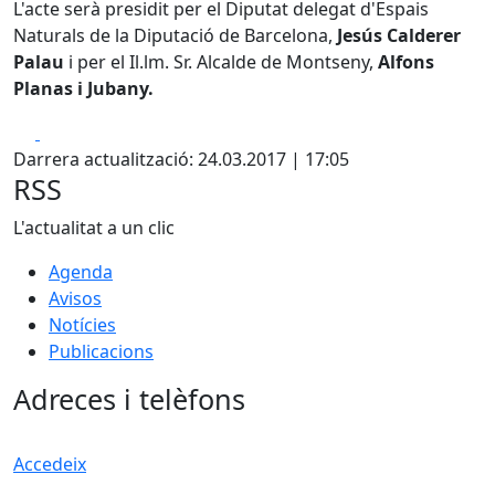
L'acte serà presidit per el Diputat delegat d'Espais
Naturals de la Diputació de Barcelona,
Jesús Calderer
Palau
i per el Il.lm. Sr. Alcalde de Montseny,
Alfons
Planas i Jubany.
Facebook
X
Darrera actualització: 24.03.2017 | 17:05
RSS
L'actualitat a un clic
Agenda
Avisos
Notícies
Publicacions
Adreces i telèfons
Accedeix