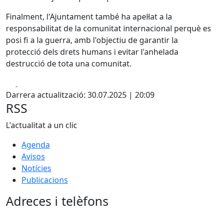
Finalment, l'Ajuntament també ha apel·lat a la
responsabilitat de la comunitat internacional perquè es
posi fi a la guerra, amb l'objectiu de garantir la
protecció dels drets humans i evitar l'anhelada
destrucció de tota una comunitat.
Facebook
X
Darrera actualització: 30.07.2025 | 20:09
RSS
L'actualitat a un clic
Agenda
Avisos
Notícies
Publicacions
Adreces i telèfons