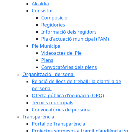
Alcaldia
Consistori
Composició
Regidories
Informació dels regidors
Pla d'actuació municipal (PAM)
Ple Municipal
Videoactes del Ple
Plens
Convocatòries dels plens
Organització i personal
Relació de llocs de treball i la plantilla de
personal
Oferta pública d'ocupació (OPO)
Tècnics municipals
Convocatòries de personal
Transparència
Portal de Transparència
Projectes sotmesos a tràmit d'audiència i/o