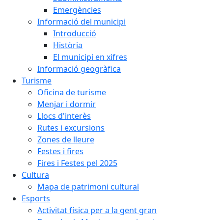
Emergències
Informació del municipi
Introducció
Història
El municipi en xifres
Informació geogràfica
Turisme
Oficina de turisme
Menjar i dormir
Llocs d'interès
Rutes i excursions
Zones de lleure
Festes i fires
Fires i Festes pel 2025
Cultura
Mapa de patrimoni cultural
Esports
Activitat física per a la gent gran