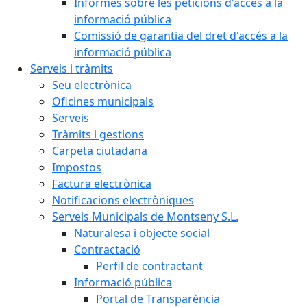
Informes sobre les peticions d'accés a la
informació pública
Comissió de garantia del dret d'accés a la
informació pública
Serveis i tràmits
Seu electrònica
Oficines municipals
Serveis
Tràmits i gestions
Carpeta ciutadana
Impostos
Factura electrònica
Notificacions electròniques
Serveis Municipals de Montseny S.L.
Naturalesa i objecte social
Contractació
Perfil de contractant
Informació pública
Portal de Transparència