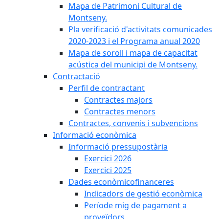
Mapa de Patrimoni Cultural de
Montseny.
Pla verificació d'activitats comunicades
2020-2023 i el Programa anual 2020
Mapa de soroll i mapa de capacitat
acústica del municipi de Montseny.
Contractació
Perfil de contractant
Contractes majors
Contractes menors
Contractes, convenis i subvencions
Informació econòmica
Informació pressupostària
Exercici 2026
Exercici 2025
Dades econòmicofinanceres
Indicadors de gestió econòmica
Període mig de pagament a
proveïdors