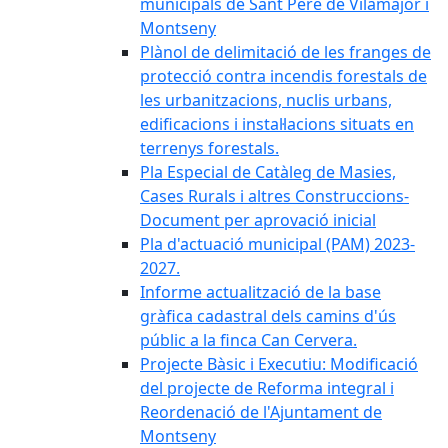
municipals de Sant Pere de Vilamajor i
Montseny
Plànol de delimitació de les franges de
protecció contra incendis forestals de
les urbanitzacions, nuclis urbans,
edificacions i instal·lacions situats en
terrenys forestals.
Pla Especial de Catàleg de Masies,
Cases Rurals i altres Construccions-
Document per aprovació inicial
Pla d'actuació municipal (PAM) 2023-
2027.
Informe actualització de la base
gràfica cadastral dels camins d'ús
públic a la finca Can Cervera.
Projecte Bàsic i Executiu: Modificació
del projecte de Reforma integral i
Reordenació de l'Ajuntament de
Montseny