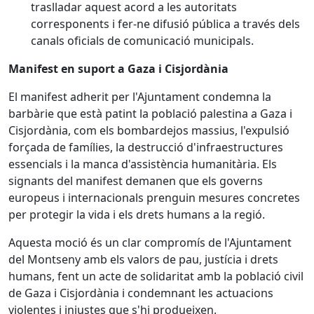
traslladar aquest acord a les autoritats
corresponents i fer-ne difusió pública a través dels
canals oficials de comunicació municipals.
Manifest en suport a Gaza i Cisjordània
El manifest adherit per l'Ajuntament condemna la
barbàrie que està patint la població palestina a Gaza i
Cisjordània, com els bombardejos massius, l'expulsió
forçada de famílies, la destrucció d'infraestructures
essencials i la manca d'assistència humanitària. Els
signants del manifest demanen que els governs
europeus i internacionals prenguin mesures concretes
per protegir la vida i els drets humans a la regió.
Aquesta moció és un clar compromís de l'Ajuntament
del Montseny amb els valors de pau, justícia i drets
humans, fent un acte de solidaritat amb la població civil
de Gaza i Cisjordània i condemnant les actuacions
violentes i injustes que s'hi produeixen.