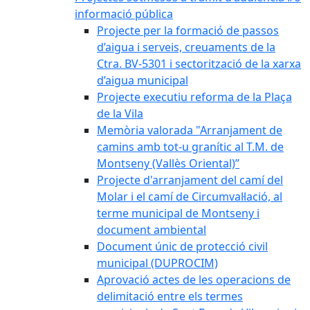
informació pública
Projecte per la formació de passos
d’aigua i serveis, creuaments de la
Ctra. BV-5301 i sectorització de la xarxa
d’aigua municipal
Projecte executiu reforma de la Plaça
de la Vila
Memòria valorada "Arranjament de
camins amb tot-u granític al T.M. de
Montseny (Vallès Oriental)”
Projecte d'arranjament del camí del
Molar i el camí de Circumval·lació, al
terme municipal de Montseny i
document ambiental
Document únic de protecció civil
municipal (DUPROCIM)
Aprovació actes de les operacions de
delimitació entre els termes