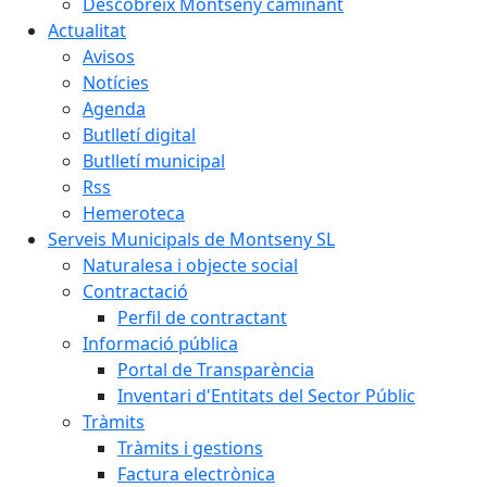
Descobreix Montseny caminant
Actualitat
Avisos
Notícies
Agenda
Butlletí digital
Butlletí municipal
Rss
Hemeroteca
Serveis Municipals de Montseny SL
Naturalesa i objecte social
Contractació
Perfil de contractant
Informació pública
Portal de Transparència
Inventari d'Entitats del Sector Públic
Tràmits
Tràmits i gestions
Factura electrònica