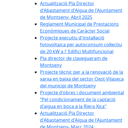
Actualització Pla Director
d'Abastament d'Aigua de l'Ajuntament
de Montseny- Abril 2025
Reglament Municipal de Prestacions
Econòmiques de Caràcter Social
Projecte executiu d'instal·lació
fotovoltaica per autoconsum col·lectiu
de 20 kW a l' Edifici Multifuncional
Pla director de clavegueram de
Montseny
Projecte tècnic per a la renovació de la
xarxa en baixa del sector Oest-Vilaseca
del municipi de Montseny
Projecte d'obres i document ambiental
“Pel condicionament de la captació
d'aigua en boca a la Riera Xica"
Actualització Pla Director
d'Abastament d'Aigua de l'Ajuntament
de Montseny- Març 2024