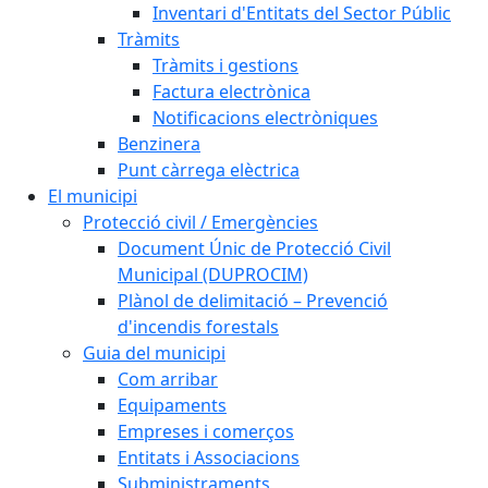
Inventari d'Entitats del Sector Públic
Tràmits
Tràmits i gestions
Factura electrònica
Notificacions electròniques
Benzinera
Punt càrrega elèctrica
El municipi
Protecció civil / Emergències
Document Únic de Protecció Civil
Municipal (DUPROCIM)
Plànol de delimitació – Prevenció
d'incendis forestals
Guia del municipi
Com arribar
Equipaments
Empreses i comerços
Entitats i Associacions
Subministraments