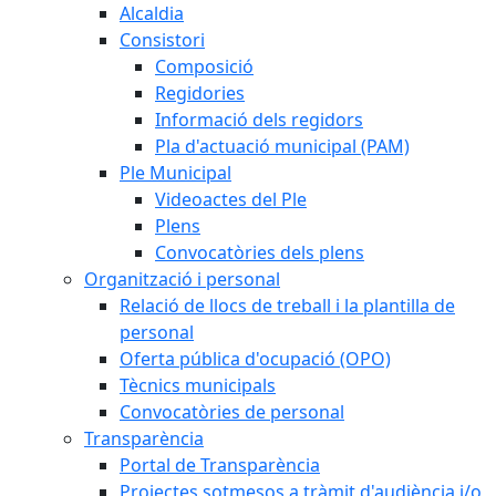
Alcaldia
Consistori
Composició
Regidories
Informació dels regidors
Pla d'actuació municipal (PAM)
Ple Municipal
Videoactes del Ple
Plens
Convocatòries dels plens
Organització i personal
Relació de llocs de treball i la plantilla de
personal
Oferta pública d'ocupació (OPO)
Tècnics municipals
Convocatòries de personal
Transparència
Portal de Transparència
Projectes sotmesos a tràmit d'audiència i/o