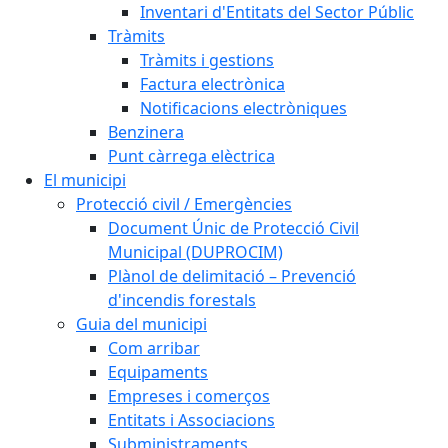
Inventari d'Entitats del Sector Públic
Tràmits
Tràmits i gestions
Factura electrònica
Notificacions electròniques
Benzinera
Punt càrrega elèctrica
El municipi
Protecció civil / Emergències
Document Únic de Protecció Civil
Municipal (DUPROCIM)
Plànol de delimitació – Prevenció
d'incendis forestals
Guia del municipi
Com arribar
Equipaments
Empreses i comerços
Entitats i Associacions
Subministraments