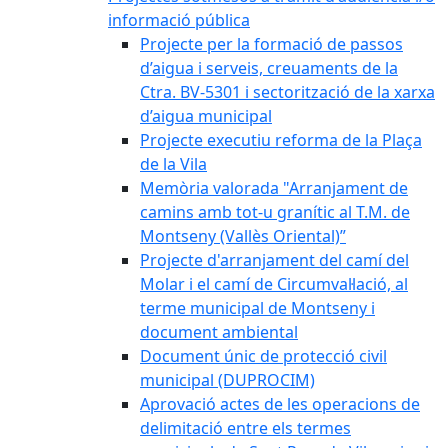
informació pública
Projecte per la formació de passos
d’aigua i serveis, creuaments de la
Ctra. BV-5301 i sectorització de la xarxa
d’aigua municipal
Projecte executiu reforma de la Plaça
de la Vila
Memòria valorada "Arranjament de
camins amb tot-u granític al T.M. de
Montseny (Vallès Oriental)”
Projecte d'arranjament del camí del
Molar i el camí de Circumval·lació, al
terme municipal de Montseny i
document ambiental
Document únic de protecció civil
municipal (DUPROCIM)
Aprovació actes de les operacions de
delimitació entre els termes