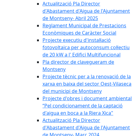
Actualització Pla Director
d'Abastament d'Aigua de l'Ajuntament
de Montseny- Abril 2025
Reglament Municipal de Prestacions
Econòmiques de Caràcter Social
Projecte executiu d'instal·lació
fotovoltaica per autoconsum col·lectiu
de 20 kW a l' Edifici Multifuncional
Pla director de clavegueram de
Montseny
Projecte tècnic per a la renovació de la
xarxa en baixa del sector Oest-Vilaseca
del municipi de Montseny
Projecte d'obres i document ambiental
“Pel condicionament de la captació
d'aigua en boca a la Riera Xica"
Actualització Pla Director
d'Abastament d'Aigua de l'Ajuntament
de Montseny- Març 2024