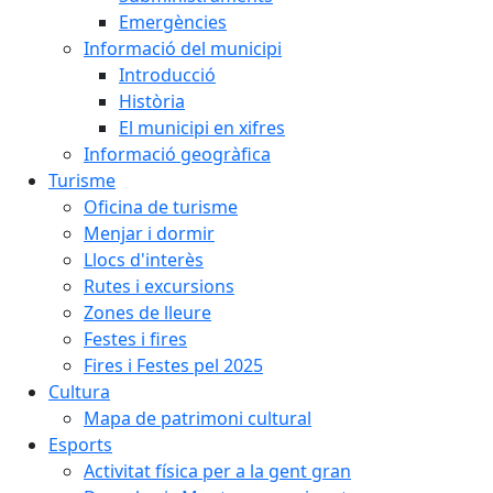
Emergències
Informació del municipi
Introducció
Història
El municipi en xifres
Informació geogràfica
Turisme
Oficina de turisme
Menjar i dormir
Llocs d'interès
Rutes i excursions
Zones de lleure
Festes i fires
Fires i Festes pel 2025
Cultura
Mapa de patrimoni cultural
Esports
Activitat física per a la gent gran