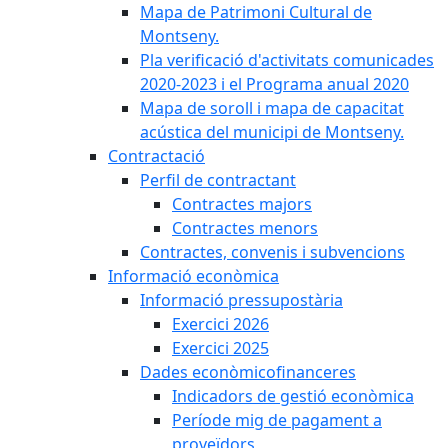
Mapa de Patrimoni Cultural de
Montseny.
Pla verificació d'activitats comunicades
2020-2023 i el Programa anual 2020
Mapa de soroll i mapa de capacitat
acústica del municipi de Montseny.
Contractació
Perfil de contractant
Contractes majors
Contractes menors
Contractes, convenis i subvencions
Informació econòmica
Informació pressupostària
Exercici 2026
Exercici 2025
Dades econòmicofinanceres
Indicadors de gestió econòmica
Període mig de pagament a
proveïdors