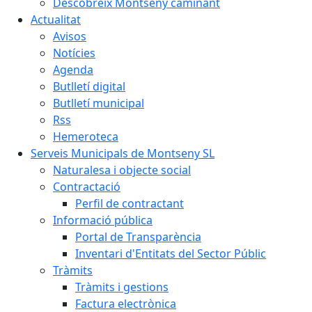
Descobreix Montseny caminant
Actualitat
Avisos
Notícies
Agenda
Butlletí digital
Butlletí municipal
Rss
Hemeroteca
Serveis Municipals de Montseny SL
Naturalesa i objecte social
Contractació
Perfil de contractant
Informació pública
Portal de Transparència
Inventari d'Entitats del Sector Públic
Tràmits
Tràmits i gestions
Factura electrònica