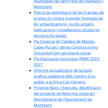
municipals de Sant Pere de Vilamajor i
Montseny
Plànol de delimitació de les franges de
protecció contra incendis forestals de
les urbanitzacions, nuclis urbans,
edificacions i instal·lacions situats en
terrenys forestals.
Pla Especial de Catàleg de Masies,
Cases Rurals i altres Construccions-
Document per aprovació inicial
Pla d'actuació municipal (PAM) 2023-
2027.
Informe actualització de la base
gràfica cadastral dels camins d'ús
públic a la finca Can Cervera.
Projecte Bàsic i Executiu: Modificació
del projecte de Reforma integral i
Reordenació de l'Ajuntament de
Montseny