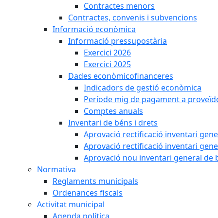
Contractes menors
Contractes, convenis i subvencions
Informació econòmica
Informació pressupostària
Exercici 2026
Exercici 2025
Dades econòmicofinanceres
Indicadors de gestió econòmica
Període mig de pagament a proveïd
Comptes anuals
Inventari de béns i drets
Aprovació rectificació inventari gen
Aprovació rectificació inventari gen
Aprovació nou inventari general de 
Normativa
Reglaments municipals
Ordenances fiscals
Activitat municipal
Agenda política