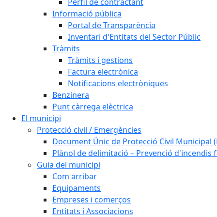
Perfil de contractant
Informació pública
Portal de Transparència
Inventari d'Entitats del Sector Públic
Tràmits
Tràmits i gestions
Factura electrònica
Notificacions electròniques
Benzinera
Punt càrrega elèctrica
El municipi
Protecció civil / Emergències
Document Únic de Protecció Civil Municipa
Plànol de delimitació – Prevenció d'incendis 
Guia del municipi
Com arribar
Equipaments
Empreses i comerços
Entitats i Associacions