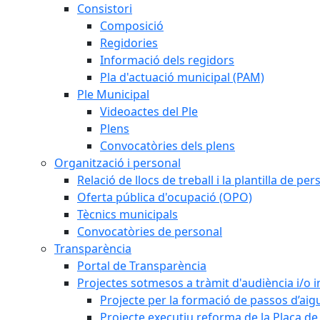
Consistori
Composició
Regidories
Informació dels regidors
Pla d'actuació municipal (PAM)
Ple Municipal
Videoactes del Ple
Plens
Convocatòries dels plens
Organització i personal
Relació de llocs de treball i la plantilla de per
Oferta pública d'ocupació (OPO)
Tècnics municipals
Convocatòries de personal
Transparència
Portal de Transparència
Projectes sotmesos a tràmit d'audiència i/o 
Projecte per la formació de passos d’aigu
Projecte executiu reforma de la Plaça de 