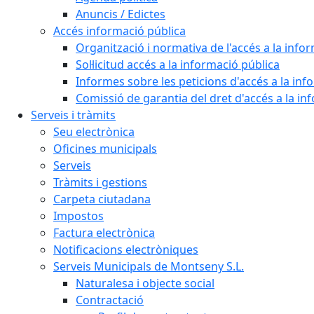
Anuncis / Edictes
Accés informació pública
Organització i normativa de l'accés a la info
Sol·licitud accés a la informació pública
Informes sobre les peticions d'accés a la inf
Comissió de garantia del dret d'accés a la in
Serveis i tràmits
Seu electrònica
Oficines municipals
Serveis
Tràmits i gestions
Carpeta ciutadana
Impostos
Factura electrònica
Notificacions electròniques
Serveis Municipals de Montseny S.L.
Naturalesa i objecte social
Contractació