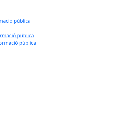
rmació pública
ormació pública
formació pública