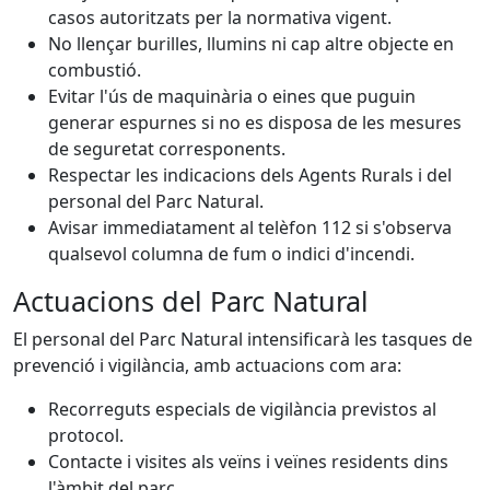
casos autoritzats per la normativa vigent.
No llençar burilles, llumins ni cap altre objecte en
combustió.
Evitar l'ús de maquinària o eines que puguin
generar espurnes si no es disposa de les mesures
de seguretat corresponents.
Respectar les indicacions dels Agents Rurals i del
personal del Parc Natural.
Avisar immediatament al telèfon 112 si s'observa
qualsevol columna de fum o indici d'incendi.
Actuacions del Parc Natural
El personal del Parc Natural intensificarà les tasques de
prevenció i vigilància, amb actuacions com ara:
Recorreguts especials de vigilància previstos al
protocol.
Contacte i visites als veïns i veïnes residents dins
l'àmbit del parc.