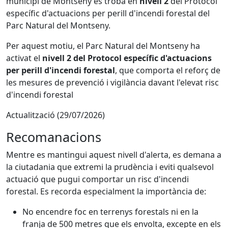
municipi de Montseny es troba en
nivell 2
del Protocol
específic d'actuacions per perill d'incendi forestal del
Parc Natural del Montseny.
Per aquest motiu, el Parc Natural del Montseny ha
activat el
nivell 2 del Protocol específic d'actuacions
per perill d'incendi forestal
, que comporta el reforç de
les mesures de prevenció i vigilància davant l'elevat risc
d'incendi forestal
Actualització (29/07/2026)
Recomanacions
Mentre es mantingui aquest nivell d'alerta, es demana a
la ciutadania que extremi la prudència i eviti qualsevol
actuació que pugui comportar un risc d'incendi
forestal. Es recorda especialment la importància de:
No encendre foc en terrenys forestals ni en la
franja de 500 metres que els envolta, excepte en els