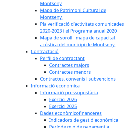
Montseny
Mapa de Patrimoni Cultural de
Montseny.
Pla verificació d'activitats comunicades
2020-2023 i el Programa anual 2020
Mapa de soroll i mapa de capacitat
acústica del municipi de Montseny.
Contractació
Perfil de contractant
Contractes majors
Contractes menors
Contractes, convenis i subvencions
Informació econòmica
Informació pressupostària
Exercici 2026
Exercici 2025
Dades econòmicofinanceres
Indicadors de gestió econòmica
Període mig de pagament a