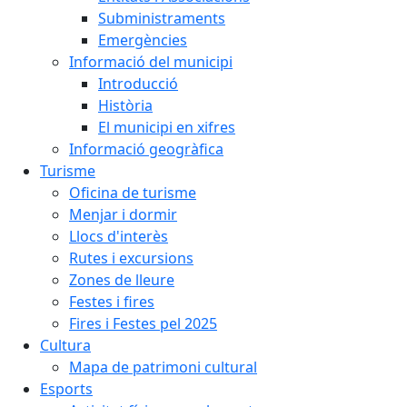
Subministraments
Emergències
Informació del municipi
Introducció
Història
El municipi en xifres
Informació geogràfica
Turisme
Oficina de turisme
Menjar i dormir
Llocs d'interès
Rutes i excursions
Zones de lleure
Festes i fires
Fires i Festes pel 2025
Cultura
Mapa de patrimoni cultural
Esports