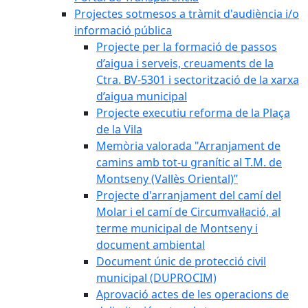
Projectes sotmesos a tràmit d'audiència i/o
informació pública
Projecte per la formació de passos
d’aigua i serveis, creuaments de la
Ctra. BV-5301 i sectorització de la xarxa
d’aigua municipal
Projecte executiu reforma de la Plaça
de la Vila
Memòria valorada "Arranjament de
camins amb tot-u granític al T.M. de
Montseny (Vallès Oriental)”
Projecte d'arranjament del camí del
Molar i el camí de Circumval·lació, al
terme municipal de Montseny i
document ambiental
Document únic de protecció civil
municipal (DUPROCIM)
Aprovació actes de les operacions de