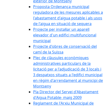
exterior de Montseny
Proposta Ordenança municipal
reguladora de les mesures aplicables a
l'abastament d'aigua potable i als usos
de l'aigua en situació de sequera
Projecte per instal·lar un aparell
elevador d'un edifici multifuncional
municipal
Projecte d'obres de conservació del
camí de la Suïssa
Plec de clàusules econòmiques
administratives particulars de la
licitació per a l'adjudicació de 3 locals i
3 despatxos situats a l'edifici municipal
en règim d'arrendament al municipi de
Montseny
Pla Director del Servei d'Abastament
d'Aigua Potable- maig 2009
Reglament de l'Arxiu Municipal de