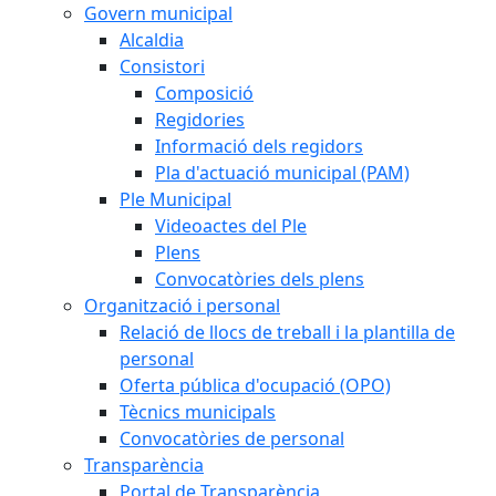
Govern municipal
Alcaldia
Consistori
Composició
Regidories
Informació dels regidors
Pla d'actuació municipal (PAM)
Ple Municipal
Videoactes del Ple
Plens
Convocatòries dels plens
Organització i personal
Relació de llocs de treball i la plantilla de
personal
Oferta pública d'ocupació (OPO)
Tècnics municipals
Convocatòries de personal
Transparència
Portal de Transparència