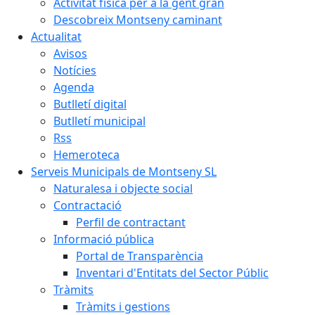
Activitat física per a la gent gran
Descobreix Montseny caminant
Actualitat
Avisos
Notícies
Agenda
Butlletí digital
Butlletí municipal
Rss
Hemeroteca
Serveis Municipals de Montseny SL
Naturalesa i objecte social
Contractació
Perfil de contractant
Informació pública
Portal de Transparència
Inventari d'Entitats del Sector Públic
Tràmits
Tràmits i gestions