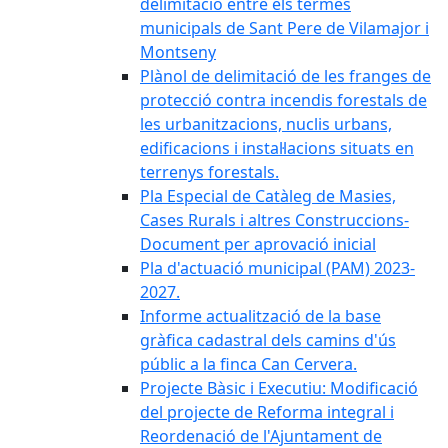
delimitació entre els termes
municipals de Sant Pere de Vilamajor i
Montseny
Plànol de delimitació de les franges de
protecció contra incendis forestals de
les urbanitzacions, nuclis urbans,
edificacions i instal·lacions situats en
terrenys forestals.
Pla Especial de Catàleg de Masies,
Cases Rurals i altres Construccions-
Document per aprovació inicial
Pla d'actuació municipal (PAM) 2023-
2027.
Informe actualització de la base
gràfica cadastral dels camins d'ús
públic a la finca Can Cervera.
Projecte Bàsic i Executiu: Modificació
del projecte de Reforma integral i
Reordenació de l'Ajuntament de