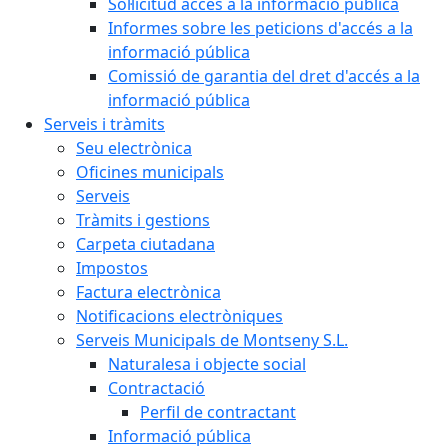
Sol·licitud accés a la informació pública
Informes sobre les peticions d'accés a la
informació pública
Comissió de garantia del dret d'accés a la
informació pública
Serveis i tràmits
Seu electrònica
Oficines municipals
Serveis
Tràmits i gestions
Carpeta ciutadana
Impostos
Factura electrònica
Notificacions electròniques
Serveis Municipals de Montseny S.L.
Naturalesa i objecte social
Contractació
Perfil de contractant
Informació pública