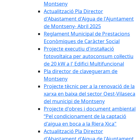
Montseny
Actualització Pla Director
d'Abastament d'Aigua de l'Ajuntament
de Montseny- Abril 2025
Reglament Municipal de Prestacions
Econòmiques de Caràcter Social
Projecte executiu d'instal·lació
fotovoltaica per autoconsum col·lectiu
de 20 kW a l' Edifici Multifuncional
Pla director de clavegueram de
Montseny
Projecte tècnic per a la renovació de la
xarxa en baixa del sector Oest-Vilaseca
del municipi de Montseny
Projecte d'obres i document ambiental
“Pel condicionament de la captació
d'aigua en boca a la Riera Xica"
Actualització Pla Director
d'Abastament d'Aigua de l'Ajuntament