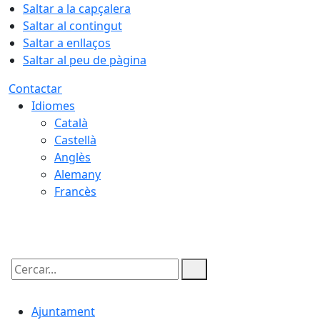
Saltar a la capçalera
Saltar al contingut
Saltar a enllaços
Saltar al peu de pàgina
Contactar
Idiomes
Català
Castellà
Anglès
Alemany
Francès
06.08.2026 | 01:27
Cercar:
Ajuntament