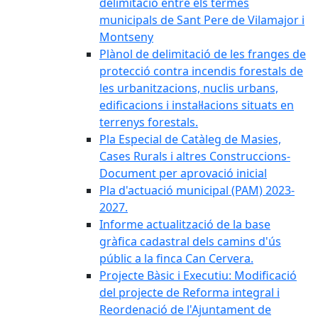
delimitació entre els termes
municipals de Sant Pere de Vilamajor i
Montseny
Plànol de delimitació de les franges de
protecció contra incendis forestals de
les urbanitzacions, nuclis urbans,
edificacions i instal·lacions situats en
terrenys forestals.
Pla Especial de Catàleg de Masies,
Cases Rurals i altres Construccions-
Document per aprovació inicial
Pla d'actuació municipal (PAM) 2023-
2027.
Informe actualització de la base
gràfica cadastral dels camins d'ús
públic a la finca Can Cervera.
Projecte Bàsic i Executiu: Modificació
del projecte de Reforma integral i
Reordenació de l'Ajuntament de