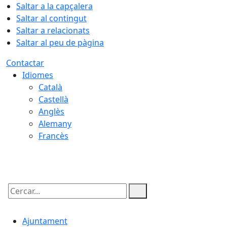
Saltar a la capçalera
Saltar al contingut
Saltar a relacionats
Saltar al peu de pàgina
Contactar
Idiomes
Català
Castellà
Anglès
Alemany
Francès
08.08.2026 | 08:02
Cercar:
Ajuntament