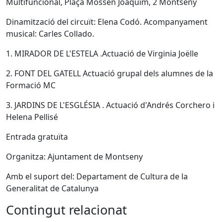
Multifuncional, Plaça Mossèn Joaquim, 2 Montseny
Dinamització del circuït: Elena Codó. Acompanyament
musical: Carles Collado.
1. MIRADOR DE L'ESTELA .Actuació de Virginia Joëlle
2. FONT DEL GATELL Actuació grupal dels alumnes de la
Formació MC
3. JARDINS DE L'ESGLÉSIA . Actuació d'Andrés Corchero i
Helena Pellisé
Entrada gratuïta
Organitza: Ajuntament de Montseny
Amb el suport del: Departament de Cultura de la
Generalitat de Catalunya
Contingut relacionat