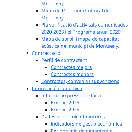
Montseny
Mapa de Patrimoni Cultural de
Montseny.
Pla verificació d'activitats comunicades
2020-2023 i el Programa anual 2020
Mapa de soroll i mapa de capacitat
acústica del municipi de Montseny.
Contractació
Perfil de contractant
Contractes majors
Contractes menors
Contractes, convenis i subvencions
Informació econòmica
Informació pressupostària
Exercici 2026
Exercici 2025
Dades econòmicofinanceres
Indicadors de gestió econòmica
Període mig de pagament a