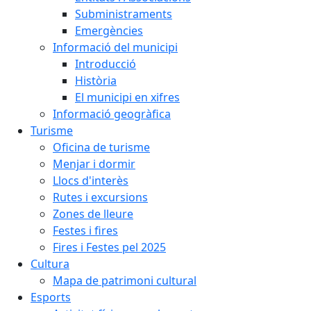
Subministraments
Emergències
Informació del municipi
Introducció
Història
El municipi en xifres
Informació geogràfica
Turisme
Oficina de turisme
Menjar i dormir
Llocs d'interès
Rutes i excursions
Zones de lleure
Festes i fires
Fires i Festes pel 2025
Cultura
Mapa de patrimoni cultural
Esports