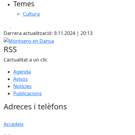
Temes
Cultura
Facebook
X
Darrera actualització: 9.11.2024 | 20:13
Montseny en Dansa
RSS
L'actualitat a un clic
Agenda
Avisos
Notícies
Publicacions
Adreces i telèfons
Accedeix