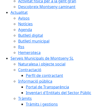
Activitat física per a la gent gran
Descobreix Montseny caminant
Actualitat
Avisos
Notícies
Agenda
Butlletí digital
Butlletí municipal
Rss
Hemeroteca
Serveis Municipals de Montseny SL
Naturalesa i objecte social
Contractació
Perfil de contractant
Informació pública
Portal de Transparència
Inventari d'Entitats del Sector Públic
Tràmits
Tràmits i gestions