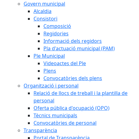
Govern municipal
Alcaldia
Consistori
Composició
Regidories
Informació dels regidors
Pla d'actuació municipal (PAM)
Ple Municipal
Videoactes del Ple
Plens
Convocatòries dels plens
Organització i personal
Relació de llocs de treball i la plantilla de
personal
Oferta pública d'ocupació (OPO)
Tècnics municipals
Convocatòries de personal
Transparència
Portal de Transparència