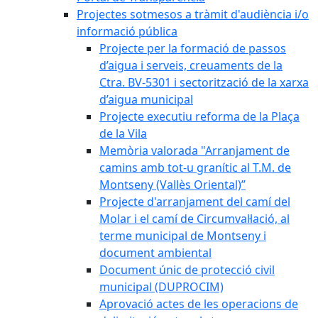
Projectes sotmesos a tràmit d'audiència i/o
informació pública
Projecte per la formació de passos
d’aigua i serveis, creuaments de la
Ctra. BV-5301 i sectorització de la xarxa
d’aigua municipal
Projecte executiu reforma de la Plaça
de la Vila
Memòria valorada "Arranjament de
camins amb tot-u granític al T.M. de
Montseny (Vallès Oriental)”
Projecte d'arranjament del camí del
Molar i el camí de Circumval·lació, al
terme municipal de Montseny i
document ambiental
Document únic de protecció civil
municipal (DUPROCIM)
Aprovació actes de les operacions de