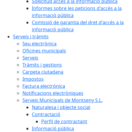
Sol·licitud accés a la informació pública
Informes sobre les peticions d'accés a la
informació pública
Comissió de garantia del dret d'accés a la
informació pública
Serveis i tràmits
Seu electrònica
Oficines municipals
Serveis
Tràmits i gestions
Carpeta ciutadana
Impostos
Factura electrònica
Notificacions electròniques
Serveis Municipals de Montseny S.L.
Naturalesa i objecte social
Contractació
Perfil de contractant
Informació pública