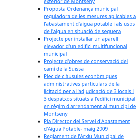
exterior de Montseny
Proposta Ordenança municipal
reguladora de les mesures aplicables a
l'abastament d'aigua potable i als usos
de l'aigua en situació de sequera
Projecte per instal·lar un aparell
elevador d'un edifici multifuncional
municipal
Projecte d'obres de conservació del
camí de la Suïssa
Plec de clàusules econòmiques
administratives particulars de la
licitació per a l'adjudicació de 3 locals i
3 despatxos situats a l'edifici municipal
en règim d'arrendament al municipi de
Montseny
Pla Director del Servei d'Abastament
d'Aigua Potable- maig 2009
Reglament de l'Arxiu Municipal de