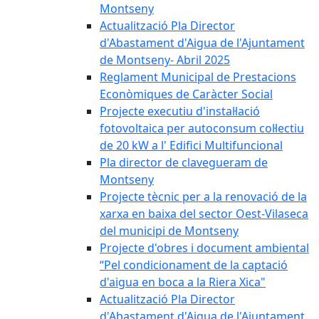
Montseny
Actualització Pla Director
d'Abastament d'Aigua de l'Ajuntament
de Montseny- Abril 2025
Reglament Municipal de Prestacions
Econòmiques de Caràcter Social
Projecte executiu d'instal·lació
fotovoltaica per autoconsum col·lectiu
de 20 kW a l' Edifici Multifuncional
Pla director de clavegueram de
Montseny
Projecte tècnic per a la renovació de la
xarxa en baixa del sector Oest-Vilaseca
del municipi de Montseny
Projecte d'obres i document ambiental
“Pel condicionament de la captació
d'aigua en boca a la Riera Xica"
Actualització Pla Director
d'Abastament d'Aigua de l'Ajuntament