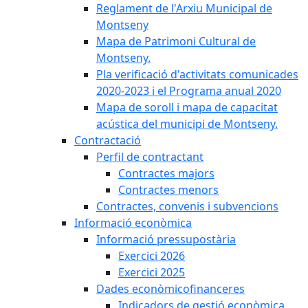
Reglament de l'Arxiu Municipal de
Montseny
Mapa de Patrimoni Cultural de
Montseny.
Pla verificació d'activitats comunicades
2020-2023 i el Programa anual 2020
Mapa de soroll i mapa de capacitat
acústica del municipi de Montseny.
Contractació
Perfil de contractant
Contractes majors
Contractes menors
Contractes, convenis i subvencions
Informació econòmica
Informació pressupostària
Exercici 2026
Exercici 2025
Dades econòmicofinanceres
Indicadors de gestió econòmica