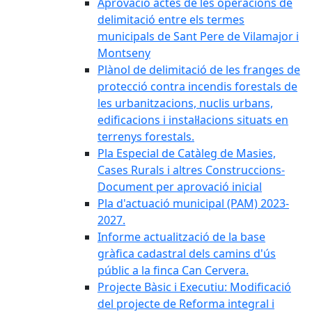
Aprovació actes de les operacions de
delimitació entre els termes
municipals de Sant Pere de Vilamajor i
Montseny
Plànol de delimitació de les franges de
protecció contra incendis forestals de
les urbanitzacions, nuclis urbans,
edificacions i instal·lacions situats en
terrenys forestals.
Pla Especial de Catàleg de Masies,
Cases Rurals i altres Construccions-
Document per aprovació inicial
Pla d'actuació municipal (PAM) 2023-
2027.
Informe actualització de la base
gràfica cadastral dels camins d'ús
públic a la finca Can Cervera.
Projecte Bàsic i Executiu: Modificació
del projecte de Reforma integral i