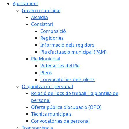
Ajuntament
Govern municipal
Alcaldia
Consistori
Composició
Regidories
Informació dels regidors
Pla d'actuació municipal (PAM)
Ple Municipal
Videoactes del Ple
Plens
Convocatòries dels plens
Organització i personal
Relació de llocs de treball i la plantilla de
personal
Oferta pública d'ocupació (OPO)
Tècnics municipals
Convocatòries de personal
Transparència