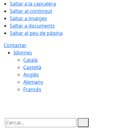
Saltar a la capçalera
Saltar al contingut
Saltar a imatges
Saltar a documents
Saltar al peu de pàgina
Contactar
Idiomes
Català
Castellà
Anglès
Alemany
Francès
07.08.2026 | 11:26
Cercar: