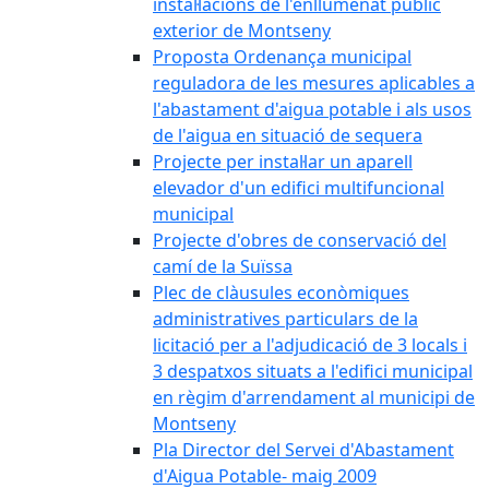
instal·lacions de l'enllumenat públic
exterior de Montseny
Proposta Ordenança municipal
reguladora de les mesures aplicables a
l'abastament d'aigua potable i als usos
de l'aigua en situació de sequera
Projecte per instal·lar un aparell
elevador d'un edifici multifuncional
municipal
Projecte d'obres de conservació del
camí de la Suïssa
Plec de clàusules econòmiques
administratives particulars de la
licitació per a l'adjudicació de 3 locals i
3 despatxos situats a l'edifici municipal
en règim d'arrendament al municipi de
Montseny
Pla Director del Servei d'Abastament
d'Aigua Potable- maig 2009