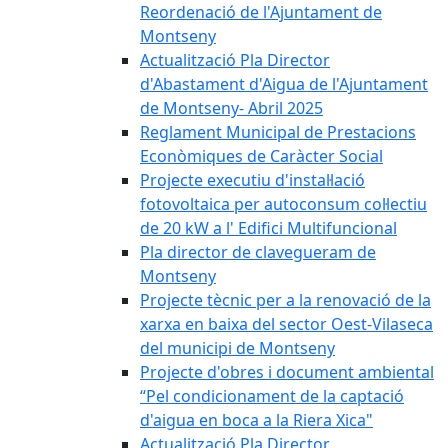
Reordenació de l'Ajuntament de
Montseny
Actualització Pla Director
d'Abastament d'Aigua de l'Ajuntament
de Montseny- Abril 2025
Reglament Municipal de Prestacions
Econòmiques de Caràcter Social
Projecte executiu d'instal·lació
fotovoltaica per autoconsum col·lectiu
de 20 kW a l' Edifici Multifuncional
Pla director de clavegueram de
Montseny
Projecte tècnic per a la renovació de la
xarxa en baixa del sector Oest-Vilaseca
del municipi de Montseny
Projecte d'obres i document ambiental
“Pel condicionament de la captació
d'aigua en boca a la Riera Xica"
Actualització Pla Director