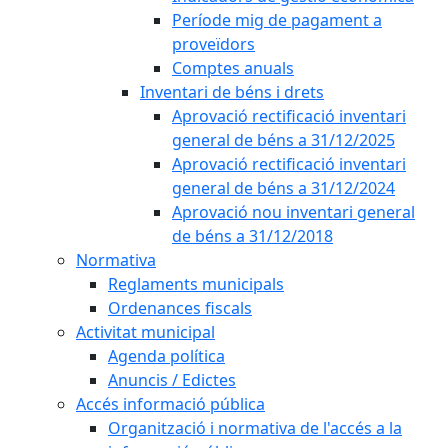
Període mig de pagament a
proveïdors
Comptes anuals
Inventari de béns i drets
Aprovació rectificació inventari
general de béns a 31/12/2025
Aprovació rectificació inventari
general de béns a 31/12/2024
Aprovació nou inventari general
de béns a 31/12/2018
Normativa
Reglaments municipals
Ordenances fiscals
Activitat municipal
Agenda política
Anuncis / Edictes
Accés informació pública
Organització i normativa de l'accés a la