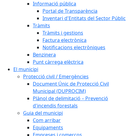
Informació pública
Portal de Transparència
Inventari d'Entitats del Sector Públic
Tràmits
Tràmits i gestions
Factura electrònica
Notificacions electròniques
Benzinera
Punt càrrega elèctrica
El municipi
Protecció civil / Emergències
Document Únic de Protecció Civil
Municipal (DUPROCIM)
Plànol de delimitació – Prevenció
d'incendis forestals
Guia del municipi
Com arribar
Equipaments
Empreses i comerços