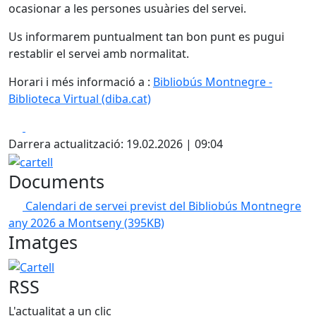
ocasionar a les persones usuàries del servei.
Us informarem puntualment tan bon punt es pugui
restablir el servei amb normalitat.
Horari i més informació a :
Bibliobús Montnegre -
Biblioteca Virtual (diba.cat)
Facebook
X
Darrera actualització: 19.02.2026 | 09:04
cartell
Documents
Calendari de servei previst del Bibliobús Montnegre
any 2026 a Montseny
(395KB)
Imatges
Cartell
RSS
L'actualitat a un clic