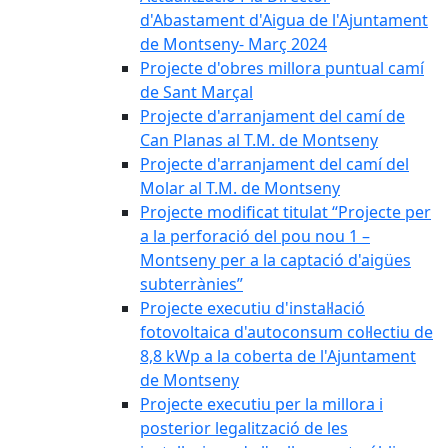
d'Abastament d'Aigua de l'Ajuntament
de Montseny- Març 2024
Projecte d'obres millora puntual camí
de Sant Marçal
Projecte d'arranjament del camí de
Can Planas al T.M. de Montseny
Projecte d'arranjament del camí del
Molar al T.M. de Montseny
Projecte modificat titulat “Projecte per
a la perforació del pou nou 1 –
Montseny per a la captació d'aigües
subterrànies”
Projecte executiu d'instal·lació
fotovoltaica d'autoconsum col·lectiu de
8,8 kWp a la coberta de l'Ajuntament
de Montseny
Projecte executiu per la millora i
posterior legalització de les