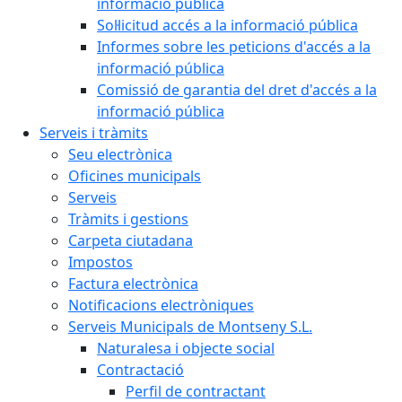
informació pública
Sol·licitud accés a la informació pública
Informes sobre les peticions d'accés a la
informació pública
Comissió de garantia del dret d'accés a la
informació pública
Serveis i tràmits
Seu electrònica
Oficines municipals
Serveis
Tràmits i gestions
Carpeta ciutadana
Impostos
Factura electrònica
Notificacions electròniques
Serveis Municipals de Montseny S.L.
Naturalesa i objecte social
Contractació
Perfil de contractant