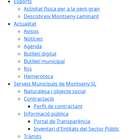
Esports
Activitat física per a la gent gran
Descobreix Montseny caminant
Actualitat
Avisos
Notícies
Agenda
Butlletí digital
Butlletí municipal
Rss
Hemeroteca
Serveis Municipals de Montseny SL
Naturalesa i objecte social
Contractació
Perfil de contractant
Informació pública
Portal de Transparència
Inventari d'Entitats del Sector Públic
Tràmits