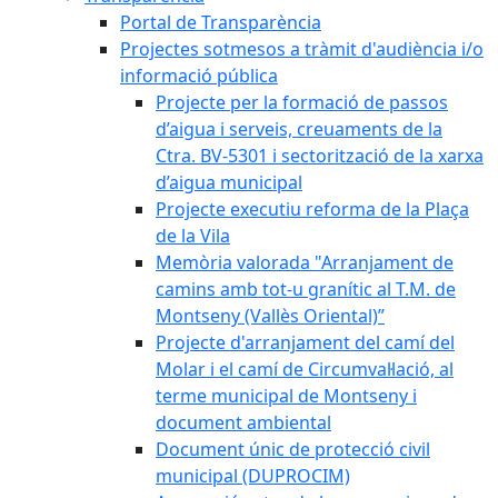
Portal de Transparència
Projectes sotmesos a tràmit d'audiència i/o
informació pública
Projecte per la formació de passos
d’aigua i serveis, creuaments de la
Ctra. BV-5301 i sectorització de la xarxa
d’aigua municipal
Projecte executiu reforma de la Plaça
de la Vila
Memòria valorada "Arranjament de
camins amb tot-u granític al T.M. de
Montseny (Vallès Oriental)”
Projecte d'arranjament del camí del
Molar i el camí de Circumval·lació, al
terme municipal de Montseny i
document ambiental
Document únic de protecció civil
municipal (DUPROCIM)