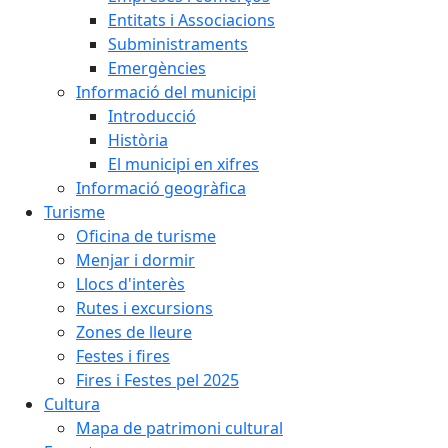
Entitats i Associacions
Subministraments
Emergències
Informació del municipi
Introducció
Història
El municipi en xifres
Informació geogràfica
Turisme
Oficina de turisme
Menjar i dormir
Llocs d'interès
Rutes i excursions
Zones de lleure
Festes i fires
Fires i Festes pel 2025
Cultura
Mapa de patrimoni cultural