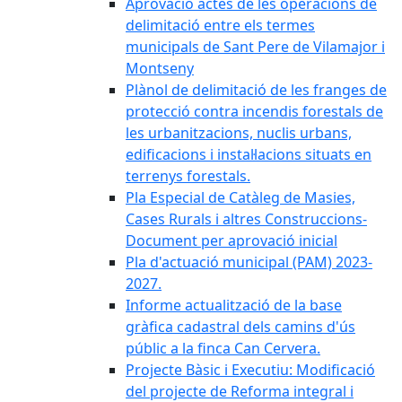
Aprovació actes de les operacions de
delimitació entre els termes
municipals de Sant Pere de Vilamajor i
Montseny
Plànol de delimitació de les franges de
protecció contra incendis forestals de
les urbanitzacions, nuclis urbans,
edificacions i instal·lacions situats en
terrenys forestals.
Pla Especial de Catàleg de Masies,
Cases Rurals i altres Construccions-
Document per aprovació inicial
Pla d'actuació municipal (PAM) 2023-
2027.
Informe actualització de la base
gràfica cadastral dels camins d'ús
públic a la finca Can Cervera.
Projecte Bàsic i Executiu: Modificació
del projecte de Reforma integral i