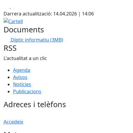
Facebook
X
Darrera actualització: 14.04.2026 | 14:06
Cartell
Documents
Díptic informatiu
(3MB)
RSS
L'actualitat a un clic
Agenda
Avisos
Notícies
Publicacions
Adreces i telèfons
Accedeix