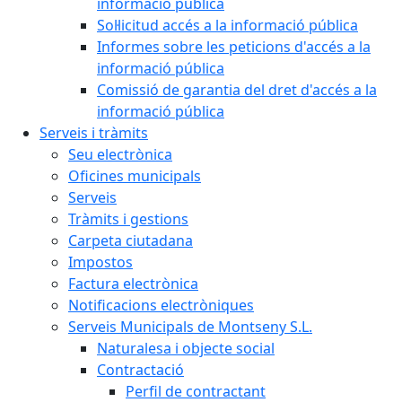
informació pública
Sol·licitud accés a la informació pública
Informes sobre les peticions d'accés a la
informació pública
Comissió de garantia del dret d'accés a la
informació pública
Serveis i tràmits
Seu electrònica
Oficines municipals
Serveis
Tràmits i gestions
Carpeta ciutadana
Impostos
Factura electrònica
Notificacions electròniques
Serveis Municipals de Montseny S.L.
Naturalesa i objecte social
Contractació
Perfil de contractant