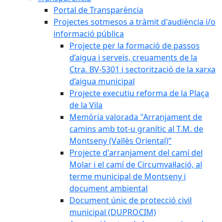
Portal de Transparència
Projectes sotmesos a tràmit d'audiència i/o
informació pública
Projecte per la formació de passos
d’aigua i serveis, creuaments de la
Ctra. BV-5301 i sectorització de la xarxa
d’aigua municipal
Projecte executiu reforma de la Plaça
de la Vila
Memòria valorada "Arranjament de
camins amb tot-u granític al T.M. de
Montseny (Vallès Oriental)”
Projecte d'arranjament del camí del
Molar i el camí de Circumval·lació, al
terme municipal de Montseny i
document ambiental
Document únic de protecció civil
municipal (DUPROCIM)