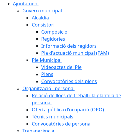
Ajuntament
Govern municipal
Alcaldia
Consistori
Composició
Regidories
Informació dels regidors
Pla d'actuació municipal (PAM)
Ple Municipal
Videoactes del Ple
Plens
Convocatòries dels plens
Organització i personal
Relació de llocs de treball i la plantilla de
personal
Oferta pública d'ocupació (OPO)
Tècnics municipals
Convocatòries de personal
Transparència