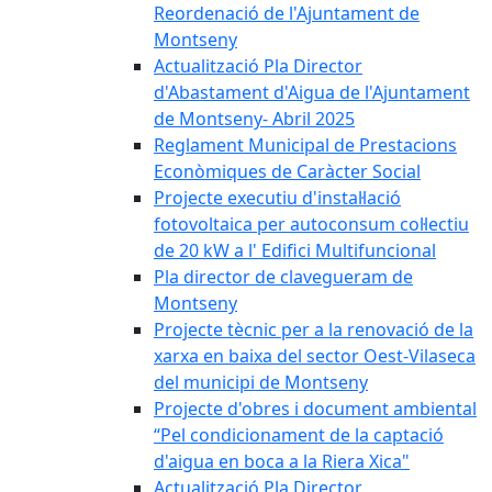
Reordenació de l'Ajuntament de
Montseny
Actualització Pla Director
d'Abastament d'Aigua de l'Ajuntament
de Montseny- Abril 2025
Reglament Municipal de Prestacions
Econòmiques de Caràcter Social
Projecte executiu d'instal·lació
fotovoltaica per autoconsum col·lectiu
de 20 kW a l' Edifici Multifuncional
Pla director de clavegueram de
Montseny
Projecte tècnic per a la renovació de la
xarxa en baixa del sector Oest-Vilaseca
del municipi de Montseny
Projecte d'obres i document ambiental
“Pel condicionament de la captació
d'aigua en boca a la Riera Xica"
Actualització Pla Director