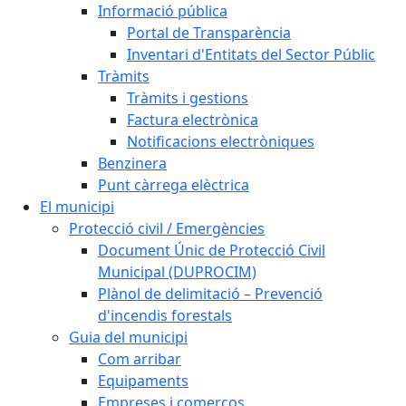
Informació pública
Portal de Transparència
Inventari d'Entitats del Sector Públic
Tràmits
Tràmits i gestions
Factura electrònica
Notificacions electròniques
Benzinera
Punt càrrega elèctrica
El municipi
Protecció civil / Emergències
Document Únic de Protecció Civil
Municipal (DUPROCIM)
Plànol de delimitació – Prevenció
d'incendis forestals
Guia del municipi
Com arribar
Equipaments
Empreses i comerços