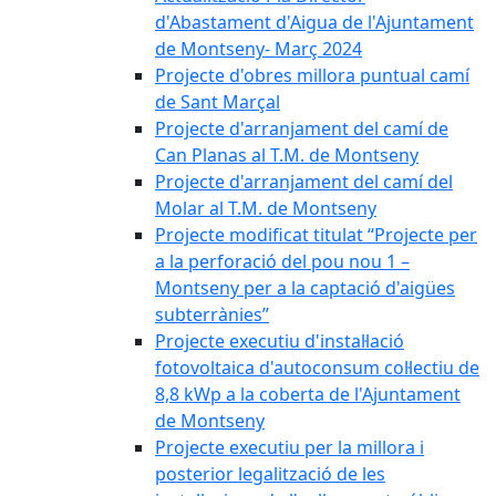
d'Abastament d'Aigua de l'Ajuntament
de Montseny- Març 2024
Projecte d'obres millora puntual camí
de Sant Marçal
Projecte d'arranjament del camí de
Can Planas al T.M. de Montseny
Projecte d'arranjament del camí del
Molar al T.M. de Montseny
Projecte modificat titulat “Projecte per
a la perforació del pou nou 1 –
Montseny per a la captació d'aigües
subterrànies”
Projecte executiu d'instal·lació
fotovoltaica d'autoconsum col·lectiu de
8,8 kWp a la coberta de l'Ajuntament
de Montseny
Projecte executiu per la millora i
posterior legalització de les