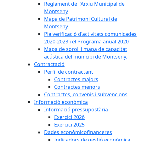
Reglament de l'Arxiu Municipal de
Montseny
Mapa de Patrimoni Cultural de
Montseny.
Pla verificació d'activitats comunicades
2020-2023 i el Programa anual 2020
Mapa de soroll i mapa de capacitat
acústica del municipi de Montseny.
Contractació
Perfil de contractant
Contractes majors
Contractes menors
Contractes, convenis i subvencions
Informació econòmica
Informació pressupostària
Exercici 2026
Exercici 2025
Dades econòmicofinanceres
Indicadors de gestió econòmica