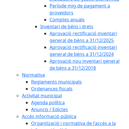
Període mig de pagament a
proveïdors
Comptes anuals
Inventari de béns i drets
Aprovació rectificació inventari
general de béns a 31/12/2025
Aprovació rectificació inventari
general de béns a 31/12/2024
Aprovació nou inventari general
de béns a 31/12/2018
Normativa
Reglaments municipals
Ordenances fiscals
Activitat municipal
Agenda política
Anuncis / Edictes
Accés informació pública
Organització i normativa de l'accés a la