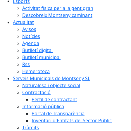
Esports
Activitat física per a la gent gran
Descobreix Montseny caminant
Actualitat
Avisos
Notícies
Agenda
Butlletí digital
Butlletí municipal
Rss
Hemeroteca
Serveis Municipals de Montseny SL
Naturalesa i objecte social
Contractació
Perfil de contractant
Informació pública
Portal de Transparència
Inventari d'Entitats del Sector Públic
Tràmits