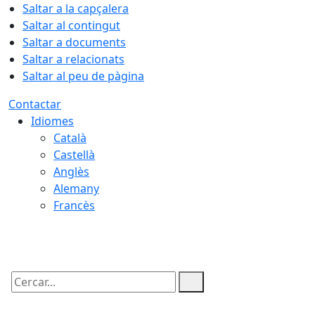
Saltar a la capçalera
Saltar al contingut
Saltar a documents
Saltar a relacionats
Saltar al peu de pàgina
Contactar
Idiomes
Català
Castellà
Anglès
Alemany
Francès
07.08.2026 | 20:08
Cercar: