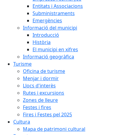
Entitats i Associacions
Subministraments
Emergències
Informació del municipi
Introducció
Història
El municipi en xifres
Informació geogràfica
Turisme
Oficina de turisme
Menjar i dormir
Llocs d'interès
Rutes i excursions
Zones de lleure
Festes i fires
Fires i Festes pel 2025
Cultura
Mapa de patrimoni cultural