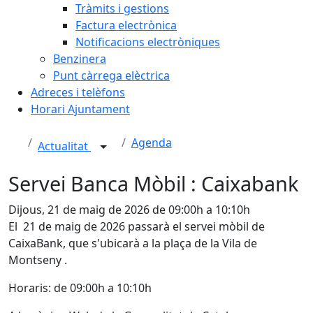
Tràmits i gestions
Factura electrònica
Notificacions electròniques
Benzinera
Punt càrrega elèctrica
Adreces i telèfons
Horari Ajuntament
Agenda
Actualitat
Servei Banca Mòbil : Caixabank
Dijous, 21 de maig de 2026 de 09:00h a 10:10h
El 21 de maig de 2026 passarà el servei mòbil de
CaixaBank, que s'ubicarà a la plaça de la Vila de
Montseny .
Horaris: de 09:00h a 10:10h