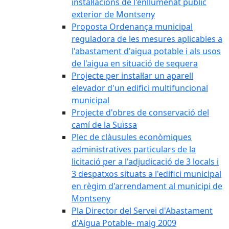
instal·lacions de l'enllumenat públic
exterior de Montseny
Proposta Ordenança municipal
reguladora de les mesures aplicables a
l'abastament d'aigua potable i als usos
de l'aigua en situació de sequera
Projecte per instal·lar un aparell
elevador d'un edifici multifuncional
municipal
Projecte d'obres de conservació del
camí de la Suïssa
Plec de clàusules econòmiques
administratives particulars de la
licitació per a l'adjudicació de 3 locals i
3 despatxos situats a l'edifici municipal
en règim d'arrendament al municipi de
Montseny
Pla Director del Servei d'Abastament
d'Aigua Potable- maig 2009