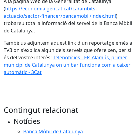
A la pàgina Web de la Generalitat de Catalunya
(
https://economia.gencat.cat/ca/ambits-
actuacio/sector-financer/bancamobil/index.html
)
trobareu tota la informació del servei de la Banca Mòbil
de Catalunya.
També us adjuntem aquest link d'un reportatge emès a
TV3 on s'explica algun dels serveis que ofereixen, per si
és del vostre interès:
Telenotícies - Els Alamús, primer
municipi de Catalunya on un bar funciona com a caixer
automàtic - 3Cat
Contingut relacionat
Notícies
Banca Mòbil de Catalunya