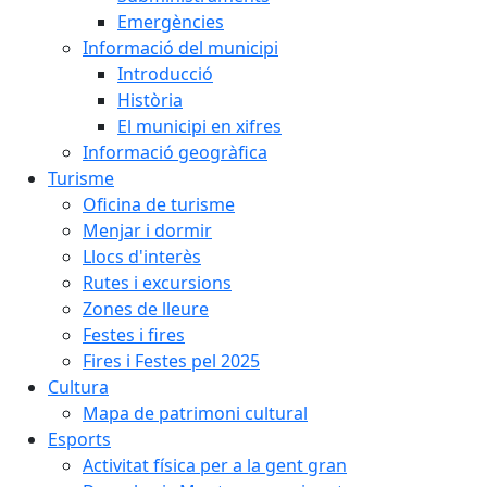
Emergències
Informació del municipi
Introducció
Història
El municipi en xifres
Informació geogràfica
Turisme
Oficina de turisme
Menjar i dormir
Llocs d'interès
Rutes i excursions
Zones de lleure
Festes i fires
Fires i Festes pel 2025
Cultura
Mapa de patrimoni cultural
Esports
Activitat física per a la gent gran