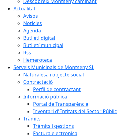
Descobreix Montseny caminant
Actualitat
Avisos
Notícies
Agenda
Butlletí digital
Butlletí municipal
Rss
Hemeroteca
Serveis Municipals de Montseny SL
Naturalesa i objecte social
Contractació
Perfil de contractant
Informació pública
Portal de Transparència
Inventari d'Entitats del Sector Públic
Tràmits
Tràmits i gestions
Factura electrònica