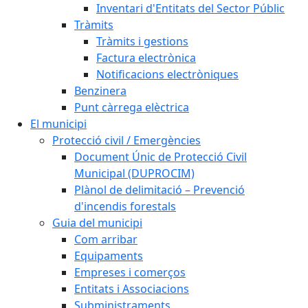
Inventari d'Entitats del Sector Públic
Tràmits
Tràmits i gestions
Factura electrònica
Notificacions electròniques
Benzinera
Punt càrrega elèctrica
El municipi
Protecció civil / Emergències
Document Únic de Protecció Civil
Municipal (DUPROCIM)
Plànol de delimitació – Prevenció
d'incendis forestals
Guia del municipi
Com arribar
Equipaments
Empreses i comerços
Entitats i Associacions
Subministraments