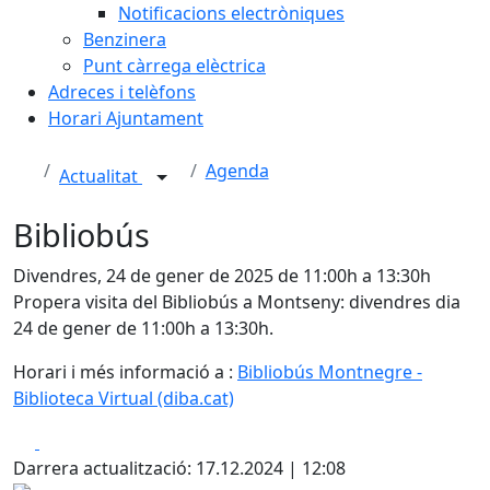
Notificacions electròniques
Benzinera
Punt càrrega elèctrica
Adreces i telèfons
Horari Ajuntament
Agenda
Actualitat
Bibliobús
Divendres, 24 de gener de 2025 de 11:00h a 13:30h
Propera visita del Bibliobús a Montseny: divendres dia
24 de gener de 11:00h a 13:30h.
Horari i més informació a :
Bibliobús Montnegre -
Biblioteca Virtual (diba.cat)
Facebook
X
Darrera actualització: 17.12.2024 | 12:08