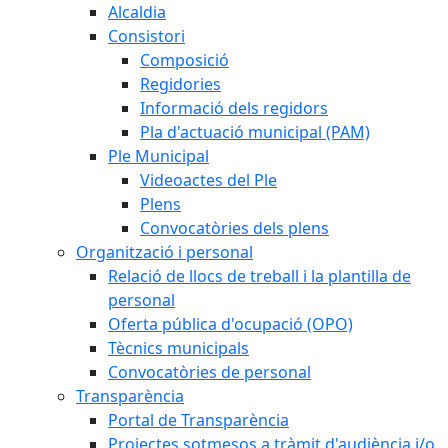
Alcaldia
Consistori
Composició
Regidories
Informació dels regidors
Pla d'actuació municipal (PAM)
Ple Municipal
Videoactes del Ple
Plens
Convocatòries dels plens
Organització i personal
Relació de llocs de treball i la plantilla de
personal
Oferta pública d'ocupació (OPO)
Tècnics municipals
Convocatòries de personal
Transparència
Portal de Transparència
Projectes sotmesos a tràmit d'audiència i/o