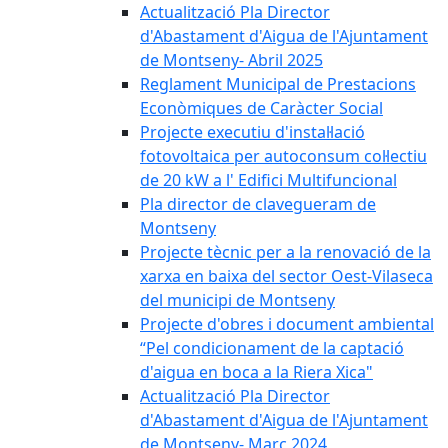
Actualització Pla Director
d'Abastament d'Aigua de l'Ajuntament
de Montseny- Abril 2025
Reglament Municipal de Prestacions
Econòmiques de Caràcter Social
Projecte executiu d'instal·lació
fotovoltaica per autoconsum col·lectiu
de 20 kW a l' Edifici Multifuncional
Pla director de clavegueram de
Montseny
Projecte tècnic per a la renovació de la
xarxa en baixa del sector Oest-Vilaseca
del municipi de Montseny
Projecte d'obres i document ambiental
“Pel condicionament de la captació
d'aigua en boca a la Riera Xica"
Actualització Pla Director
d'Abastament d'Aigua de l'Ajuntament
de Montseny- Març 2024