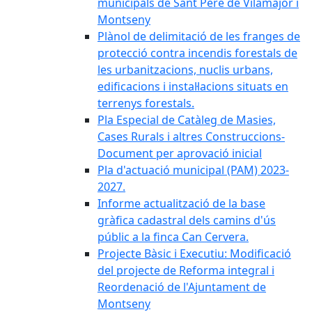
municipals de Sant Pere de Vilamajor i
Montseny
Plànol de delimitació de les franges de
protecció contra incendis forestals de
les urbanitzacions, nuclis urbans,
edificacions i instal·lacions situats en
terrenys forestals.
Pla Especial de Catàleg de Masies,
Cases Rurals i altres Construccions-
Document per aprovació inicial
Pla d'actuació municipal (PAM) 2023-
2027.
Informe actualització de la base
gràfica cadastral dels camins d'ús
públic a la finca Can Cervera.
Projecte Bàsic i Executiu: Modificació
del projecte de Reforma integral i
Reordenació de l'Ajuntament de
Montseny