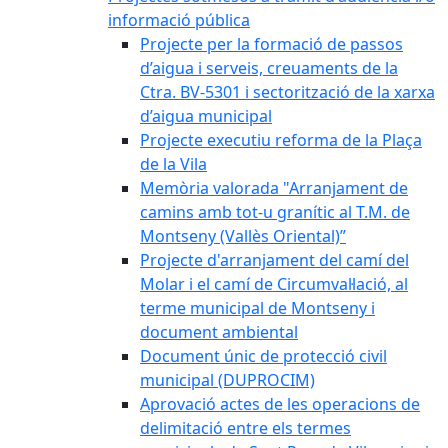
informació pública
Projecte per la formació de passos
d’aigua i serveis, creuaments de la
Ctra. BV-5301 i sectorització de la xarxa
d’aigua municipal
Projecte executiu reforma de la Plaça
de la Vila
Memòria valorada "Arranjament de
camins amb tot-u granític al T.M. de
Montseny (Vallès Oriental)”
Projecte d'arranjament del camí del
Molar i el camí de Circumval·lació, al
terme municipal de Montseny i
document ambiental
Document únic de protecció civil
municipal (DUPROCIM)
Aprovació actes de les operacions de
delimitació entre els termes