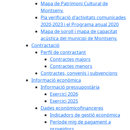
Mapa de Patrimoni Cultural de
Montseny.
Pla verificació d'activitats comunicades
2020-2023 i el Programa anual 2020
Mapa de soroll i mapa de capacitat
acústica del municipi de Montseny.
Contractació
Perfil de contractant
Contractes majors
Contractes menors
Contractes, convenis i subvencions
Informació econòmica
Informació pressupostària
Exercici 2026
Exercici 2025
Dades econòmicofinanceres
Indicadors de gestió econòmica
Període mig de pagament a
proveïdors