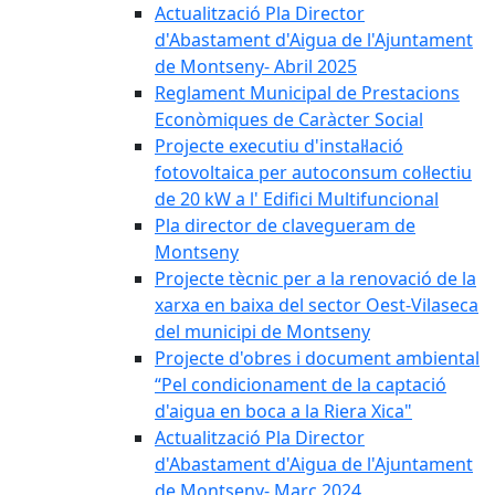
Actualització Pla Director
d'Abastament d'Aigua de l'Ajuntament
de Montseny- Abril 2025
Reglament Municipal de Prestacions
Econòmiques de Caràcter Social
Projecte executiu d'instal·lació
fotovoltaica per autoconsum col·lectiu
de 20 kW a l' Edifici Multifuncional
Pla director de clavegueram de
Montseny
Projecte tècnic per a la renovació de la
xarxa en baixa del sector Oest-Vilaseca
del municipi de Montseny
Projecte d'obres i document ambiental
“Pel condicionament de la captació
d'aigua en boca a la Riera Xica"
Actualització Pla Director
d'Abastament d'Aigua de l'Ajuntament
de Montseny- Març 2024