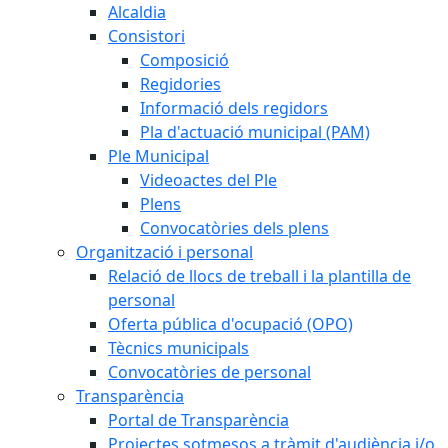
Alcaldia
Consistori
Composició
Regidories
Informació dels regidors
Pla d'actuació municipal (PAM)
Ple Municipal
Videoactes del Ple
Plens
Convocatòries dels plens
Organització i personal
Relació de llocs de treball i la plantilla de
personal
Oferta pública d'ocupació (OPO)
Tècnics municipals
Convocatòries de personal
Transparència
Portal de Transparència
Projectes sotmesos a tràmit d'audiència i/o