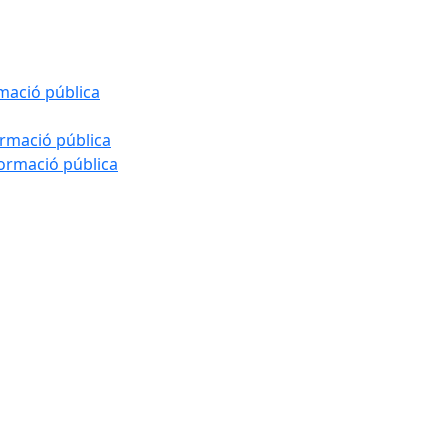
rmació pública
ormació pública
formació pública