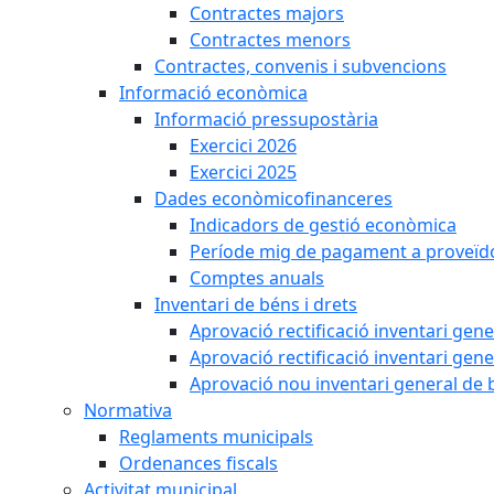
Contractes majors
Contractes menors
Contractes, convenis i subvencions
Informació econòmica
Informació pressupostària
Exercici 2026
Exercici 2025
Dades econòmicofinanceres
Indicadors de gestió econòmica
Període mig de pagament a proveïd
Comptes anuals
Inventari de béns i drets
Aprovació rectificació inventari gen
Aprovació rectificació inventari gen
Aprovació nou inventari general de 
Normativa
Reglaments municipals
Ordenances fiscals
Activitat municipal