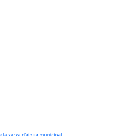
e la xarxa d’aigua municipal