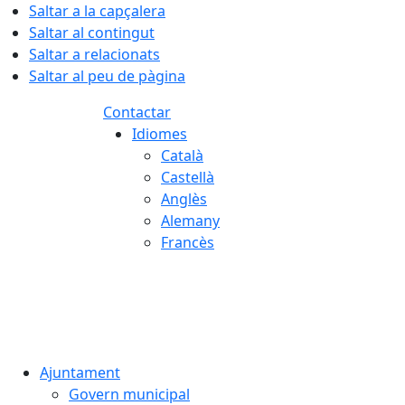
Saltar a la capçalera
Saltar al contingut
Saltar a relacionats
Saltar al peu de pàgina
Contactar
Idiomes
Català
Castellà
Anglès
Alemany
Francès
06.08.2026 | 02:05
Ajuntament
Govern municipal