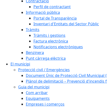
Contractació
Perfil de contractant
Informació pública
Portal de Transparència
Inventari d'Entitats del Sector Públic
Tràmits
Tràmits i gestions
Factura electrònica
Notificacions electròniques
Benzinera
Punt càrrega elèctrica
El municipi
Protecció civil / Emergències
Document Únic de Protecció Civil Municipa
Plànol de delimitació – Prevenció d'incendis 
Guia del municipi
Com arribar
Equipaments
Empreses i comerços