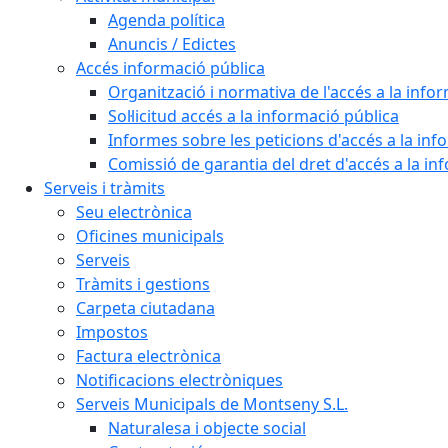
Agenda política
Anuncis / Edictes
Accés informació pública
Organització i normativa de l'accés a la info
Sol·licitud accés a la informació pública
Informes sobre les peticions d'accés a la inf
Comissió de garantia del dret d'accés a la in
Serveis i tràmits
Seu electrònica
Oficines municipals
Serveis
Tràmits i gestions
Carpeta ciutadana
Impostos
Factura electrònica
Notificacions electròniques
Serveis Municipals de Montseny S.L.
Naturalesa i objecte social