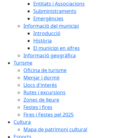
Entitats i Associacions
Subministraments
Emergències
Informació del municipi
Introducció
Història
El municipi en xifres
Informació geogràfica
Turisme
Oficina de turisme
Menjar i dormir
Llocs d'interès
Rutes i excursions
Zones de lleure
Festes i fires
Fires i Festes pel 2025
Cultura
Mapa de patrimoni cultural
Esports